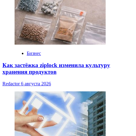
Бизнес
Как застёжка ziplock изменила культуру
хранения продуктов
Redactor
6 августа 2026