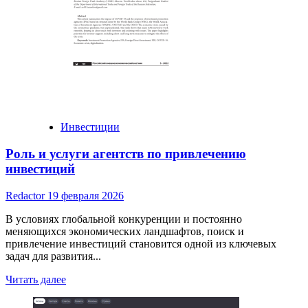
перед
вами
действительно
ценность
Инвестиции
Роль и услуги агентств по привлечению
инвестиций
Redactor
19 февраля 2026
В условиях глобальной конкуренции и постоянно
меняющихся экономических ландшафтов, поиск и
привлечение инвестиций становится одной из ключевых
задач для развития...
Read
Читать далее
more
about