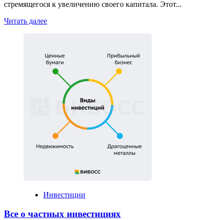
стремящегося к увеличению своего капитала. Этот...
Read
Читать далее
more
about
Фонд
или
прямая
инвестиция
Инвестиции
Все о частных инвестициях