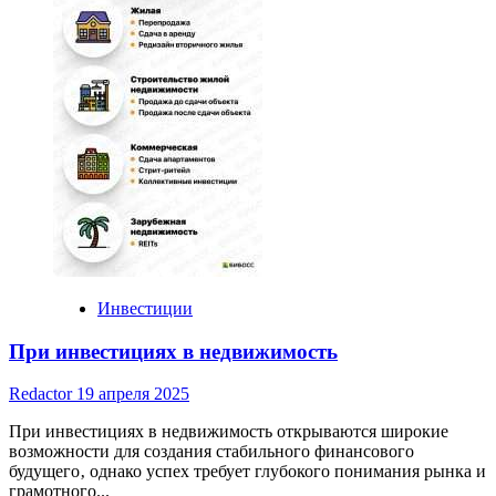
с
фондовым
рынком
США
Инвестиции
При инвестициях в недвижимость
Redactor
19 апреля 2025
При инвестициях в недвижимость открываются широкие
возможности для создания стабильного финансового
будущего‚ однако успех требует глубокого понимания рынка и
грамотного...