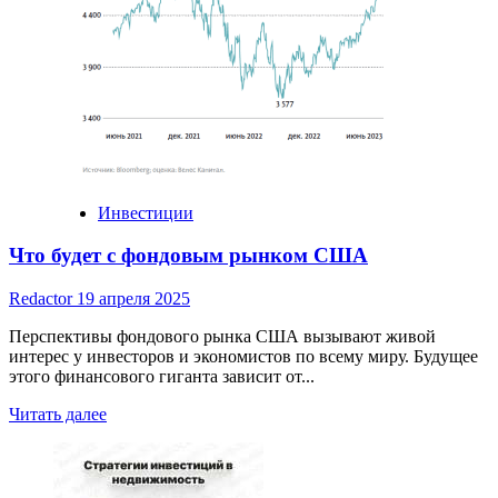
инвестиции
для
бизнеса
Инвестиции
Что будет с фондовым рынком США
Redactor
19 апреля 2025
Перспективы фондового рынка США вызывают живой
интерес у инвесторов и экономистов по всему миру. Будущее
этого финансового гиганта зависит от...
Read
Читать далее
more
about
Что
будет