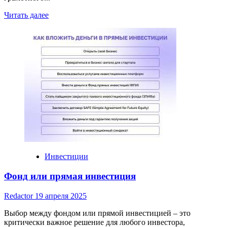
Read
Читать далее
more
about
При
инвестициях
в
недвижимость
Инвестиции
Фонд или прямая инвестиция
Redactor
19 апреля 2025
Выбор между фондом или прямой инвестицией – это
критически важное решение для любого инвестора,