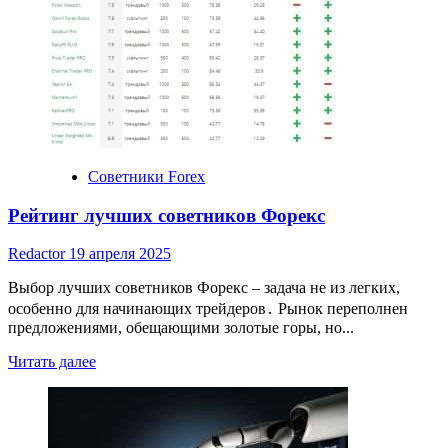
Советники Forex
Рейтинг лучших советников Форекс
Redactor
19 апреля 2025
Выбор лучших советников Форекс – задача не из легких,
особенно для начинающих трейдеров․ Рынок переполнен
предложениями, обещающими золотые горы, но...
Read
Читать далее
more
about
Рейтинг
лучших