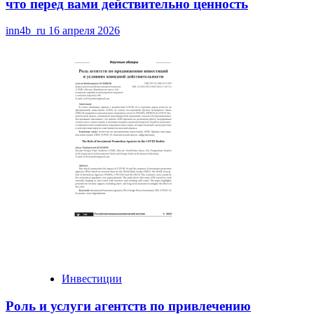
что перед вами действительно ценность
inn4b_ru
16 апреля 2026
Инвестиции
Роль и услуги агентств по привлечению