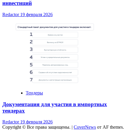
инвестиций
Redactor
19 февраля 2026
Тендеры
Документация для участия в импортных
тендерах
Redactor
19 февраля 2026
Copyright © Все права защищены.
|
CoverNews
от AF themes.