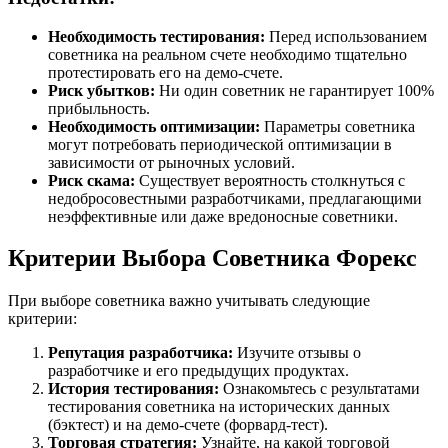
Необходимость тестирования:
Перед использованием
советника на реальном счете необходимо тщательно
протестировать его на демо-счете.
Риск убытков:
Ни один советник не гарантирует 100%
прибыльность.
Необходимость оптимизации:
Параметры советника
могут потребовать периодической оптимизации в
зависимости от рыночных условий.
Риск скама:
Существует вероятность столкнуться с
недобросовестными разработчиками, предлагающими
неэффективные или даже вредоносные советники.
Критерии Выбора Советника Форекс
При выборе советника важно учитывать следующие
критерии:
Репутация разработчика:
Изучите отзывы о
разработчике и его предыдущих продуктах.
История тестирования:
Ознакомьтесь с результатами
тестирования советника на исторических данных
(бэктест) и на демо-счете (форвард-тест).
Торговая стратегия:
Узнайте, на какой торговой