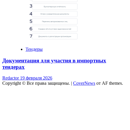
Тендеры
Документация для участия в импортных
тендерах
Redactor
19 февраля 2026
Copyright © Все права защищены.
|
CoverNews
от AF themes.