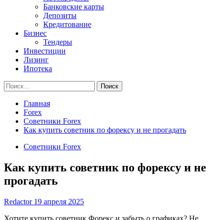
Банковские карты
Депозиты
Кредитование
Бизнес
Тендеры
Инвестиции
Лизинг
Ипотека
Найти:
Главная
Forex
Советники Forex
Как купить советник по форексу и не прогадать
Советники Forex
Как купить советник по форексу и не
прогадать
Redactor
19 апреля 2025
Хотите купить советник Форекс и забыть о графиках? Не