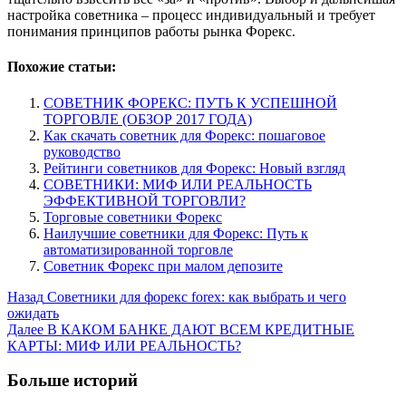
настройка советника – процесс индивидуальный и требует
понимания принципов работы рынка Форекс.
Похожие статьи:
СОВЕТНИК ФОРЕКС: ПУТЬ К УСПЕШНОЙ
ТОРГОВЛЕ (ОБЗОР 2017 ГОДА)
Как скачать советник для Форекс: пошаговое
руководство
Рейтинги советников для Форекс: Новый взгляд
СОВЕТНИКИ: МИФ ИЛИ РЕАЛЬНОСТЬ
ЭФФЕКТИВНОЙ ТОРГОВЛИ?
Торговые советники Форекс
Наилучшие советники для Форекс: Путь к
автоматизированной торговле
Советник Форекс при малом депозите
Post
Назад
Советники для форекс forex: как выбрать и чего
ожидать
Navigation
Далее
В КАКОМ БАНКЕ ДАЮТ ВСЕМ КРЕДИТНЫЕ
КАРТЫ: МИФ ИЛИ РЕАЛЬНОСТЬ?
Больше историй