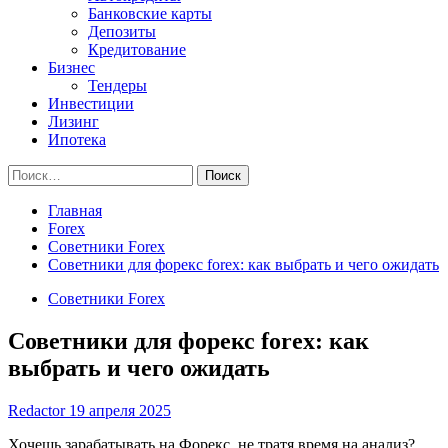
Банковские карты
Депозиты
Кредитование
Бизнес
Тендеры
Инвестиции
Лизинг
Ипотека
Найти:
Главная
Forex
Советники Forex
Советники для форекс forex: как выбрать и чего ожидать
Советники Forex
Советники для форекс forex: как
выбрать и чего ожидать
Redactor
19 апреля 2025
Хочешь зарабатывать на Форекс, не тратя время на анализ?