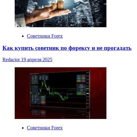
Советники Forex
Как купить советник по форексу и не прогадать
Redactor
19 апреля 2025
Советники Forex