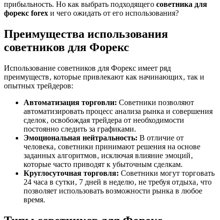
прибыльность. Но как выбрать подходящего
советника для
форекс forex
и чего ожидать от его использования?
Преимущества использования
советников для Форекс
Использование советников для Форекс имеет ряд
преимуществ‚ которые привлекают как начинающих‚ так и
опытных трейдеров:
Автоматизация торговли:
Советники позволяют
автоматизировать процесс анализа рынка и совершения
сделок‚ освобождая трейдера от необходимости
постоянно следить за графиками.
Эмоциональная нейтральность:
В отличие от
человека‚ советники принимают решения на основе
заданных алгоритмов‚ исключая влияние эмоций‚
которые часто приводят к убыточным сделкам.
Круглосуточная торговля:
Советники могут торговать
24 часа в сутки‚ 7 дней в неделю‚ не требуя отдыха‚ что
позволяет использовать возможности рынка в любое
время.