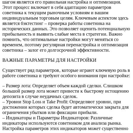
шагом является его правильная настройка и оптимизация.
Этот процесс включает в себя адаптацию параметров
советника к текущим рыночным условиям и вашим
индивидуальным торговым целям. Ключевым аспектом здесь
является бэктестинг – проверка работы советника на
исторических данных. Это позволяет оценить потенциальную
прибыльность и выявить слабые места в стратегии. Важно
помнить‚ что оптимальные настройки могут меняться со
временем‚ поэтому регулярная перенастройка и оптимизация
советника – залог его долгосрочной эффективности.
ВАЖНЫЕ ПАРАМЕТРЫ ДЛЯ НАСТРОЙКИ
Существует ряд параметров‚ которые играют ключевую роль в
работе советника и требуют особого внимания при настройке:
– Размер лота: Определяет объем каждой сделки. Слишком
большой размер лота может привести к быстрому истощению
депозита в случае неудачных сделок.
– Уровни Stop Loss и Take Profit: Определяют уровни‚ при
достижении которых сделка будет автоматически закрыта для
ограничения убытков или фиксации прибыли.
– Индикаторы и Параметры Индикаторов: Различные
индикаторы используются советником для анализа рынка.
Настройка параметров этих индикаторов может существенно