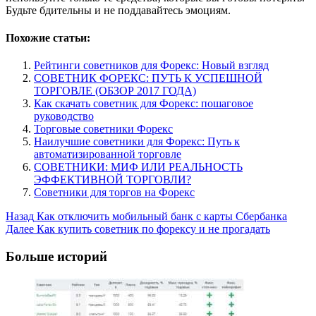
Будьте бдительны и не поддавайтесь эмоциям.
Похожие статьи:
Рейтинги советников для Форекс: Новый взгляд
СОВЕТНИК ФОРЕКС: ПУТЬ К УСПЕШНОЙ
ТОРГОВЛЕ (ОБЗОР 2017 ГОДА)
Как скачать советник для Форекс: пошаговое
руководство
Торговые советники Форекс
Наилучшие советники для Форекс: Путь к
автоматизированной торговле
СОВЕТНИКИ: МИФ ИЛИ РЕАЛЬНОСТЬ
ЭФФЕКТИВНОЙ ТОРГОВЛИ?
Советники для торгов на Форекс
Post
Назад
Как отключить мобильный банк с карты Сбербанка
Далее
Как купить советник по форексу и не прогадать
Navigation
Больше историй