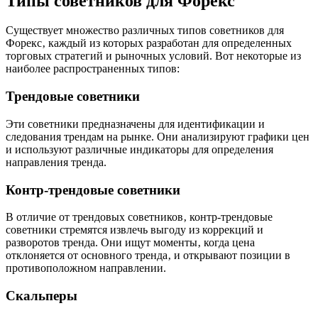
Типы советников для Форекс
Существует множество различных типов советников для
Форекс‚ каждый из которых разработан для определенных
торговых стратегий и рыночных условий. Вот некоторые из
наиболее распространенных типов:
Трендовые советники
Эти советники предназначены для идентификации и
следования трендам на рынке. Они анализируют графики цен
и используют различные индикаторы для определения
направления тренда.
Контр-трендовые советники
В отличие от трендовых советников‚ контр-трендовые
советники стремятся извлечь выгоду из коррекций и
разворотов тренда. Они ищут моменты‚ когда цена
отклоняется от основного тренда‚ и открывают позиции в
противоположном направлении.
Скальперы