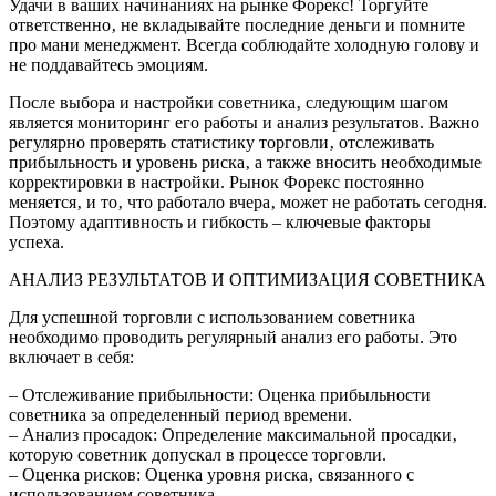
Удачи в ваших начинаниях на рынке Форекс! Торгуйте
ответственно‚ не вкладывайте последние деньги и помните
про мани менеджмент. Всегда соблюдайте холодную голову и
не поддавайтесь эмоциям.
После выбора и настройки советника‚ следующим шагом
является мониторинг его работы и анализ результатов. Важно
регулярно проверять статистику торговли‚ отслеживать
прибыльность и уровень риска‚ а также вносить необходимые
корректировки в настройки. Рынок Форекс постоянно
меняется‚ и то‚ что работало вчера‚ может не работать сегодня.
Поэтому адаптивность и гибкость – ключевые факторы
успеха.
АНАЛИЗ РЕЗУЛЬТАТОВ И ОПТИМИЗАЦИЯ СОВЕТНИКА
Для успешной торговли с использованием советника
необходимо проводить регулярный анализ его работы. Это
включает в себя:
– Отслеживание прибыльности: Оценка прибыльности
советника за определенный период времени.
– Анализ просадок: Определение максимальной просадки‚
которую советник допускал в процессе торговли.
– Оценка рисков: Оценка уровня риска‚ связанного с
использованием советника.