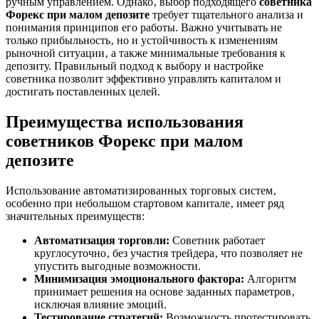
ручным управлением. Однако‚ выбор подходящего
советника
Форекс при малом депозите
требует тщательного анализа и
понимания принципов его работы. Важно учитывать не
только прибыльность‚ но и устойчивость к изменениям
рыночной ситуации‚ а также минимальные требования к
депозиту. Правильный подход к выбору и настройке
советника позволит эффективно управлять капиталом и
достигать поставленных целей.
Преимущества использования
советников Форекс при малом
депозите
Использование автоматизированных торговых систем‚
особенно при небольшом стартовом капитале‚ имеет ряд
значительных преимуществ:
Автоматизация торговли:
Советник работает
круглосуточно‚ без участия трейдера‚ что позволяет не
упустить выгодные возможности.
Минимизация эмоционального фактора:
Алгоритм
принимает решения на основе заданных параметров‚
исключая влияние эмоций.
Тестирование стратегий:
Возможность протестировать