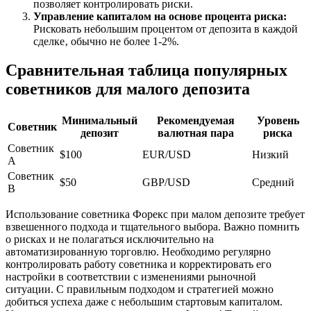
позволяет контролировать риски.
Управление капиталом на основе процента риска:
Рисковать небольшим процентом от депозита в каждой
сделке‚ обычно не более 1-2%.
Сравнительная таблица популярных
советников для малого депозита
Минимальный
Рекомендуемая
Уровень
Советник
депозит
валютная пара
риска
Советник
$100
EUR/USD
Низкий
A
Советник
$50
GBP/USD
Средний
B
Использование советника Форекс при малом депозите требует
взвешенного подхода и тщательного выбора. Важно помнить
о рисках и не полагаться исключительно на
автоматизированную торговлю. Необходимо регулярно
контролировать работу советника и корректировать его
настройки в соответствии с изменениями рыночной
ситуации. С правильным подходом и стратегией можно
добиться успеха даже с небольшим стартовым капиталом.