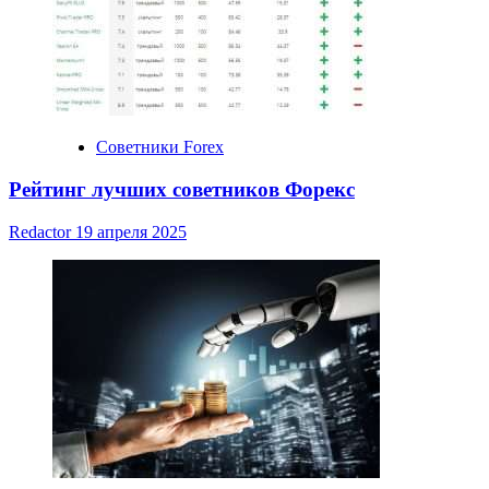
Советники Forex
Рейтинг лучших советников Форекс
Redactor
19 апреля 2025