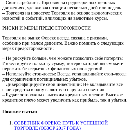
– Свинг-трейдинг: Торговля на среднесрочных ценовых
движениях‚ удерживая позиции несколько дней или недель.
– Торговля на новостях: Торговля на основе экономических
новостей и событий‚ влияющих на валютные курсы.
РИСКИ И МЕРЫ ПРЕДОСТОРОЖНОСТИ
Торговля на рынке Форекс всегда связана с рисками‚
особенно при малом депозите. Важно помнить о следующих
мерах предосторожности:
– Не рискуйте больше‚ чем можете позволить себе потерять:
Инвестируйте только ту сумму‚ потерю которой вы сможете
пережить без серьезных финансовых последствий.
– Используйте стоп-лоссы: Всегда устанавливайте стоп-лоссы
для ограничения потенциальных убытков.
– Диверсифицируйте свои инвестиции: Не вкладывайте все
свои средства в одну валютную пару или советник.
– Будьте осторожны с высоким кредитным плечом: Высокое
кредитное плечо может увеличить как прибыль‚ так и убытки.
Похожие статьи:
СОВЕТНИК ФОРЕКС: ПУТЬ К УСПЕШНОЙ
ТОРГОВЛЕ (ОБЗОР 2017 ГОДА)