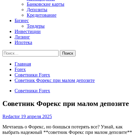
Банковские карты
Депозиты
Кредитование
Бизнес
Тендеры
Инвестиции
Лизинг
Ипотека
Найти:
Главная
Forex
Советники Forex
Советник Форекс при малом депозите
Советники Forex
Советник Форекс при малом депозите
Redactor
19 апреля 2025
Мечтаешь о Форекс, но боишься потерять все? Узнай, как
выбрать надежный **советник Форекс при малом депозите**