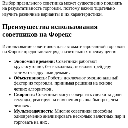
Выбор правильного советника может существенно повлиять
на результативность торговли‚ поэтому важно тщательно
изучить различные варианты и их характеристики․
Преимущества использования
советников на Форекс
Использование советников для автоматизированной торговли
на Форекс предоставляет ряд значительных преимуществ:
Экономия времени:
Советники работают
круглосуточно‚ без выходных‚ позволяя трейдеру
заниматься другими делами․
Объективность:
Роботы исключают эмоциональный
фактор из торговли‚ принимая решения на основе
четких алгоритмов․
Скорость:
Советники могут совершать сделки за доли
секунды‚ реагируя на изменения рынка быстрее‚ чем
человек․
Мультизадачность:
Многие советники способны
одновременно анализировать несколько валютных пар и
торговать на них․