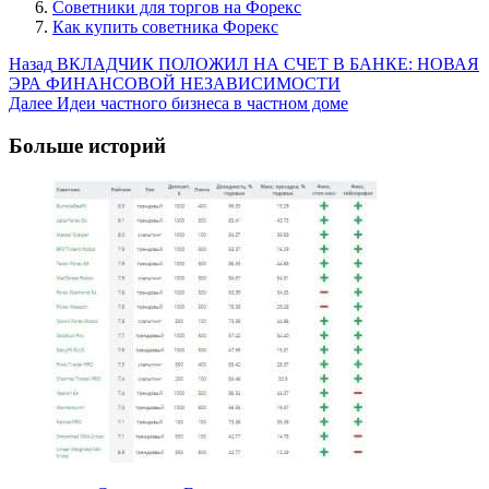
Советники для торгов на Форекс
Как купить советника Форекс
Post
Назад
ВКЛАДЧИК ПОЛОЖИЛ НА СЧЕТ В БАНКЕ: НОВАЯ
ЭРА ФИНАНСОВОЙ НЕЗАВИСИМОСТИ
Navigation
Далее
Идеи частного бизнеса в частном доме
Больше историй