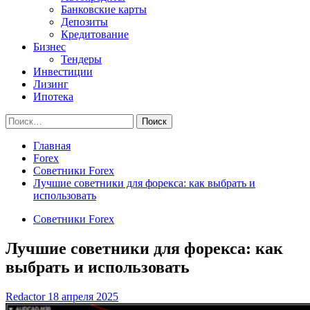
Банковские карты
Депозиты
Кредитование
Бизнес
Тендеры
Инвестиции
Лизинг
Ипотека
Найти:
Главная
Forex
Советники Forex
Лучшие советники для форекса: как выбрать и
использовать
Советники Forex
Лучшие советники для форекса: как
выбрать и использовать
Redactor
18 апреля 2025