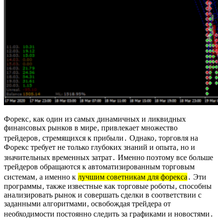
Форекс‚ как один из самых динамичных и ликвидных
финансовых рынков в мире‚ привлекает множество
трейдеров‚ стремящихся к прибыли․ Однако‚ торговля на
Форекс требует не только глубоких знаний и опыта‚ но и
значительных временных затрат․ Именно поэтому все больше
трейдеров обращаются к автоматизированным торговым
системам‚ а именно к
лучшим советникам для форекса
․ Эти
программы‚ также известные как торговые роботы‚ способны
анализировать рынок и совершать сделки в соответствии с
заданными алгоритмами‚ освобождая трейдера от
необходимости постоянно следить за графиками и новостями․