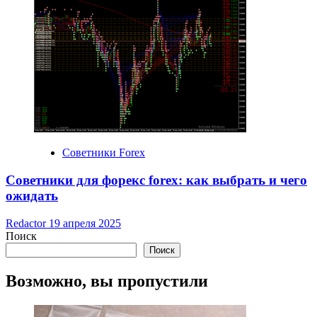
Советники Forex
Советники для форекс forex: как выбрать и чего
ожидать
Redactor
19 апреля 2025
Поиск
Поиск
Возможно, вы пропустили