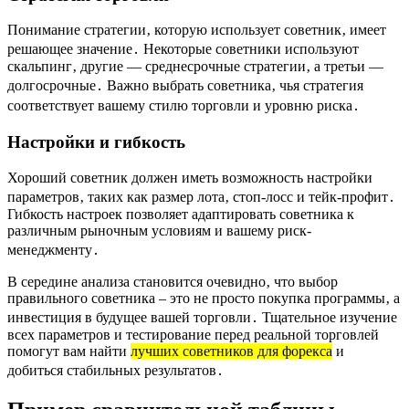
Понимание стратегии‚ которую использует советник‚ имеет
решающее значение․ Некоторые советники используют
скальпинг‚ другие ― среднесрочные стратегии‚ а третьи ―
долгосрочные․ Важно выбрать советника‚ чья стратегия
соответствует вашему стилю торговли и уровню риска․
Настройки и гибкость
Хороший советник должен иметь возможность настройки
параметров‚ таких как размер лота‚ стоп-лосс и тейк-профит․
Гибкость настроек позволяет адаптировать советника к
различным рыночным условиям и вашему риск-
менеджменту․
В середине анализа становится очевидно‚ что выбор
правильного советника – это не просто покупка программы‚ а
инвестиция в будущее вашей торговли․ Тщательное изучение
всех параметров и тестирование перед реальной торговлей
помогут вам найти
лучших советников для форекса
и
добиться стабильных результатов․