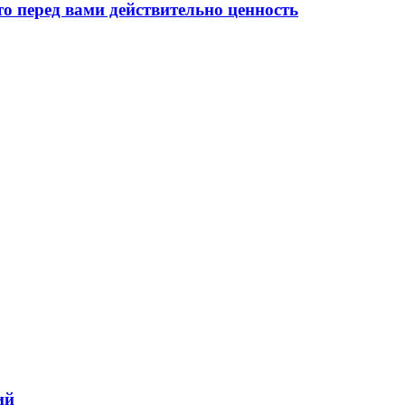
то перед вами действительно ценность
ий