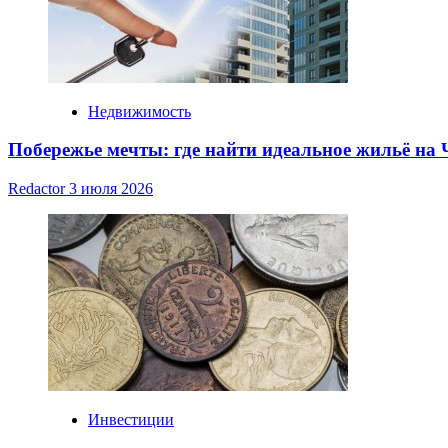
Недвижимость
Побережье мечты: где найти идеальное жильё на
Redactor
3 июля 2026
Инвестиции