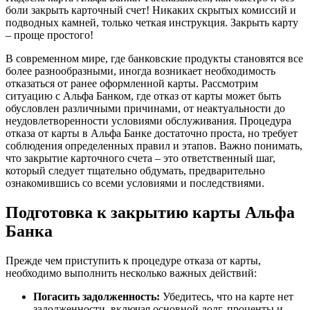
боли закрыть карточный счет! Никаких скрытых комиссий и
подводных камней, только четкая инструкция. Закрыть карту
– проще простого!
В современном мире, где банковские продукты становятся все
более разнообразными, иногда возникает необходимость
отказаться от ранее оформленной карты. Рассмотрим
ситуацию с Альфа Банком, где отказ от карты может быть
обусловлен различными причинами, от неактуальности до
неудовлетворенности условиями обслуживания. Процедура
отказа от карты в Альфа Банке достаточно проста, но требует
соблюдения определенных правил и этапов. Важно понимать,
что закрытие карточного счета – это ответственный шаг,
который следует тщательно обдумать, предварительно
ознакомившись со всеми условиями и последствиями.
Подготовка к закрытию карты Альфа
Банка
Прежде чем приступить к процедуре отказа от карты,
необходимо выполнить несколько важных действий:
Погасить задолженность:
Убедитесь, что на карте нет
задолженности, включая основной долг, проценты и