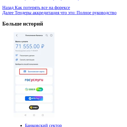
Post
Назад
Как потерять все на форексе
Далее
Тендеры аккредитация что это: Полное руководство
Navigation
Больше историй
Банковский сектор