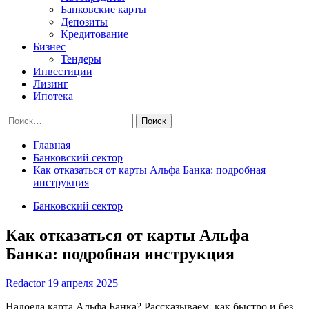
Банковские карты
Депозиты
Кредитование
Бизнес
Тендеры
Инвестиции
Лизинг
Ипотека
Найти:
Главная
Банковский сектор
Как отказаться от карты Альфа Банка: подробная
инструкция
Банковский сектор
Как отказаться от карты Альфа
Банка: подробная инструкция
Redactor
19 апреля 2025
Надоела карта Альфа Банка? Рассказываем, как быстро и без