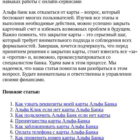
навыках работы с онлайн-сервисами
Альфа банк как отказаться от карты – вопрос, который
беспокоит многих пользователей. Изучив все этапы и
выполнив необходимые действия, можно успешно закрыть
карточный счет и избежать возможных проблем в будущем.
Важно помнить, что закрытие карты – это серьезный шаг,
который требует внимательного подхода и соблюдения всех
формальностей. Завершая, хочется подчеркнуть, что перед
принятием решения о закрытии карты, стоит взвесить все «за»
и «против» и, возможно, проконсультироваться со
специалистом банка. Удачи вам в этом процессе. Мы
надеемся, что наша статья помогла вам разобраться в этом
вопросе. Будьте внимательны и ответственны в управлении
своими финансами.
Похожие статьи:
Как узнать реквизиты моей карты Альфа Банка
Альфа Клик если нет карты Альфа Банка
Как подключить Альфа Банк если нет карты
Преимущества карты Альфа-Банка
Как заблокировать карты Альфа Банка
Оплата телефона с карты Альфа-Банка
Как проверить номер карты Альфа Банка