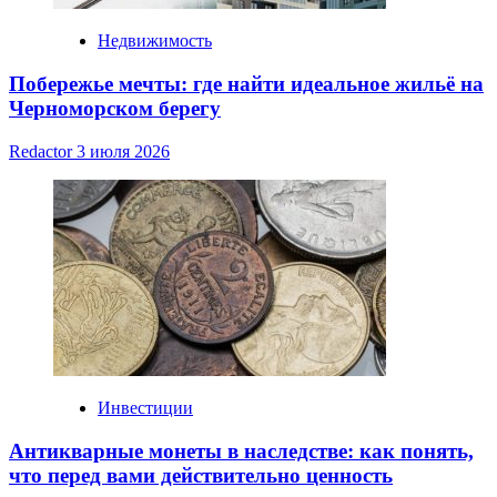
Недвижимость
Побережье мечты: где найти идеальное жильё на
Черноморском берегу
Redactor
3 июля 2026
Инвестиции
Антикварные монеты в наследстве: как понять,
что перед вами действительно ценность