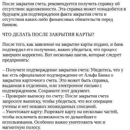
После закрытия счета, рекомендуется получить справку об
отсутствии задолженности. Эта справка может понадобится в
будущем для подтверждения факта закрытия счета и
отсутствия каких-либо финансовых обязательств перед
банком.
ЧТО ДЕЛАТЬ ПОСЛЕ ЗАКРЫТИЯ КАРТЫ?
После того, как заявление на закрытие карты подано, и банк
подтвердил его получение, важно убедиться, что процесс
завершен корректно. Вот несколько шагов, которые следует
предпринять:
– Получите подтверждение закрытия счета: Убедитесь, что у
вас есть официальное подтверждение от Альфа Банка о
закрытии карточного счета. Это может быть справка,
выданная в отделении, или электронное письмо с
подтверждением. Сохраните этот документ.
– Проверьте выписку по счету: После закрытия счета
запросите выписку, чтобы убедиться, что все операции
учтены и нет никаких неожиданных списаний.
– Уничтожьте карту: Разрежьте карту на несколько частей,
чтобы исключить возможность ее дальнейшего
использования. Особенно важно уничтожить чип и
магнитную полосу.