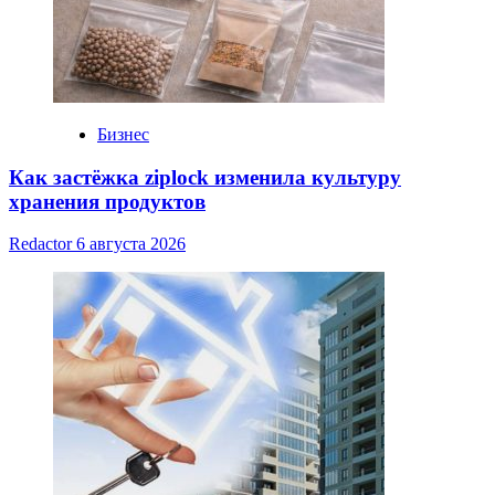
Бизнес
Как застёжка ziplock изменила культуру
хранения продуктов
Redactor
6 августа 2026