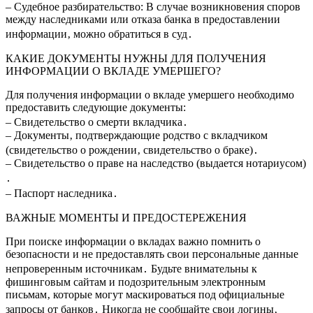
– Судебное разбирательство: В случае возникновения споров
между наследниками или отказа банка в предоставлении
информации‚ можно обратиться в суд․
КАКИЕ ДОКУМЕНТЫ НУЖНЫ ДЛЯ ПОЛУЧЕНИЯ
ИНФОРМАЦИИ О ВКЛАДЕ УМЕРШЕГО?
Для получения информации о вкладе умершего необходимо
предоставить следующие документы:
– Свидетельство о смерти вкладчика․
– Документы‚ подтверждающие родство с вкладчиком
(свидетельство о рождении‚ свидетельство о браке)․
– Свидетельство о праве на наследство (выдается нотариусом)
․
– Паспорт наследника․
ВАЖНЫЕ МОМЕНТЫ И ПРЕДОСТЕРЕЖЕНИЯ
При поиске информации о вкладах важно помнить о
безопасности и не предоставлять свои персональные данные
непроверенным источникам․ Будьте внимательны к
фишинговым сайтам и подозрительным электронным
письмам‚ которые могут маскироваться под официальные
запросы от банков․ Никогда не сообщайте свои логины‚