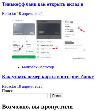
Тинькофф банк как открыть вклад в
Redactor
19 апреля 2025
Банковский сектор
Как узнать номер карты в интернет банке
Redactor
19 апреля 2025
Поиск
Поиск
Возможно, вы пропустили