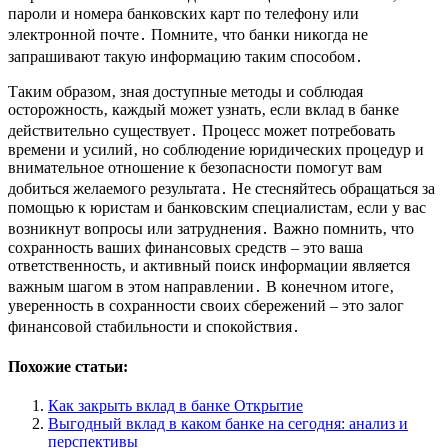
пароли и номера банковских карт по телефону или
электронной почте․ Помните‚ что банки никогда не
запрашивают такую информацию таким способом․
Таким образом‚ зная доступные методы и соблюдая
осторожность‚ каждый может узнать‚ если вклад в банке
действительно существует․ Процесс может потребовать
времени и усилий‚ но соблюдение юридических процедур и
внимательное отношение к безопасности помогут вам
добиться желаемого результата․ Не стесняйтесь обращаться за
помощью к юристам и банковским специалистам‚ если у вас
возникнут вопросы или затруднения․ Важно помнить‚ что
сохранность ваших финансовых средств – это ваша
ответственность‚ и активный поиск информации является
важным шагом в этом направлении․ В конечном итоге‚
уверенность в сохранности своих сбережений – это залог
финансовой стабильности и спокойствия․
Похожие статьи:
Как закрыть вклад в банке Открытие
Выгодный вклад в каком банке на сегодня: анализ и
перспективы