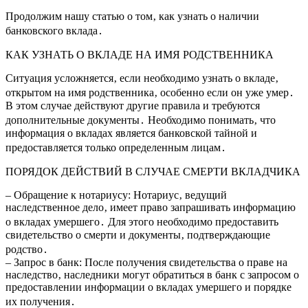
Продолжим нашу статью о том‚ как узнать о наличии
банковского вклада․
КАК УЗНАТЬ О ВКЛАДЕ НА ИМЯ РОДСТВЕННИКА
Ситуация усложняется‚ если необходимо узнать о вкладе‚
открытом на имя родственника‚ особенно если он уже умер․
В этом случае действуют другие правила и требуются
дополнительные документы․ Необходимо понимать‚ что
информация о вкладах является банковской тайной и
предоставляется только определенным лицам․
ПОРЯДОК ДЕЙСТВИЙ В СЛУЧАЕ СМЕРТИ ВКЛАДЧИКА
– Обращение к нотариусу: Нотариус‚ ведущий
наследственное дело‚ имеет право запрашивать информацию
о вкладах умершего․ Для этого необходимо предоставить
свидетельство о смерти и документы‚ подтверждающие
родство․
– Запрос в банк: После получения свидетельства о праве на
наследство‚ наследники могут обратиться в банк с запросом о
предоставлении информации о вкладах умершего и порядке
их получения․