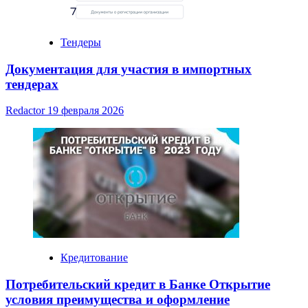
Тендеры
Документация для участия в импортных
тендерах
Redactor
19 февраля 2026
Кредитование
Потребительский кредит в Банке Открытие
условия преимущества и оформление