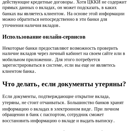
действующие кредитные договоры․ Хотя ЦККИ не содержит
прямых данных о вкладах‚ он может подсказать‚ в каких
банках вы являетесь клиентом․ На основе этой информации
можно обратиться непосредственно в эти банки для
уточнения наличия вкладов․
Использование онлайн-сервисов
Некоторые банки предоставляют возможность проверить
наличие вкладов через личный кабинет на своем сайте или в
мобильном приложении․ Для этого потребуется
зарегистрироваться в системе‚ если вы еще не являетесь
клиентом банка․
Что делать‚ если документы утеряны?
Если документы‚ подтверждающие открытие вклада‚
утеряны‚ не стоит отчаиваться․ Большинство банков хранят
информацию о вкладах в электронном виде․ При личном
обращении в банк с паспортом‚ сотрудник сможет
восстановить информацию о вкладе и выдать выписку․