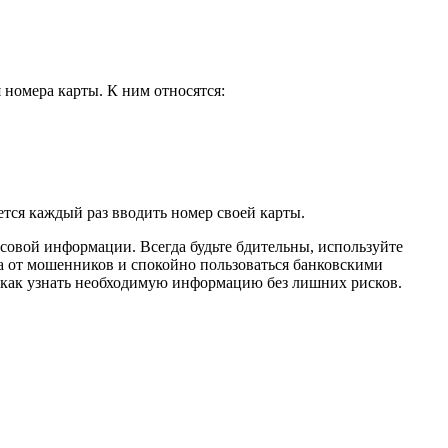
номера карты. К ним относятся:
тся каждый раз вводить номер своей карты.
нсовой информации. Всегда будьте бдительны, используйте
а от мошенников и спокойно пользоваться банковскими
, как узнать необходимую информацию без лишних рисков.