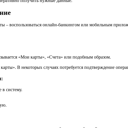
оперативно получить нужные данные.
ние
арты – воспользоваться онлайн-банкингом или мобильным прило
азывается «Мои карты», «Счета» или подобным образом.
карты». В некоторых случаях потребуется подтверждение опера
:
 в систему.
ую.