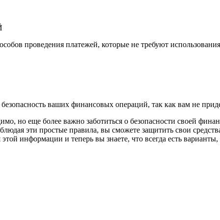
Й
собов проведения платежей, которые не требуют использования 
безопасность ваших финансовых операций, так как вам не приде
димо, но еще более важно заботиться о безопасности своей фина
блюдая эти простые правила, вы сможете защитить свои средств
этой информации и теперь вы знаете, что всегда есть варианты