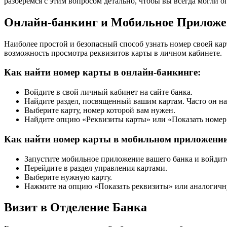
разберемся с этим вопросом детально, чтобы вы всегда могли 
Онлайн-банкинг и Мобильное Приложе
Наиболее простой и безопасный способ узнать номер своей к
возможность просмотра реквизитов карты в личном кабинете.
Как найти номер карты в онлайн-банкинге:
Войдите в свой личный кабинет на сайте банка.
Найдите раздел, посвященный вашим картам. Часто он н
Выберите карту, номер которой вам нужен.
Найдите опцию «Реквизиты карты» или «Показать номер 
Как найти номер карты в мобильном приложении
Запустите мобильное приложение вашего банка и войдите
Перейдите в раздел управления картами.
Выберите нужную карту.
Нажмите на опцию «Показать реквизиты» или аналогичн
Визит в Отделение Банка