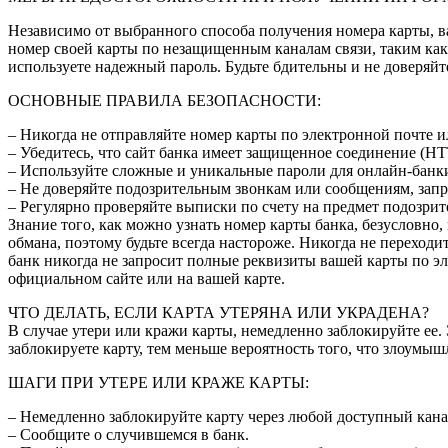
Независимо от выбранного способа получения номера карты, 
номер своей карты по незащищенным каналам связи, таким как 
используете надежный пароль. Будьте бдительны и не доверяй
ОСНОВНЫЕ ПРАВИЛА БЕЗОПАСНОСТИ:
– Никогда не отправляйте номер карты по электронной почте и
– Убедитесь, что сайт банка имеет защищенное соединение (HT
– Используйте сложные и уникальные пароли для онлайн-банк
– Не доверяйте подозрительным звонкам или сообщениям, за
– Регулярно проверяйте выписки по счету на предмет подозри
Знание того, как можно узнать номер карты банка, безусловн
обмана, поэтому будьте всегда настороже. Никогда не переход
банк никогда не запросит полные реквизиты вашей карты по эл
официальном сайте или на вашей карте.
ЧТО ДЕЛАТЬ, ЕСЛИ КАРТА УТЕРЯНА ИЛИ УКРАДЕНА?
В случае утери или кражи карты, немедленно заблокируйте ее
заблокируете карту, тем меньше вероятность того, что злоумы
ШАГИ ПРИ УТЕРЕ ИЛИ КРАЖЕ КАРТЫ:
– Немедленно заблокируйте карту через любой доступный кана
– Сообщите о случившемся в банк.