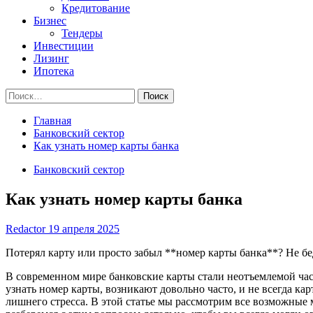
Кредитование
Бизнес
Тендеры
Инвестиции
Лизинг
Ипотека
Найти:
Главная
Банковский сектор
Как узнать номер карты банка
Банковский сектор
Как узнать номер карты банка
Redactor
19 апреля 2025
Потерял карту или просто забыл **номер карты банка**? Не бе
В современном мире банковские карты стали неотъемлемой час
узнать номер карты, возникают довольно часто, и не всегда к
лишнего стресса. В этой статье мы рассмотрим все возможные