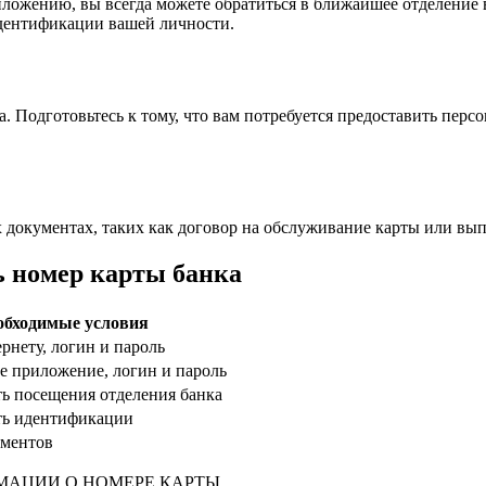
иложению, вы всегда можете обратиться в ближайшее отделение 
дентификации вашей личности.
. Подготовьтесь к тому, что вам потребуется предоставить пер
документах, таких как договор на обслуживание карты или выпи
ь номер карты банка
обходимые условия
рнету, логин и пароль
е приложение, логин и пароль
ь посещения отделения банка
ть идентификации
ументов
МАЦИИ О НОМЕРЕ КАРТЫ