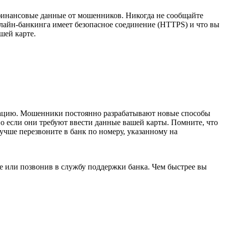
финансовые данные от мошенников. Никогда не сообщайте
нлайн-банкинга имеет безопасное соединение (HTTPS) и что вы
шей карте.
ормацию. Мошенники постоянно разрабатывают новые способы
но если они требуют ввести данные вашей карты. Помните, что
учше перезвоните в банк по номеру, указанному на
е или позвонив в службу поддержки банка. Чем быстрее вы