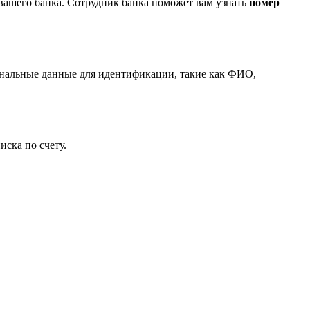
вашего банка. Сотрудник банка поможет вам узнать
номер
сональные данные для идентификации, такие как ФИО,
ска по счету.