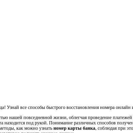
да! Узнай все способы быстрого восстановления номера онлайн 
тью нашей повседневной жизни, облегчая проведение платежей 
арта находится под рукой. Понимание различных способов получ
 методы, как можно узнать
номер карты банка
, соблюдая при эт