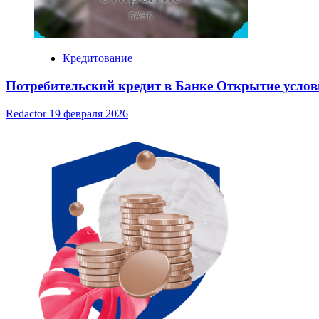
Кредитование
Потребительский кредит в Банке Открытие усло
Redactor
19 февраля 2026