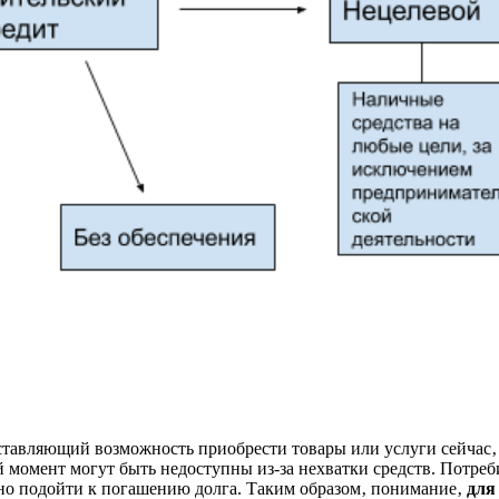
тавляющий возможность приобрести товары или услуги сейчас‚ 
й момент могут быть недоступны из-за нехватки средств. Потре
но подойти к погашению долга. Таким образом‚ понимание‚
для