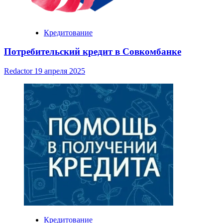
Кредитование
Потребительский кредит в Совкомбанке
Redactor
19 апреля 2025
Кредитование