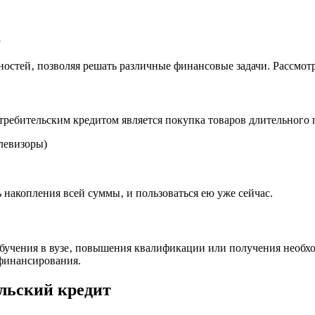
а
стей‚ позволяя решать различные финансовые задачи. Рассмотр
ребительским кредитом является покупка товаров длительного п
левизоры)
 накопления всей суммы‚ и пользоваться ею уже сейчас.
обучения в вузе‚ повышения квалификации или получения необх
 финансирования.
льский кредит