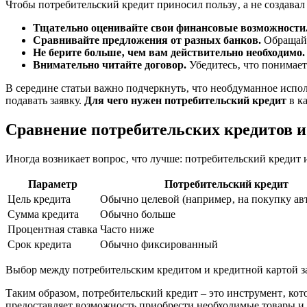
Чтобы потребительский кредит приносил пользу‚ а не создава
Тщательно оценивайте свои финансовые возможности
Сравнивайте предложения от разных банков.
Обращайт
Не берите больше‚ чем вам действительно необходимо.
Внимательно читайте договор.
Убедитесь‚ что понимает
В середине статьи важно подчеркнуть‚ что необдуманное испол
подавать заявку.
Для чего нужен потребительский кредит
в к
Сравнение потребительских кредитов и
Иногда возникает вопрос‚ что лучше: потребительский кредит 
Параметр
Потребительский кредит
Цель кредита
Обычно целевой (например‚ на покупку ав
Сумма кредита
Обычно больше
Процентная ставка
Часто ниже
Срок кредита
Обычно фиксированный
Выбор между потребительским кредитом и кредитной картой з
Таким образом‚ потребительский кредит – это инструмент‚ ко
предоставляет возможность приобрести необходимые товары и 