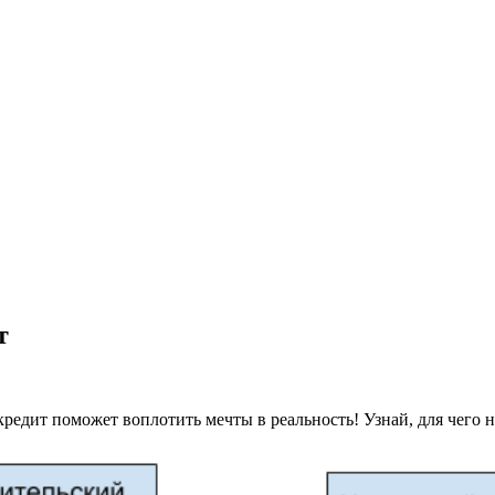
т
редит поможет воплотить мечты в реальность! Узнай, для чего 