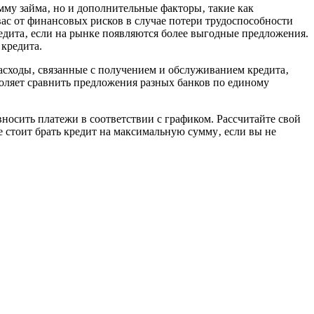
мму займа‚ но и дополнительные факторы‚ такие как
ас от финансовых рисков в случае потери трудоспособности
едита‚ если на рынке появляются более выгодные предложения.
кредита.
расходы‚ связанные с получением и обслуживанием кредита‚
воляет сравнить предложения разных банков по единому
носить платежи в соответствии с графиком. Рассчитайте свой
 стоит брать кредит на максимальную сумму‚ если вы не