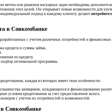
ации мечты или решения насущных задач необходимы дополните
тижения этих целей. Он открывает новые возможности для улуч
и индивидуальный подход к каждому клиенту делают
потребител
та в Совкомбанке
разработанных с учетом различных потребностей и финансовых
ка кредита и суммы займа.
й.
ешения по кредиту.
 подбор оптимальной программы.
кредитования‚ каждая из которых имеет свои особенности:
ольшинства заемщиков‚ нуждающихся в финансировании различ
ые условия кредитования за счет предоставления залога.
ионеров с учетом их потребностей и возможностей.
 в Совкомбанке