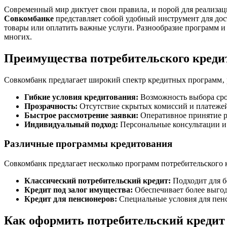
Современный мир диктует свои правила‚ и порой для реализ
Совкомбанке
представляет собой удобный инструмент для дос
товары или оплатить важные услуги. Разнообразие программ 
многих.
Преимущества потребительского креди
Совкомбанк предлагает широкий спектр кредитных программ‚ 
Гибкие условия кредитования:
Возможность выбора сро
Прозрачность:
Отсутствие скрытых комиссий и платеже
Быстрое рассмотрение заявки:
Оперативное принятие р
Индивидуальный подход:
Персональные консультации и
Различные программы кредитования
Совкомбанк предлагает несколько программ потребительского 
Классический потребительский кредит:
Подходит для б
Кредит под залог имущества:
Обеспечивает более выгодн
Кредит для пенсионеров:
Специальные условия для пенс
Как оформить потребительский кредит