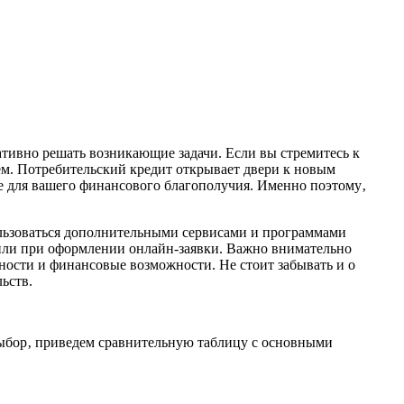
ативно решать возникающие задачи. Если вы стремитесь к
м. Потребительский кредит открывает двери к новым
е для вашего финансового благополучия. Именно поэтому‚
ользоваться дополнительными сервисами и программами
 или при оформлении онлайн-заявки. Важно внимательно
ости и финансовые возможности. Не стоит забывать и о
ьств.
выбор‚ приведем сравнительную таблицу с основными