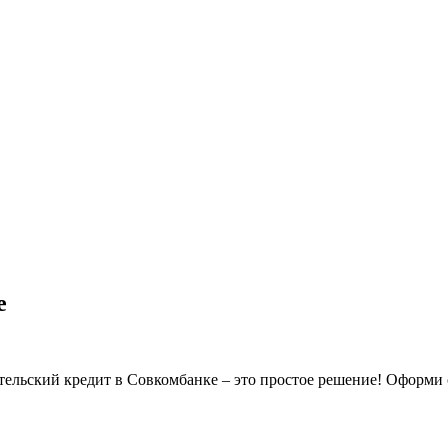
е
ельский кредит в Совкомбанке – это простое решение! Оформи 