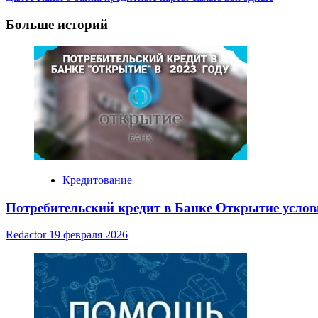
Navigation
Больше историй
Кредитование
Потребительский кредит в Банке Открытие усло
Redactor
19 февраля 2026