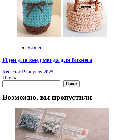
Бизнес
Идеи для хенд мейда для бизнеса
Redactor
19 апреля 2025
Поиск
Поиск
Возможно, вы пропустили