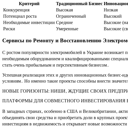
Критерий
Традиционный Бизнес
Инновацион
Конкуренция
Высокая
Низкая
Потенциал роста
Ограниченный
Высокий
Необходимые инвестиции
Средние
Высокие (на
Риски
Умеренные
Высокие (св
Сервисы по Ремонту и Восстановлению Электром
С ростом популярности электромобилей в Украине возникает 
необходимым оборудованием и квалифицированными специалис
стать очень прибыльным и перспективным бизнесом․
Успешная реализация этих и других инновационных бизнес-иде
условиям․ Но именно такие проекты способны внести значител
НОВЫЕ ГОРИЗОНТЫ: НИШИ‚ ЖДУЩИЕ СВОИХ ПРЕДП
ПЛАТФОРМЫ ДЛЯ СОВМЕСТНОГО ИНВЕСТИРОВАНИЯ 
В западных странах‚ особенно в США и Великобритании‚ акт
объединять свои средства и приобретать доли в крупных прое
инвестициям в недвижимость и открывает новые возможности д