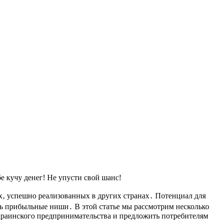
е кучу денег! Не упусти свой шанс!
х‚ успешно реализованных в других странах․ Потенциал для
ть прибыльные ниши․ В этой статье мы рассмотрим несколько
краинского предпринимательства и предложить потребителям