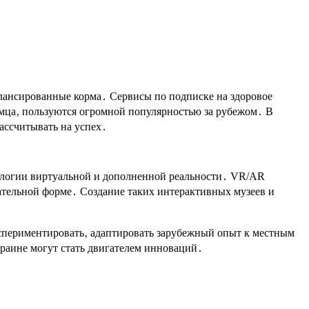
алансированные корма․ Сервисы по подписке на здоровое
мца‚ пользуются огромной популярностью за рубежом․ В
ассчитывать на успех․
ологии виртуальной и дополненной реальности․ VR/AR
кательной форме․ Создание таких интерактивных музеев и
экспериментировать‚ адаптировать зарубежный опыт к местным
краине могут стать двигателем инноваций․