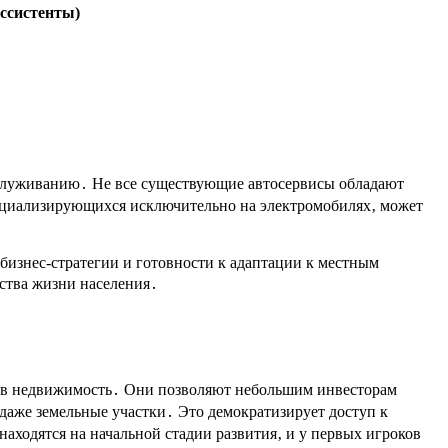
ссистенты)
бслуживанию․ Не все существующие автосервисы обладают
ециализирующихся исключительно на электромобилях‚ может
бизнес-стратегии и готовности к адаптации к местным
ства жизни населения․
 в недвижимость․ Они позволяют небольшим инвесторам
даже земельные участки․ Это демократизирует доступ к
ходятся на начальной стадии развития‚ и у первых игроков