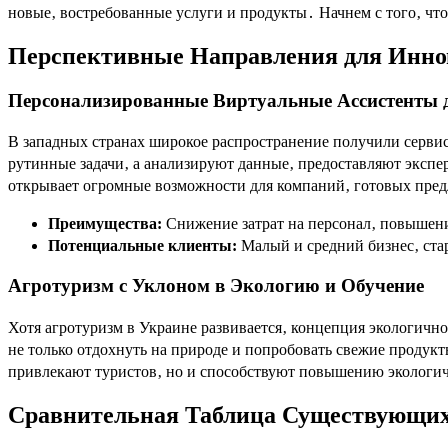
новые‚ востребованные услуги и продукты․ Начнем с того‚ чт
Перспективные Направления для Инно
Персонализированные Виртуальные Ассистенты д
В западных странах широкое распространение получили серви
рутинные задачи‚ а анализируют данные‚ предоставляют экспе
открывает огромные возможности для компаний‚ готовых пре
Преимущества:
Снижение затрат на персонал‚ повышени
Потенциальные клиенты:
Малый и средний бизнес‚ ста
Агротуризм с Уклоном в Экологию и Обучение
Хотя агротуризм в Украине развивается‚ концепция экологично
не только отдохнуть на природе и попробовать свежие продукт
привлекают туристов‚ но и способствуют повышению экологич
Сравнительная Таблица Существующих