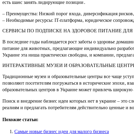
есть шанс занять лидирующие позиции․
– Преимущества: Низкий порог входа‚ диверсификация рисков
– Необходимые ресурсы: IT-платформа‚ юридическое сопровож
СЕРВИСЫ ПО ПОДПИСКЕ НА ЗДОРОВОЕ ПИТАНИЕ ДЛ
В последние годы наблюдается рост заботы о здоровье домашн
питание для животных‚ предлагающие индивидуально разработ
Украине эта ниша практически свободна‚ и компании‚ предлаг
ИНТЕРАКТИВНЫЕ МУЗЕИ И ОБРАЗОВАТЕЛЬНЫЕ ЦЕНТР
Традиционные музеи и образовательные центры все чаще уст
позволяют посетителям погружаться в исторические эпохи‚ вз
образовательных центров в Украине может привлечь широкую а
Поиск и внедрение бизнес идеи которых нет в украине – это 
реалиям и предлагать потребителям действительно ценные и в
Похожие статьи:
Самые новые бизнес идеи для малого бизнеса