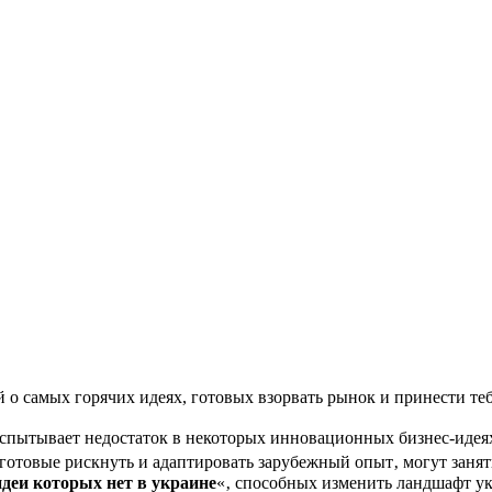
о самых горячих идеях, готовых взорвать рынок и принести теб
испытывает недостаток в некоторых инновационных бизнес-идея
готовые рискнуть и адаптировать зарубежный опыт‚ могут заня
идеи которых нет в украине
«‚ способных изменить ландшафт у