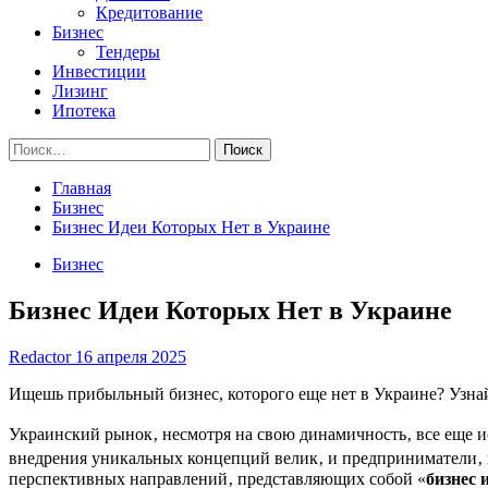
Кредитование
Бизнес
Тендеры
Инвестиции
Лизинг
Ипотека
Найти:
Главная
Бизнес
Бизнес Идеи Которых Нет в Украине
Бизнес
Бизнес Идеи Которых Нет в Украине
Redactor
16 апреля 2025
Ищешь прибыльный бизнес, которого еще нет в Украине? Узнай 
Украинский рынок‚ несмотря на свою динамичность‚ все еще 
внедрения уникальных концепций велик‚ и предприниматели‚ 
перспективных направлений‚ представляющих собой «
бизнес 