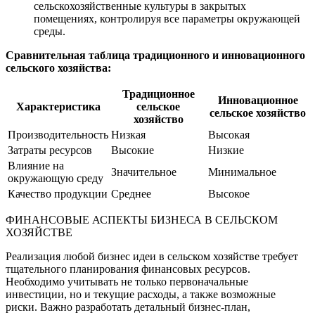
сельскохозяйственные культуры в закрытых
помещениях, контролируя все параметры окружающей
среды.
Сравнительная таблица традиционного и инновационного
сельского хозяйства:
Традиционное
Инновационное
Характеристика
сельское
сельское хозяйство
хозяйство
Производительность
Низкая
Высокая
Затраты ресурсов
Высокие
Низкие
Влияние на
Значительное
Минимальное
окружающую среду
Качество продукции
Среднее
Высокое
ФИНАНСОВЫЕ АСПЕКТЫ БИЗНЕСА В СЕЛЬСКОМ
ХОЗЯЙСТВЕ
Реализация любой бизнес идеи в сельском хозяйстве требует
тщательного планирования финансовых ресурсов.
Необходимо учитывать не только первоначальные
инвестиции, но и текущие расходы, а также возможные
риски. Важно разработать детальный бизнес-план,