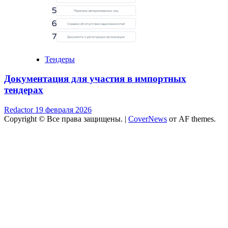
Тендеры
Документация для участия в импортных
тендерах
Redactor
19 февраля 2026
Copyright © Все права защищены.
|
CoverNews
от AF themes.