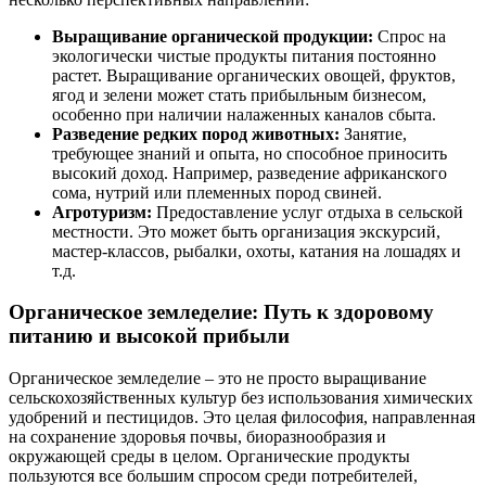
Выращивание органической продукции:
Спрос на
экологически чистые продукты питания постоянно
растет. Выращивание органических овощей, фруктов,
ягод и зелени может стать прибыльным бизнесом,
особенно при наличии налаженных каналов сбыта.
Разведение редких пород животных:
Занятие,
требующее знаний и опыта, но способное приносить
высокий доход. Например, разведение африканского
сома, нутрий или племенных пород свиней.
Агротуризм:
Предоставление услуг отдыха в сельской
местности. Это может быть организация экскурсий,
мастер-классов, рыбалки, охоты, катания на лошадях и
т.д.
Органическое земледелие: Путь к здоровому
питанию и высокой прибыли
Органическое земледелие – это не просто выращивание
сельскохозяйственных культур без использования химических
удобрений и пестицидов. Это целая философия, направленная
на сохранение здоровья почвы, биоразнообразия и
окружающей среды в целом. Органические продукты
пользуются все большим спросом среди потребителей,