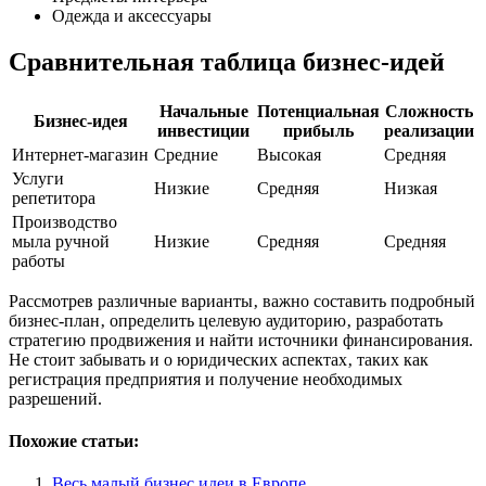
Одежда и аксессуары
Сравнительная таблица бизнес-идей
Начальные
Потенциальная
Сложность
Бизнес-идея
инвестиции
прибыль
реализации
Интернет-магазин
Средние
Высокая
Средняя
Услуги
Низкие
Средняя
Низкая
репетитора
Производство
мыла ручной
Низкие
Средняя
Средняя
работы
Рассмотрев различные варианты‚ важно составить подробный
бизнес-план‚ определить целевую аудиторию‚ разработать
стратегию продвижения и найти источники финансирования.
Не стоит забывать и о юридических аспектах‚ таких как
регистрация предприятия и получение необходимых
разрешений.
Похожие статьи:
Весь малый бизнес идеи в Европе