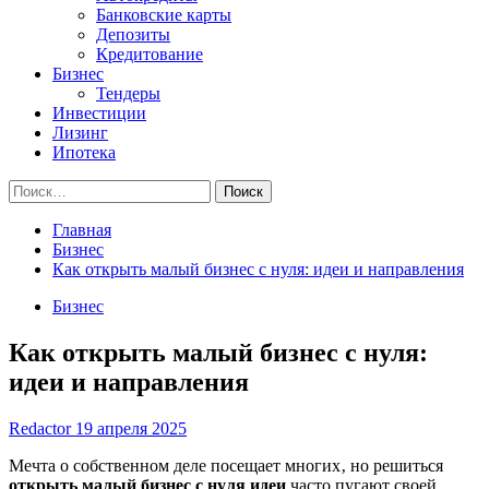
Банковские карты
Депозиты
Кредитование
Бизнес
Тендеры
Инвестиции
Лизинг
Ипотека
Найти:
Главная
Бизнес
Как открыть малый бизнес с нуля: идеи и направления
Бизнес
Как открыть малый бизнес с нуля:
идеи и направления
Redactor
19 апреля 2025
Мечта о собственном деле посещает многих‚ но решиться
открыть малый бизнес с нуля идеи
часто пугают своей