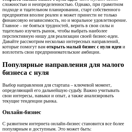
сложностью и неопределенностью. Однако‚ при грамотном
подходе и тщательном планировании‚ старт собственного
предприятия вполне реален и может принести не только
финансовую независимость‚ но и моральное удовлетворение.
Главное – не бояться трудностей‚ верить в свои силы и
тщательно изучить рынок‚ чтобы выбрать наиболее
перспективную нишу для реализации своей бизнес-идеи.
Давайте рассмотрим несколько интересных направлений‚
которые помогут вам
открыть малый бизнес с нуля идеи
и
воплотить свои предпринимательские амбиции.
Популярные направления для малого
бизнеса с нуля
Выбор направления для стартапа – ключевой момент‚
определяющий его дальнейшую судьбу. Важно учитывать
свои интересы‚ навыки и опыт‚ а также анализировать
текущие тенденции рынка.
Онлайн-бизнес
С развитием интернета онлайн-бизнес становится все более
популярным и доступным. Это может быть: