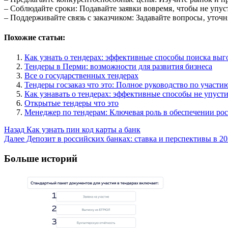
– Соблюдайте сроки: Подавайте заявки вовремя‚ чтобы не упус
– Поддерживайте связь с заказчиком: Задавайте вопросы‚ уточ
Похожие статьи:
Как узнать о тендерах: эффективные способы поиска вы
Тендеры в Перми: возможности для развития бизнеса
Все о государственных тендерах
Тендеры госзаказ что это: Полное руководство по участи
Как узнавать о тендерах: эффективные способы не упуст
Открытые тендеры что это
Менеджер по тендерам: Ключевая роль в обеспечении ро
Post
Назад
Как узнать пин код карты а банк
Далее
Депозит в российских банках: ставка и перспективы в 20
Navigation
Больше историй