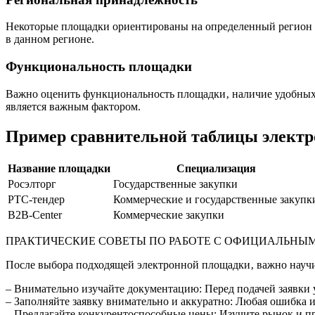
Некоторые площадки ориентированы на определенный регион и
в данном регионе.
Функциональность площадки
Важно оценить функциональность площадки‚ наличие удобных и
является важным фактором.
Пример сравнительной таблицы элект
Название площадки
Специализация
Росэлторг
Государственные закупки
РТС-тендер
Коммерческие и государственные закупк
B2B-Center
Коммерческие закупки
ПРАКТИЧЕСКИЕ СОВЕТЫ ПО РАБОТЕ С ОФИЦИАЛЬН
После выбора подходящей электронной площадки‚ важно научит
– Внимательно изучайте документацию: Перед подачей заявки у
– Заполняйте заявку внимательно и аккуратно: Любая ошибка 
– Предлагайте конкурентоспособные цены: Изучите рынок и пре