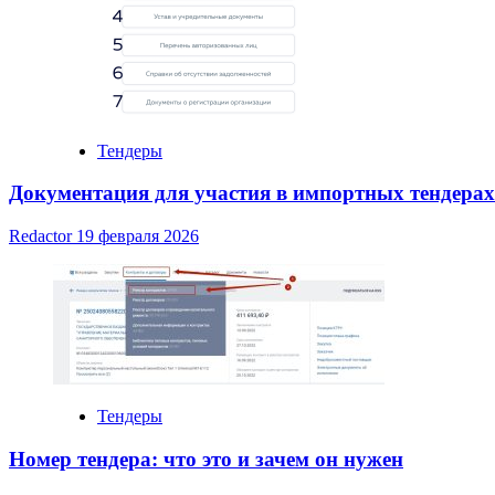
Тендеры
Документация для участия в импортных тендерах
Redactor
19 февраля 2026
Тендеры
Номер тендера: что это и зачем он нужен