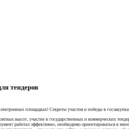
ля тендеров
лектронных площадках! Секреты участия и победы в госзакупках
роятных высот‚ участие в государственных и коммерческих тен
трумент работал эффективно‚ необходимо ориентироваться в мн