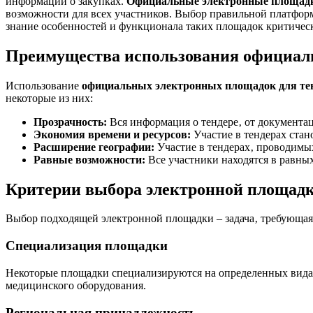
информации о закупках.
Официальные электронные площадк
возможности для всех участников. Выбор правильной платфор
знание особенностей и функционала таких площадок критичес
Преимущества использования официал
Использование
официальных электронных площадок для те
некоторые из них:
Прозрачность:
Вся информация о тендере‚ от документац
Экономия времени и ресурсов:
Участие в тендерах стан
Расширение географии:
Участие в тендерах‚ проводимых
Равные возможности:
Все участники находятся в равны
Критерии выбора электронной площад
Выбор подходящей электронной площадки – задача‚ требующая
Специализация площадки
Некоторые площадки специализируются на определенных видах
медицинского оборудования.
Региональная принадлежность