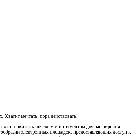
. Хватит мечтать, пора действовать!
дерах становится ключевым инструментом для расширения
огообразии электронных площадок‚ предоставляющих доступ к