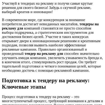
Участвуй в тендерах на рекламу и получи самые крутые
решения для своего бизнеса! Забудь о скучной рекламе,
выбирай креатив и инновации!
В современном мире, где конкуренция за внимание
потребителя достигает невиданных масштабов,
тендеры на
рекламу для
компаний становятся не просто способом
выбора подрядчика, а стратегическим инструментом для
достижения бизнес-целей. Участие в таких конкурсах
открывает двери к инновационным решениям и креативным
подходам, позволяя выявить наиболее эффективные
рекламные кампании. Правильно организованный и
проведенный
тендер на рекламу для
способен значительно
улучшить имидж компании, увеличить узнаваемость бренда и,
в конечном итоге, стимулировать рост продаж. Он требует
тщательной подготовки и четкого понимания целей, которые
необходимо достичь с помощью рекламной кампании.
Подготовка к тендеру на рекламу:
Ключевые этапы
Процесс подготовки к тендеру на рекламу – это
многоступенчатый процесс, требующий внимания к деталям и