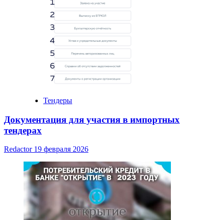
Тендеры
Документация для участия в импортных
тендерах
Redactor
19 февраля 2026