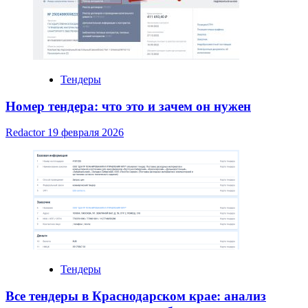
Тендеры
Номер тендера: что это и зачем он нужен
Redactor
19 февраля 2026
Тендеры
Все тендеры в Краснодарском крае: анализ