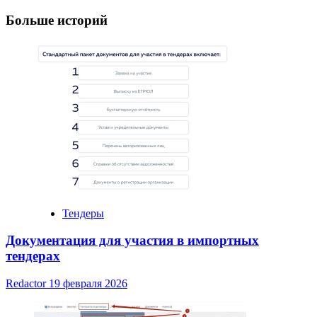
Navigation
Больше историй
Тендеры
Документация для участия в импортных
тендерах
Redactor
19 февраля 2026