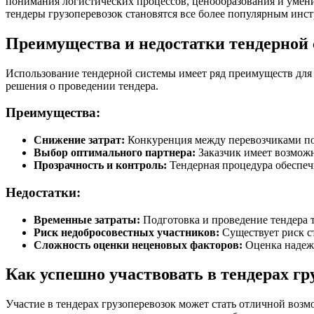
понимания логистических процессов, ценообразования и умени
тендеры грузоперевозок
становятся все более популярным инс
Преимущества и недостатки тендерной 
Использование тендерной системы имеет ряд преимуществ для 
решения о проведении тендера.
Преимущества:
Снижение затрат:
Конкуренция между перевозчиками по
Выбор оптимального партнера:
Заказчик имеет возмож
Прозрачность и контроль:
Тендерная процедура обеспечи
Недостатки:
Временные затраты:
Подготовка и проведение тендера 
Риск недобросовестных участников:
Существует риск с
Сложность оценки неценовых факторов:
Оценка надежн
Как успешно участвовать в тендерах гр
Участие в тендерах грузоперевозок может стать отличной воз