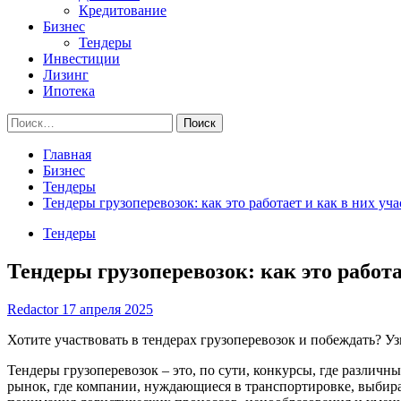
Кредитование
Бизнес
Тендеры
Инвестиции
Лизинг
Ипотека
Найти:
Главная
Бизнес
Тендеры
Тендеры грузоперевозок: как это работает и как в них уча
Тендеры
Тендеры грузоперевозок: как это работа
Redactor
17 апреля 2025
Хотите участвовать в тендерах грузоперевозок и побеждать? У
Тендеры грузоперевозок – это, по сути, конкурсы, где различ
рынок, где компании, нуждающиеся в транспортировке, выби