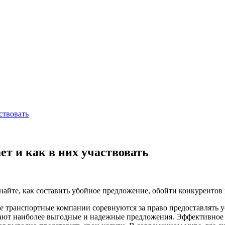
ствовать
ет и как в них участвовать
знайте, как составить убойное предложение, обойти конкурентов
ные транспортные компании соревнуются за право предоставлять
рают наиболее выгодные и надежные предложения. Эффективное