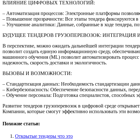
ВЛИЯНИЕ ЦИФРОВЫХ ТЕХНОЛОГИЙ:
– Автоматизация процессов: Электронные платформы позволяют
– Повышение прозрачности: Все этапы тендера фиксируются в 
– Улучшение аналитики: Данные, собранные в ходе тендера, п
БУДУЩЕЕ ТЕНДЕРОВ ГРУЗОПЕРЕВОЗОК: ИНТЕГРАЦИЯ
В перспективе, можно ожидать дальнейшей интеграции тендер
позволит создать единую информационную среду, обеспечивающ
машинного обучения (ML) позволит автоматизировать процесс а
надежность, скорость доставки и экологичность.
ВЫЗОВЫ И ВОЗМОЖНОСТИ:
– Стандартизация данных: Необходимость стандартизации данн
– Кибербезопасность: Обеспечение безопасности данных, пере
– Обучение персонала: Подготовка специалистов, способных э
Развитие тендеров грузоперевозок в цифровой среде открывае
Компании, которые смогут эффективно использовать эти возмо
Похожие статьи:
Открытые тендеры что это