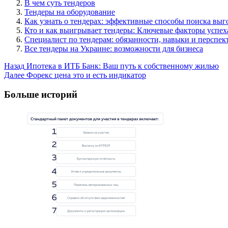
В чем суть тендеров
Тендеры на оборудование
Как узнать о тендерах: эффективные способы поиска вы
Кто и как выигрывает тендеры: Ключевые факторы успех
Специалист по тендерам: обязанности, навыки и перспе
Все тендеры на Украине: возможности для бизнеса
Post
Назад
Ипотека в ИТБ Банк: Ваш путь к собственному жилью
Далее
Форекс цена это и есть индикатор
Navigation
Больше историй