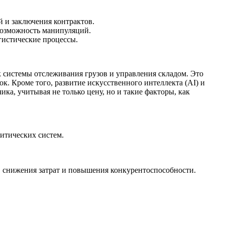
 и заключения контрактов.
 возможность манипуляций.
гистические процессы.
 системы отслеживания грузов и управления складом. Это
. Кроме того, развитие искусственного интеллекта (AI) и
а, учитывая не только цену, но и такие факторы, как
итических систем.
, снижения затрат и повышения конкурентоспособности.