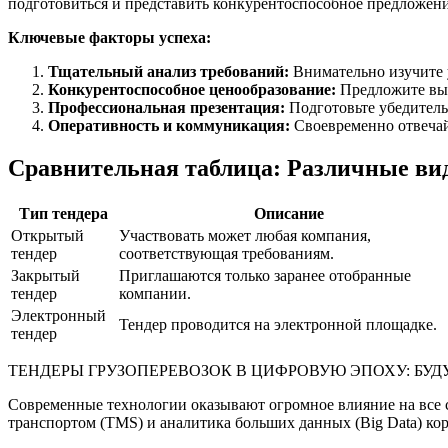
подготовиться и представить конкурентоспособное предложени
Ключевые факторы успеха:
Тщательный анализ требований:
Внимательно изучите у
Конкурентоспособное ценообразование:
Предложите выго
Профессиональная презентация:
Подготовьте убедител
Оперативность и коммуникация:
Своевременно отвечайт
Сравнительная таблица: Различные вид
Тип тендера
Описание
Открытый
Участвовать может любая компания,
тендер
соответствующая требованиям.
Закрытый
Приглашаются только заранее отобранные
тендер
компании.
Электронный
Тендер проводится на электронной площадке.
тендер
ТЕНДЕРЫ ГРУЗОПЕРЕВОЗОК В ЦИФРОВУЮ ЭПОХУ: БУ
Современные технологии оказывают огромное влияние на все 
транспортом (TMS) и аналитика больших данных (Big Data) ко