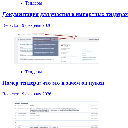
Тендеры
Документация для участия в импортных тендерах
Redactor
19 февраля 2026
Тендеры
Номер тендера: что это и зачем он нужен
Redactor
19 февраля 2026