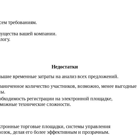
сем требованиям.
мущества вашей компании.
логу.
Недостатки
ьшие временные затраты на анализ всех предложений.
аниченное количество участников, возможно, менее выгодные
ны.
бходимость регистрации на электронной площадке,
зможные технические сложности.
ектронные торговые площадки, системы управления
озок, делая его более эффективным и прозрачным.