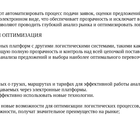
 автоматизировать процесс подачи заявок, оценки предложений
электронном виде, что обеспечивает прозрачность и исключает
озволяют проводить глубокий анализ рынка и оптимизировать ло
 И ОПТИМИЗАЦИЯ
ных платформ с другими логистическими системами, такими как
ую полную прозрачность и контроль над всей цепочкой поставок
нализа предложений и выбора наиболее оптимального перевозчик
ых о грузах, маршрутах и тарифах для эффективной работы анал
даваемых через электронные платформы.
ффективно использовать новые технологии.
т новые возможности для оптимизации логистических процессов
жности, получат значительное преимущество на рынке;