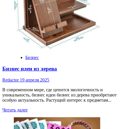
участия
в
тендерах
Бизнес
Бизнес идеи из дерева
Redactor
19 апреля 2025
В современном мире, где ценится экологичность и
уникальность, бизнес идеи бизнес из дерева приобретают
особую актуальность. Растущий интерес к предметам...
Read
Читать далее
more
about
Бизнес