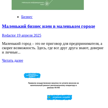
Бизнес
Маленький бизнес идеи в маленьком городе
Redactor
19 апреля 2025
Маленький город – это не приговор для предпринимателя, а
скорее возможность. Здесь, где все друг друга знают, доверие
и личные...
Read
Читать далее
more
about
Маленький
бизнес
идеи
в
маленьком
городе