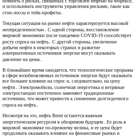
помнить о рисках, связанных с торговлей нефтью на Форексе,
и использовать инструменты управления рисками, такие как
стоп-лоссы и тейк-профиты․
Текущая ситуация на рынке нефти характеризуется высокой
неопределенностью․ С одной стороны, восстановление
мировой экономики после пандемии COVID-19 способствует
росту спроса на нефть․ С другой стороны, увеличение
добычи нефти в некоторых странах и развитие
альтернативных источников энергии могут оказывать
давление на цены․
В ближайшее время ожидается, что технологические прорывы
в сфере возобновляемых источников энергии будут оказывать
все большее влияние на спрос и, следовательно, на цену
нефти․ Электромобили, солнечная энергетика и ветряные
электростанции постепенно заменяют традиционные
источники, что может привести к снижению долгосрочного
спроса на нефть․
Несмотря на это, нефть Brent останется важным
энергетическим ресурсом в обозримом будущем․ Ее роль в
мировой экономике по-прежнему велика, и ее цена будет
продолжать оказывать влияние на финансовые рынки и