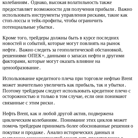
колебаниям․ Однако, высокая волатильность также
предоставляет возможности для получения прибыли․ Важно
использовать инструменты управления рисками, такие как
стоп-лоссы и тейк-профиты, чтобы ограничить
потенциальные убытки․
Кроме того, трейдеры должны быть в курсе последних
новостей и событий, которые могут повлиять на рынок
нефти․ Важно следить за геополитической обстановкой,
решениями ОПЕК+, данными о запасах нефти и другими
факторами, которые могут оказать влияние на
ценообразование․
Использование кредитного плеча при торговле нефтью Brent
может значительно увеличить как прибыль, так и убытки․
Поэтому трейдерам следует использовать кредитное плечо с
осторожностью и только в том случае, если они понимают
связанные с этим риски․
Нефть Brent, как и любой другой актив, подвержена
циклическим колебаниям․ Понимание этих циклов может
помочь трейдерам принимать более обоснованные решения о
покупке и продаже․ Анализ исторических данных и