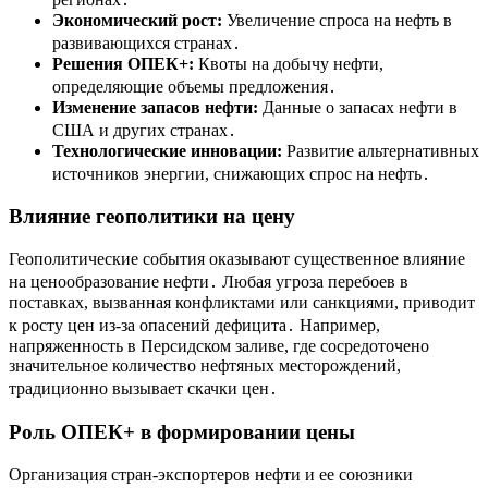
Экономический рост:
Увеличение спроса на нефть в
развивающихся странах․
Решения ОПЕК+:
Квоты на добычу нефти,
определяющие объемы предложения․
Изменение запасов нефти:
Данные о запасах нефти в
США и других странах․
Технологические инновации:
Развитие альтернативных
источников энергии, снижающих спрос на нефть․
Влияние геополитики на цену
Геополитические события оказывают существенное влияние
на ценообразование нефти․ Любая угроза перебоев в
поставках, вызванная конфликтами или санкциями, приводит
к росту цен из-за опасений дефицита․ Например,
напряженность в Персидском заливе, где сосредоточено
значительное количество нефтяных месторождений,
традиционно вызывает скачки цен․
Роль ОПЕК+ в формировании цены
Организация стран-экспортеров нефти и ее союзники