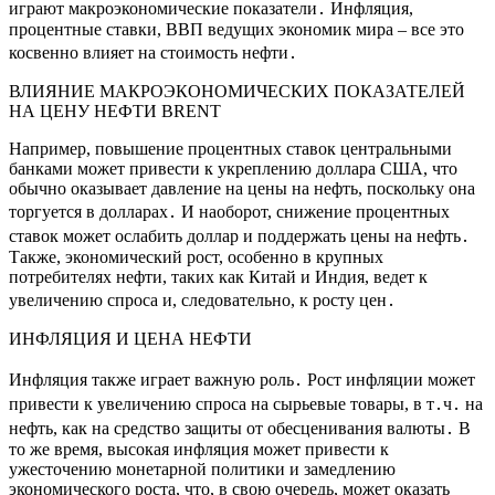
играют макроэкономические показатели․ Инфляция,
процентные ставки, ВВП ведущих экономик мира – все это
косвенно влияет на стоимость нефти․
ВЛИЯНИЕ МАКРОЭКОНОМИЧЕСКИХ ПОКАЗАТЕЛЕЙ
НА ЦЕНУ НЕФТИ BRENT
Например, повышение процентных ставок центральными
банками может привести к укреплению доллара США, что
обычно оказывает давление на цены на нефть, поскольку она
торгуется в долларах․ И наоборот, снижение процентных
ставок может ослабить доллар и поддержать цены на нефть․
Также, экономический рост, особенно в крупных
потребителях нефти, таких как Китай и Индия, ведет к
увеличению спроса и, следовательно, к росту цен․
ИНФЛЯЦИЯ И ЦЕНА НЕФТИ
Инфляция также играет важную роль․ Рост инфляции может
привести к увеличению спроса на сырьевые товары, в т․ч․ на
нефть, как на средство защиты от обесценивания валюты․ В
то же время, высокая инфляция может привести к
ужесточению монетарной политики и замедлению
экономического роста, что, в свою очередь, может оказать