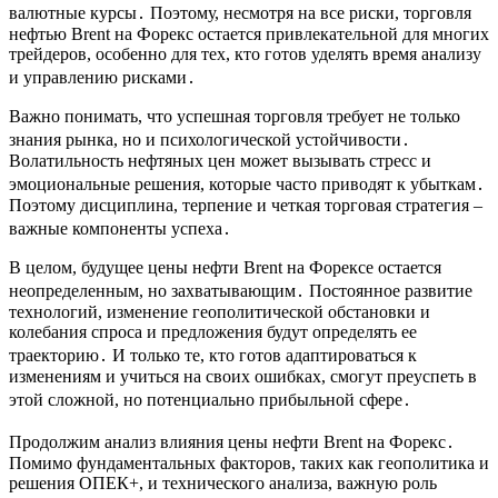
валютные курсы․ Поэтому, несмотря на все риски, торговля
нефтью Brent на Форекс остается привлекательной для многих
трейдеров, особенно для тех, кто готов уделять время анализу
и управлению рисками․
Важно понимать, что успешная торговля требует не только
знания рынка, но и психологической устойчивости․
Волатильность нефтяных цен может вызывать стресс и
эмоциональные решения, которые часто приводят к убыткам․
Поэтому дисциплина, терпение и четкая торговая стратегия –
важные компоненты успеха․
В целом, будущее цены нефти Brent на Форексе остается
неопределенным, но захватывающим․ Постоянное развитие
технологий, изменение геополитической обстановки и
колебания спроса и предложения будут определять ее
траекторию․ И только те, кто готов адаптироваться к
изменениям и учиться на своих ошибках, смогут преуспеть в
этой сложной, но потенциально прибыльной сфере․
Продолжим анализ влияния цены нефти Brent на Форекс․
Помимо фундаментальных факторов, таких как геополитика и
решения ОПЕК+, и технического анализа, важную роль