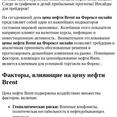
Следи за графиком и делай прибыльные прогнозы! Инсайды
для трейдеров!
На сегодняшний день
цена нефти Brent на Форексе онлайн
представляет собой один из важнейших индикаторов
состояния мировой экономики․ Колебания этого показателя
напрямую влияют на валютные курсы, инфляцию и
инвестиционную активность․ Внимательное отслеживание
цены нефти Brent на Форексе онлайн
позволяет трейдерам и
аналитикам принимать обоснованные решения и
прогнозировать дальнейшие изменения на рынке․ Понимание
факторов, влияющих на ценообразование нефти Brent,
является ключевым для успешной торговли на Форекс․
Факторы, влияющие на цену нефти
Brent
Цена нефти Brent подвержена воздействию множества
факторов, включая:
Геополитические риски:
Военные конфликты,
политическая нестабильность в нефтедобывающих
регионах․