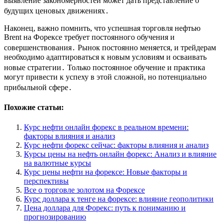
выявление закономерностей может дать представление о
будущих ценовых движениях․
Наконец, важно помнить, что успешная торговля нефтью
Brent на Форексе требует постоянного обучения и
совершенствования․ Рынок постоянно меняется, и трейдерам
необходимо адаптироваться к новым условиям и осваивать
новые стратегии․ Только постоянное обучение и практика
могут привести к успеху в этой сложной, но потенциально
прибыльной сфере․
Похожие статьи:
Курс нефти онлайн форекс в реальном времени:
факторы влияния и анализ
Курс нефти форекс сейчас: факторы влияния и анализ
Курсы цены на нефть онлайн форекс: Анализ и влияние
на валютные курсы
Курс цены нефти на форексе: Новые факторы и
перспективы
Все о торговле золотом на Форексе
Курс доллара к тенге на форексе: влияние геополитики
Цена доллара для Форекс: путь к пониманию и
прогнозированию