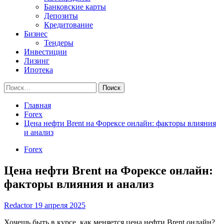
Банковские карты
Депозиты
Кредитование
Бизнес
Тендеры
Инвестиции
Лизинг
Ипотека
Найти:
Главная
Forex
Цена нефти Brent на Форексе онлайн: факторы влияния
и анализ
Forex
Цена нефти Brent на Форексе онлайн:
факторы влияния и анализ
Redactor
19 апреля 2025
Хочешь быть в курсе, как меняется цена нефти Brent онлайн?