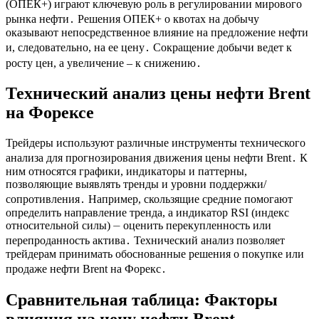
(ОПЕК+) играют ключевую роль в регулировании мирового
рынка нефти․ Решения ОПЕК+ о квотах на добычу
оказывают непосредственное влияние на предложение нефти
и, следовательно, на ее цену․ Сокращение добычи ведет к
росту цен, а увеличение ‒ к снижению․
Технический анализ цены нефти Brent
на Форексе
Трейдеры используют различные инструменты технического
анализа для прогнозирования движения цены нефти Brent․ К
ним относятся графики, индикаторы и паттерны,
позволяющие выявлять тренды и уровни поддержки/
сопротивления․ Например, скользящие средние помогают
определить направление тренда, а индикатор RSI (индекс
относительной силы) ⏤ оценить перекупленность или
перепроданность актива․ Технический анализ позволяет
трейдерам принимать обоснованные решения о покупке или
продаже нефти Brent на Форекс․
Сравнительная таблица: Факторы