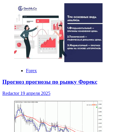
Forex
Прогноз прогнозы по рынку Форекс
Redactor
19 апреля 2025