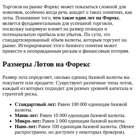
Торговля на рынке Форекс может показаться сложной для
новичков, особенно когда речь заходит о таких понятиях, как
лоты. Понимание того,
что такое один лот на Форекс
,
является фундаментальным для успешной торговли,
поскольку напрямую влияет на размер позиции и
потенциальную прибыль или убыток. По сути, это
стандартизированный объем валюты, которым торгуют на
рынке. Игнорирование этого базового понятия может
привести к неоправданным рискам и финансовым потерям.
Размеры Лотов на Форекс
Размер лота определяет, сколько единиц базовой валюты вы
покупаете или продаете. Существуют различные типы лотов,
каждый из которых подходит для разных уровней капитала и
стратегий риска.
Стандартный лот:
Равен 100 000 единицам базовой
валюты.
Мини-лот:
Равен 10 000 единицам базовой валюты.
Микро-лот:
Равен 1 000 единицам базовой валюты.
Нано-лот:
Равен 100 единицам базовой валюты. (Менее
распространен, но доступен у некоторых брокеров).