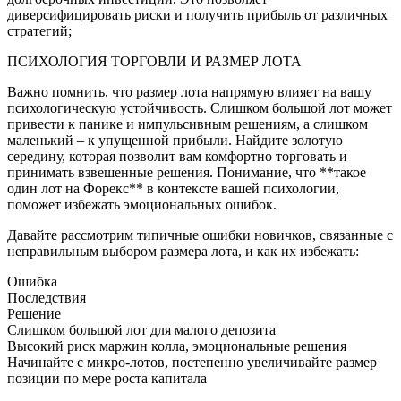
диверсифицировать риски и получить прибыль от различных
стратегий;
ПСИХОЛОГИЯ ТОРГОВЛИ И РАЗМЕР ЛОТА
Важно помнить, что размер лота напрямую влияет на вашу
психологическую устойчивость. Слишком большой лот может
привести к панике и импульсивным решениям, а слишком
маленький – к упущенной прибыли. Найдите золотую
середину, которая позволит вам комфортно торговать и
принимать взвешенные решения. Понимание, что **такое
один лот на Форекс** в контексте вашей психологии,
поможет избежать эмоциональных ошибок.
Давайте рассмотрим типичные ошибки новичков, связанные с
неправильным выбором размера лота, и как их избежать:
Ошибка
Последствия
Решение
Слишком большой лот для малого депозита
Высокий риск маржин колла, эмоциональные решения
Начинайте с микро-лотов, постепенно увеличивайте размер
позиции по мере роста капитала