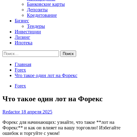
Банковские карты
Депозиты
Кредитование
Бизнес
Тендеры
Инвестиции
Лизинг
Ипотека
Найти:
Главная
Forex
Что такое один лот на Форекс
Forex
Что такое один лот на Форекс
Redactor
18 апреля 2025
Форекс для начинающих: узнайте, что такое **лот на
Форекс** и как он влияет на вашу торговлю! Избегайте
ошибок и торгуйте с умом!