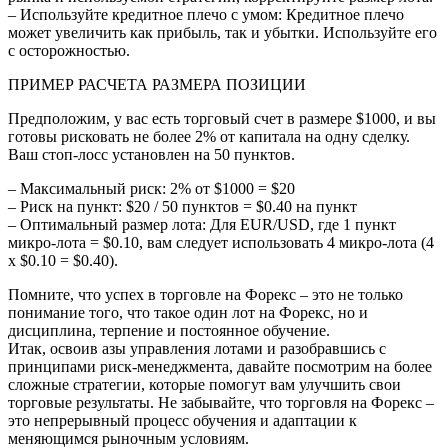
– Используйте кредитное плечо с умом: Кредитное плечо
может увеличить как прибыль, так и убытки. Используйте его
с осторожностью.
ПРИМЕР РАСЧЕТА РАЗМЕРА ПОЗИЦИИ
Предположим, у вас есть торговый счет в размере $1000, и вы
готовы рисковать не более 2% от капитала на одну сделку.
Ваш стоп-лосс установлен на 50 пунктов.
– Максимальный риск: 2% от $1000 = $20
– Риск на пункт: $20 / 50 пунктов = $0.40 на пункт
– Оптимальный размер лота: Для EUR/USD, где 1 пункт
микро-лота = $0.10, вам следует использовать 4 микро-лота (4
x $0.10 = $0.40).
Помните, что успех в торговле на Форекс – это не только
понимание того, что такое один лот на Форекс, но и
дисциплина, терпение и постоянное обучение.
Итак, освоив азы управления лотами и разобравшись с
принципами риск-менеджмента, давайте посмотрим на более
сложные стратегии, которые помогут вам улучшить свои
торговые результаты. Не забывайте, что торговля на Форекс –
это непрерывный процесс обучения и адаптации к
меняющимся рыночным условиям.