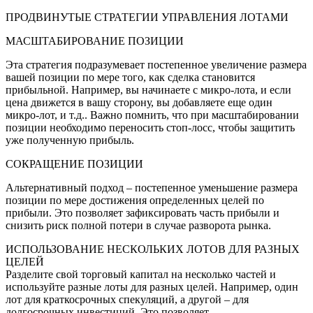
ПРОДВИНУТЫЕ СТРАТЕГИИ УПРАВЛЕНИЯ ЛОТАМИ
МАСШТАБИРОВАНИЕ ПОЗИЦИИ
Эта стратегия подразумевает постепенное увеличение размера
вашей позиции по мере того, как сделка становится
прибыльной. Например, вы начинаете с микро-лота, и если
цена движется в вашу сторону, вы добавляете еще один
микро-лот, и т.д.. Важно помнить, что при масштабировании
позиции необходимо переносить стоп-лосс, чтобы защитить
уже полученную прибыль.
СОКРАЩЕНИЕ ПОЗИЦИИ
Альтернативный подход – постепенное уменьшение размера
позиции по мере достижения определенных целей по
прибыли. Это позволяет зафиксировать часть прибыли и
снизить риск полной потери в случае разворота рынка.
ИСПОЛЬЗОВАНИЕ НЕСКОЛЬКИХ ЛОТОВ ДЛЯ РАЗНЫХ
ЦЕЛЕЙ
Разделите свой торговый капитал на несколько частей и
используйте разные лоты для разных целей. Например, один
лот для краткосрочных спекуляций, а другой – для
долгосрочных инвестиций. Это позволяет