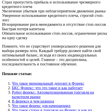
Страх пропустить прибыль и использование чрезмерного
кредитного плеча
Увеличение убытков при неблагоприятном движении рынка
Умеренное использование кредитного плеча, строгий стоп-
лосс
Игнорирование риск-менеджмента и отсутствие стоп-лоссов
Быстрая потеря капитала
Обязательное использование стоп-лоссов, ограничение риска
на одну сделку
Помните, что не существует универсального решения для
выбора размера лота. Каждый трейдер должен найти свой
оптимальный баланс, исходя из своих индивидуальных
особенностей и целей. Главное – это дисциплина,
последовательность и постоянное обучение.
Похожие статьи:
Что такое минимальный депозит в Форекс
БКС Форекс: что это такое и как работает
Робот форекс: Автоматизированная торговля на
валютном рынке
В форексе в чем разница
Что такое форекс для начинающих
Что такое стопы в торговле на Форекс и как их