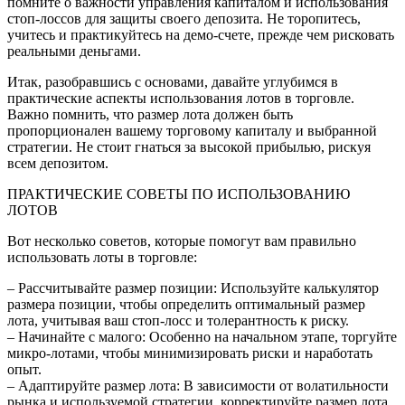
помните о важности управления капиталом и использования
стоп-лоссов для защиты своего депозита. Не торопитесь,
учитесь и практикуйтесь на демо-счете, прежде чем рисковать
реальными деньгами.
Итак, разобравшись с основами, давайте углубимся в
практические аспекты использования лотов в торговле.
Важно помнить, что размер лота должен быть
пропорционален вашему торговому капиталу и выбранной
стратегии. Не стоит гнаться за высокой прибылью, рискуя
всем депозитом.
ПРАКТИЧЕСКИЕ СОВЕТЫ ПО ИСПОЛЬЗОВАНИЮ
ЛОТОВ
Вот несколько советов, которые помогут вам правильно
использовать лоты в торговле:
– Рассчитывайте размер позиции: Используйте калькулятор
размера позиции, чтобы определить оптимальный размер
лота, учитывая ваш стоп-лосс и толерантность к риску.
– Начинайте с малого: Особенно на начальном этапе, торгуйте
микро-лотами, чтобы минимизировать риски и наработать
опыт.
– Адаптируйте размер лота: В зависимости от волатильности
рынка и используемой стратегии, корректируйте размер лота.