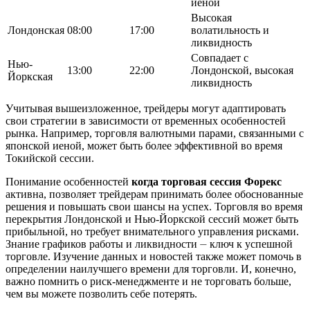
иеной
Высокая
Лондонская
08:00
17:00
волатильность и
ликвидность
Совпадает с
Нью-
13:00
22:00
Лондонской, высокая
Йоркская
ликвидность
Учитывая вышеизложенное, трейдеры могут адаптировать
свои стратегии в зависимости от временных особенностей
рынка. Например, торговля валютными парами, связанными с
японской иеной, может быть более эффективной во время
Токийской сессии.
Понимание особенностей
когда торговая сессия Форекс
активна, позволяет трейдерам принимать более обоснованные
решения и повышать свои шансы на успех. Торговля во время
перекрытия Лондонской и Нью-Йоркской сессий может быть
прибыльной, но требует внимательного управления рисками.
Знание графиков работы и ликвидности ⏤ ключ к успешной
торговле. Изучение данных и новостей также может помочь в
определении наилучшего времени для торговли. И, конечно,
важно помнить о риск-менеджменте и не торговать больше,
чем вы можете позволить себе потерять.