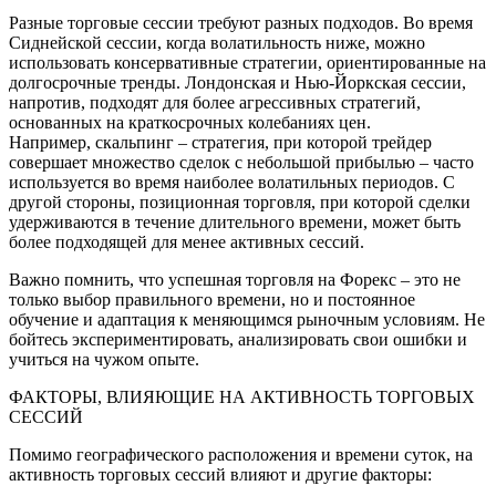
Разные торговые сессии требуют разных подходов. Во время
Сиднейской сессии, когда волатильность ниже, можно
использовать консервативные стратегии, ориентированные на
долгосрочные тренды. Лондонская и Нью-Йоркская сессии,
напротив, подходят для более агрессивных стратегий,
основанных на краткосрочных колебаниях цен.
Например, скальпинг – стратегия, при которой трейдер
совершает множество сделок с небольшой прибылью – часто
используется во время наиболее волатильных периодов. С
другой стороны, позиционная торговля, при которой сделки
удерживаются в течение длительного времени, может быть
более подходящей для менее активных сессий.
Важно помнить, что успешная торговля на Форекс – это не
только выбор правильного времени, но и постоянное
обучение и адаптация к меняющимся рыночным условиям. Не
бойтесь экспериментировать, анализировать свои ошибки и
учиться на чужом опыте.
ФАКТОРЫ, ВЛИЯЮЩИЕ НА АКТИВНОСТЬ ТОРГОВЫХ
СЕССИЙ
Помимо географического расположения и времени суток, на
активность торговых сессий влияют и другие факторы: