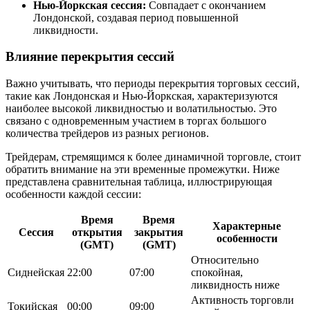
Нью-Йоркская сессия:
Совпадает с окончанием
Лондонской, создавая период повышенной
ликвидности.
Влияние перекрытия сессий
Важно учитывать, что периоды перекрытия торговых сессий,
такие как Лондонская и Нью-Йоркская, характеризуются
наиболее высокой ликвидностью и волатильностью. Это
связано с одновременным участием в торгах большого
количества трейдеров из разных регионов.
Трейдерам, стремящимся к более динамичной торговле, стоит
обратить внимание на эти временные промежутки. Ниже
представлена сравнительная таблица, иллюстрирующая
особенности каждой сессии:
Время
Время
Характерные
Сессия
открытия
закрытия
особенности
(GMT)
(GMT)
Относительно
Сиднейская
22:00
07:00
спокойная,
ликвидность ниже
Активность торговли
Токийская
00:00
09:00