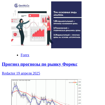
Forex
Прогноз прогнозы по рынку Форекс
Redactor
19 апреля 2025