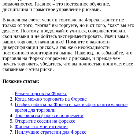
возможностях. Главное – это постоянное обучение,
дисциплина и грамотное управление рисками.
В конечном счете, успех в торговле на Форекс зависит не
только от того, *когда* вы торгуете, но и от того, *как* вы это
делаете. Поэтому, продолжайте учиться, совершенствовать
свои навыки и не бойтесь экспериментировать. Удачи вам в
ваших торговых начинаниях! Помните о важности
диверсификации рисков, а так же о необходимости
постоянного мониторинга рынка. Наконец, не забывайте, что
торговля на Форекс сопряжена с рисками, и прежде чем
начать торговать, убедитесь, что вы полностью понимаете все
связанные с этим риски.
Похожие статьи:
Режим торгов на Форекс
Когда можно торговать на Форекс
График работы на Форексе: как выбрать оптимальное
время для торговли
Торговля на форексе по времени
Открытие сессии на форексе
Форекс это мой интернет
Наилучшие стратегии для Форекс