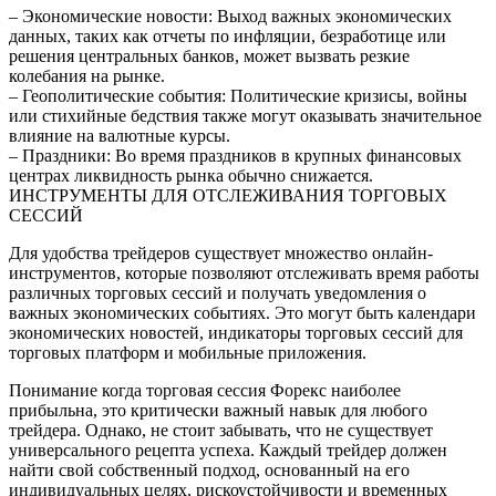
– Экономические новости: Выход важных экономических
данных, таких как отчеты по инфляции, безработице или
решения центральных банков, может вызвать резкие
колебания на рынке.
– Геополитические события: Политические кризисы, войны
или стихийные бедствия также могут оказывать значительное
влияние на валютные курсы.
– Праздники: Во время праздников в крупных финансовых
центрах ликвидность рынка обычно снижается.
ИНСТРУМЕНТЫ ДЛЯ ОТСЛЕЖИВАНИЯ ТОРГОВЫХ
СЕССИЙ
Для удобства трейдеров существует множество онлайн-
инструментов, которые позволяют отслеживать время работы
различных торговых сессий и получать уведомления о
важных экономических событиях. Это могут быть календари
экономических новостей, индикаторы торговых сессий для
торговых платформ и мобильные приложения.
Понимание когда торговая сессия Форекс наиболее
прибыльна, это критически важный навык для любого
трейдера. Однако, не стоит забывать, что не существует
универсального рецепта успеха. Каждый трейдер должен
найти свой собственный подход, основанный на его
индивидуальных целях, рискоустойчивости и временных