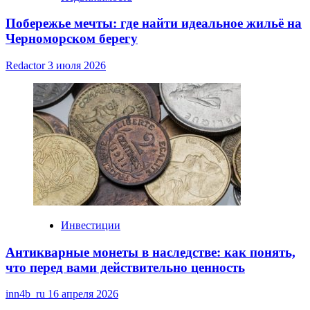
Побережье мечты: где найти идеальное жильё на
Черноморском берегу
Redactor
3 июля 2026
Инвестиции
Антикварные монеты в наследстве: как понять,
что перед вами действительно ценность
inn4b_ru
16 апреля 2026