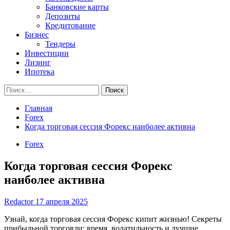
Банковские карты
Депозиты
Кредитование
Бизнес
Тендеры
Инвестиции
Лизинг
Ипотека
Найти:
Главная
Forex
Когда торговая сессия Форекс наиболее активна
Forex
Когда торговая сессия Форекс
наиболее активна
Redactor
17 апреля 2025
Узнай, когда торговая сессия Форекс кипит жизнью! Секреты
прибыльной торговли: время, волатильность и лучшие