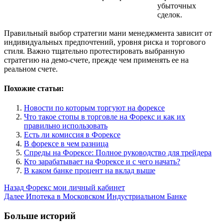
убыточных
сделок.
Правильный выбор стратегии мани менеджмента зависит от
индивидуальных предпочтений, уровня риска и торгового
стиля. Важно тщательно протестировать выбранную
стратегию на демо-счете, прежде чем применять ее на
реальном счете.
Похожие статьи:
Новости по которым торгуют на форексе
Что такое стопы в торговле на Форекс и как их
правильно использовать
Есть ли комиссия в Форексе
В форексе в чем разница
Спреды на Форексе: Полное руководство для трейдера
Кто зарабатывает на Форексе и с чего начать?
В каком банке процент на вклад выше
Post
Назад
Форекс мои личный кабинет
Далее
Ипотека в Московском Индустриальном Банке
Navigation
Больше историй