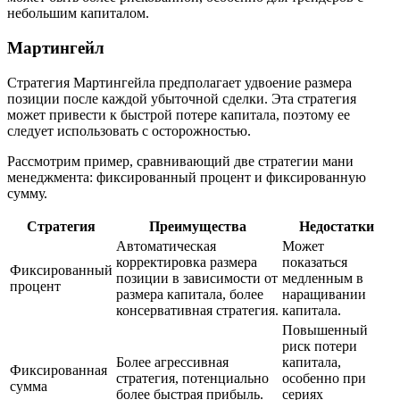
небольшим капиталом.
Мартингейл
Стратегия Мартингейла предполагает удвоение размера
позиции после каждой убыточной сделки. Эта стратегия
может привести к быстрой потере капитала, поэтому ее
следует использовать с осторожностью.
Рассмотрим пример, сравнивающий две стратегии мани
менеджмента: фиксированный процент и фиксированную
сумму.
Стратегия
Преимущества
Недостатки
Автоматическая
Может
корректировка размера
показаться
Фиксированный
позиции в зависимости от
медленным в
процент
размера капитала, более
наращивании
консервативная стратегия.
капитала.
Повышенный
риск потери
Более агрессивная
капитала,
Фиксированная
стратегия, потенциально
особенно при
сумма
более быстрая прибыль.
сериях