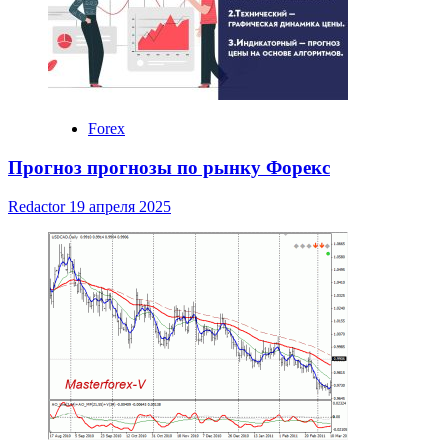
Forex
Прогноз прогнозы по рынку Форекс
Redactor
19 апреля 2025