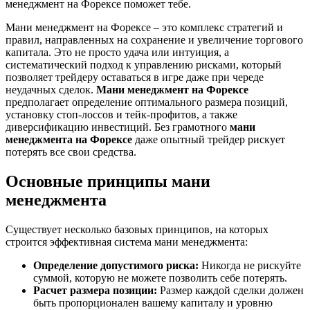
менеджмент на Форексе поможет тебе.
Мани менеджмент на Форексе – это комплекс стратегий и
правил, направленных на сохранение и увеличение торгового
капитала. Это не просто удача или интуиция, а
систематический подход к управлению рисками, который
позволяет трейдеру оставаться в игре даже при череде
неудачных сделок.
Мани менеджмент на Форексе
предполагает определение оптимального размера позиций,
установку стоп-лоссов и тейк-профитов, а также
диверсификацию инвестиций. Без грамотного
мани
менеджмента на Форексе
даже опытный трейдер рискует
потерять все свои средства.
Основные принципы мани
менеджмента
Существует несколько базовых принципов, на которых
строится эффективная система мани менеджмента:
Определение допустимого риска:
Никогда не рискуйте
суммой, которую не можете позволить себе потерять.
Расчет размера позиции:
Размер каждой сделки должен
быть пропорционален вашему капиталу и уровню