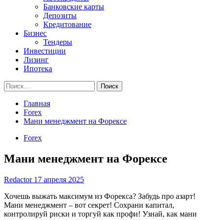
Банковские карты
Депозиты
Кредитование
Бизнес
Тендеры
Инвестиции
Лизинг
Ипотека
Найти:
Главная
Forex
Мани менеджмент на Форексе
Forex
Мани менеджмент на Форексе
Redactor
17 апреля 2025
Хочешь выжать максимум из Форекса? Забудь про азарт!
Мани менеджмент – вот секрет! Сохрани капитал,
контролируй риски и торгуй как профи! Узнай, как мани