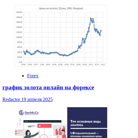
Forex
график золота онлайн на форексе
Redactor
19 апреля 2025