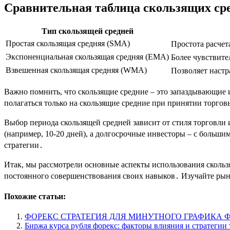
Сравнительная таблица скользящих ср
Тип скользящей средней
Простая скользящая средняя (SMA)
Простота расчет
Экспоненциальная скользящая средняя (EMA)
Более чувствит
Взвешенная скользящая средняя (WMA)
Позволяет настр
Важно помнить, что скользящие средние – это запаздывающие и
полагаться только на скользящие средние при принятии торго
Выбор периода скользящей средней зависит от стиля торговли
(например, 10-20 дней), а долгосрочные инвесторы – с больш
стратегии․
Итак, мы рассмотрели основные аспекты использования сколь
постоянного совершенствования своих навыков․ Изучайте рын
Похожие статьи:
ФОРЕКС СТРАТЕГИЯ ДЛЯ МИНУТНОГО ГРАФИКА 
Биржа курса рубля форекс: факторы влияния и стратегии