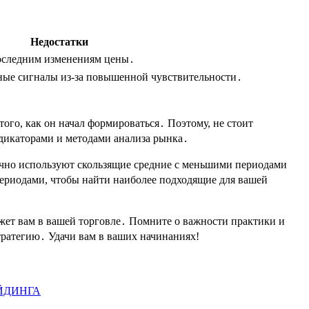
Недостатки
последним изменениям цены․
ные сигналы из-за повышенной чувствительности․
ого, как он начал формироваться․ Поэтому, не стоит
ндикаторами и методами анализа рынка․
ычно используют скользящие средние с меньшими периодами
периодами, чтобы найти наиболее подходящие для вашей
жет вам в вашей торговле․ Помните о важности практики и
тратегию․ Удачи вам в ваших начинаниях!
ЙДИНГА