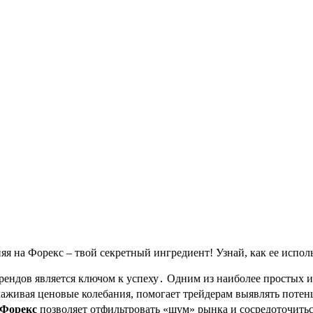
я на Форекс – твой секретный ингредиент! Узнай, как ее исполь
рендов является ключом к успеху․ Одним из наиболее простых 
глаживая ценовые колебания, помогает трейдерам выявлять пот
 Форекс
позволяет отфильтровать «шум» рынка и сосредоточить