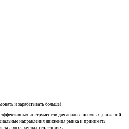
зовать и зарабатывать больше!
и эффективных инструментов для анализа ценовых движений
енциальные направления движения рынка и принимать
ся на долгосрочных тенденциях․