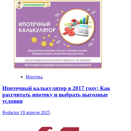
Ипотека
Ипотечный калькулятор в 2017 году: Как
рассчитать ипотеку и выбрать выгодные
условия
Redactor
19 апреля 2025