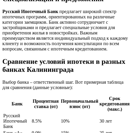
Русский Ипотечный Банк
предлагает широкий спектр
ипотечных программ‚ ориентированных на различные
категории заемщиков. Банк активно сотрудничает с
застройщиками и предлагает специальные условия для
приобретения жилья в новостройках. Важным
преимуществом является индивидуальный подход к каждому
клиенту и возможность получения консультации по всем
вопросам‚ связанным с ипотечным кредитованием.
Сравнение условий ипотеки в разных
банках Калининграда
Выбор банка – ответственный шаг. Вот примерная таблица
для сравнения (данные условные):
Срок
Процентная
Первоначальный
Банк
кредитования
ставка (от)
взнос (от)
(макс.)
Русский
Ипотечный
8.5%
10%
30 лет
Банк
Банк «А»
9.0%
15%
25 лет