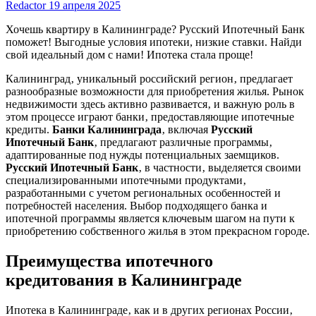
Redactor
19 апреля 2025
Хочешь квартиру в Калининграде? Русский Ипотечный Банк
поможет! Выгодные условия ипотеки, низкие ставки. Найди
свой идеальный дом с нами! Ипотека стала проще!
Калининград‚ уникальный российский регион‚ предлагает
разнообразные возможности для приобретения жилья. Рынок
недвижимости здесь активно развивается‚ и важную роль в
этом процессе играют банки‚ предоставляющие ипотечные
кредиты.
Банки Калининграда
‚ включая
Русский
Ипотечный Банк
‚ предлагают различные программы‚
адаптированные под нужды потенциальных заемщиков.
Русский Ипотечный Банк
‚ в частности‚ выделяется своими
специализированными ипотечными продуктами‚
разработанными с учетом региональных особенностей и
потребностей населения. Выбор подходящего банка и
ипотечной программы является ключевым шагом на пути к
приобретению собственного жилья в этом прекрасном городе.
Преимущества ипотечного
кредитования в Калининграде
Ипотека в Калининграде‚ как и в других регионах России‚