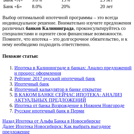
Банк «Б»
8.0%
20%
20 лет
Выбор оптимальной ипотечной программы – это всегда
индивидуальное решение. Внимательно изучите предложения
различных
банков Калининграда
‚ проконсультируйтесь со
специалистами и оцените свои финансовые возможности.
Помните‚ что ипотека – это долгосрочное обязательство‚ и к
нему необходимо подходить ответственно.
Похожие статьи:
Ипотека в Калининграде в банках: Анализ предложений
и процесс оформления
Рейтинг 2017 русский ипотечный банк
Ипотечный банк
Ипотечный калькулятор в банке открытие
В КАКОМ БАНКЕ СЕЙЧАС ИПОТЕКА: АНАЛИЗ
АКТУАЛЬНЫХ ПРЕДЛОЖЕНИЙ
Ипотека от банка Возрождение в Нижнем Новгороде
Русские ипотечный банк в Перми
Post
Назад
Ипотека от Альфа Банка в Новосибирске
Далее
Ипотека Новосибирск: Как выбрать выгодное
Navigation
предложение