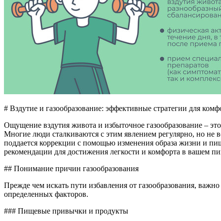
# Вздутие и газообразование: эффективные стратегии для ком
Ощущение вздутия живота и избыточное газообразование – это
Многие люди сталкиваются с этим явлением регулярно, но не 
поддается коррекции с помощью изменения образа жизни и пи
рекомендации для достижения легкости и комфорта в вашем п
## Понимание причин газообразования
Прежде чем искать пути избавления от газообразования, важно 
определенных факторов.
### Пищевые привычки и продукты