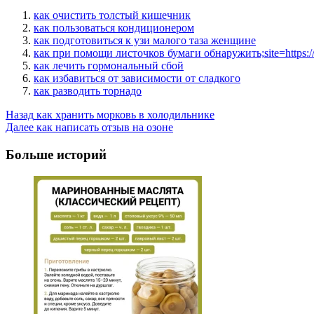
как очистить толстый кишечник
как пользоваться кондиционером
как подготовиться к узи малого таза женщине
как при помощи листочков бумаги обнаружить;site=https://m
как лечить гормональный сбой
как избавиться от зависимости от сладкого
как разводить торнадо
Post
Назад
как хранить морковь в холодильнике
Далее
как написать отзыв на озоне
Navigation
Больше историй