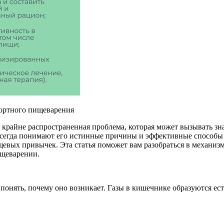
фортного пищеварения
 крайне распространенная проблема, которая может вызывать з
всегда понимают его истинные причины и эффективные способы 
щевых привычек. Эта статья поможет вам разобраться в механи
ищеварении.
понять, почему оно возникает. Газы в кишечнике образуются ест