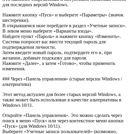
для последних версий Windows.
Нажмите кнопку «Пуск» и выберите «Параметры» (значок
шестеренки).
В открывшемся окне перейдите в раздел «Учетные записи».
В левом меню выберите «Варианты входа».
Найдите пункт «Пароль» и нажмите кнопку «Изменить».
Система попросит вас ввести текущий пароль для
подтверждения личности.
Затем введите новый пароль‚ подтвердите его и‚ при
желании‚ добавьте подсказку для пароля.
Нажмите «Далее»‚ а затем «Готово»‚ чтобы применить
изменения.
### Через «Панель управления» (старые версии Windows /
альтернатива)
Этот метод актуален для более старых версий Windows‚ а
также может быть использован в качестве альтернативы в
Windows 10/11.
Откройте «Панель управления». Это можно сделать через
поиск в меню «Пуск» или через контекстное меню кнопки
«Пуск» (для Windows 10/11).
Выберите «Учетные записи пользователей» (возможно‚