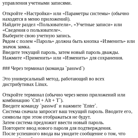
управления учетными записями.
Откройте «Настройки» или «Параметры системы» (обычно
находятся в меню приложений).
Найдите раздел «Пользователи»‚ «Учетные записи» или
«Сведения о пользователе».
Выберите свою учетную запись.
Рядом с полем «Пароль» должна быть кнопка «Изменить» или
значок замка.
Введите текущий пароль‚ затем новый пароль дважды.
Нажмите «Применить» или «Изменить» для сохранения.
### Через терминал (команда `passwd`)
Это универсальный метод‚ работающий во всех
дистрибутивах Linux.
Откройте терминал (обычно через меню приложений или
комбинацию `Ctrl + Alt + T`).
Введите команду `passwd` и нажмите `Enter`.
Система сначала запросит ваш текущий пароль. Вводите его‚
символы при этом отображаться не будут.
Затем система предложит ввести новый пароль.
Повторите ввод нового пароля для подтверждения.
После успешного ввода вы увидите сообщение о том‚ что