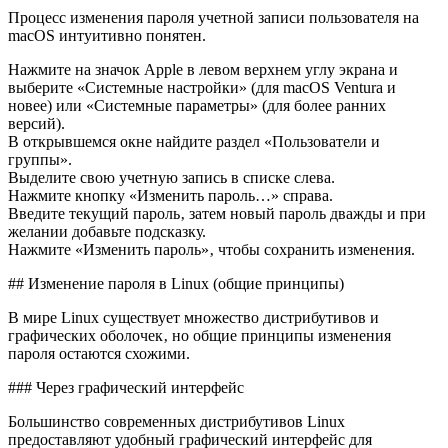
Процесс изменения пароля учетной записи пользователя на
macOS интуитивно понятен.
Нажмите на значок Apple в левом верхнем углу экрана и
выберите «Системные настройки» (для macOS Ventura и
новее) или «Системные параметры» (для более ранних
версий).
В открывшемся окне найдите раздел «Пользователи и
группы».
Выделите свою учетную запись в списке слева.
Нажмите кнопку «Изменить пароль…» справа.
Введите текущий пароль‚ затем новый пароль дважды и при
желании добавьте подсказку.
Нажмите «Изменить пароль»‚ чтобы сохранить изменения.
## Изменение пароля в Linux (общие принципы)
В мире Linux существует множество дистрибутивов и
графических оболочек‚ но общие принципы изменения
пароля остаются схожими.
### Через графический интерфейс
Большинство современных дистрибутивов Linux
предоставляют удобный графический интерфейс для