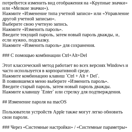
потребуется изменить вид отображения на «Крупные значки»
или «Мелкие значки»).
Нажмите «Изменение типа учетной записи» или «Управление
другой учетной записью».
Выберите свою учетную запись.
Нажмите «Изменить пароль».
Введите текущий пароль‚ затем новый пароль дважды‚ и‚
если нужно‚ подсказку.
Нажмите «Изменить пароль» для сохранения.
### С помощью комбинации Ctrl+Alt+Del
Этот классический метод работает во всех версиях Windows и
часто используется в корпоративной среде.
Нажмите комбинацию клавиш `Ctrl + Alt + Del`.
В появившемся меню выберите «Изменить пароль».
Введите старый пароль‚ затем новый пароль дважды.
Нажмите клавишу `Enter` или стрелку для подтверждения.
## Изменение пароля на macOS
Пользователи устройств Apple также могут легко обновить
свои пароли.
### Через «Системные настройки» / «Системные параметры»