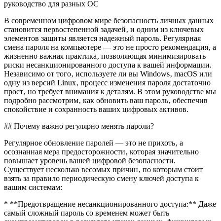
руководство для разных ОС
В современном цифровом мире безопасность личных данных
становится первостепенной задачей‚ и одним из ключевых
элементов защиты является надежный пароль. Регулярная
смена пароля на компьютере — это не просто рекомендация‚ а
жизненно важная практика‚ позволяющая минимизировать
риски несанкционированного доступа к вашей информации.
Независимо от того‚ используете ли вы Windows‚ macOS или
одну из версий Linux‚ процесс изменения пароля достаточно
прост‚ но требует внимания к деталям. В этом руководстве мы
подробно рассмотрим‚ как обновить ваш пароль‚ обеспечив
спокойствие и сохранность ваших цифровых активов.
## Почему важно регулярно менять пароли?
Регулярное обновление паролей — это не прихоть‚ а
осознанная мера предосторожности‚ которая значительно
повышает уровень вашей цифровой безопасности.
Существует несколько весомых причин‚ по которым стоит
взять за правило периодическую смену ключей доступа к
вашим системам:
* **Предотвращение несанкционированного доступа:** Даже
самый сложный пароль со временем может быть