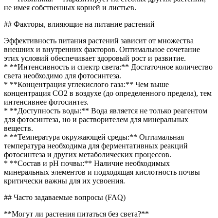
не имея собственных корней и листьев.
## Факторы, влияющие на питание растений
Эффективность питания растений зависит от множества
внешних и внутренних факторов. Оптимальное сочетание
этих условий обеспечивает здоровый рост и развитие.
* **Интенсивность и спектр света:** Достаточное количество
света необходимо для фотосинтеза.
* **Концентрация углекислого газа:** Чем выше
концентрация CO2 в воздухе (до определенного предела), тем
интенсивнее фотосинтез.
* **Доступность воды:** Вода является не только реагентом
для фотосинтеза, но и растворителем для минеральных
веществ.
* **Температура окружающей среды:** Оптимальная
температура необходима для ферментативных реакций
фотосинтеза и других метаболических процессов.
* **Состав и pH почвы:** Наличие необходимых
минеральных элементов и подходящая кислотность почвы
критически важны для их усвоения.
## Часто задаваемые вопросы (FAQ)
**Могут ли растения питаться без света?**