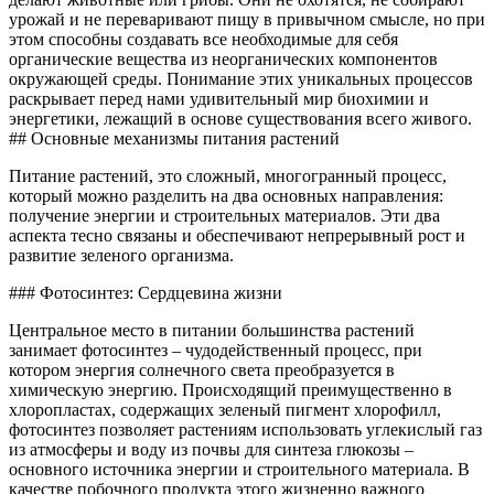
урожай и не переваривают пищу в привычном смысле, но при
этом способны создавать все необходимые для себя
органические вещества из неорганических компонентов
окружающей среды. Понимание этих уникальных процессов
раскрывает перед нами удивительный мир биохимии и
энергетики, лежащий в основе существования всего живого.
## Основные механизмы питания растений
Питание растений, это сложный, многогранный процесс,
который можно разделить на два основных направления:
получение энергии и строительных материалов. Эти два
аспекта тесно связаны и обеспечивают непрерывный рост и
развитие зеленого организма.
### Фотосинтез: Сердцевина жизни
Центральное место в питании большинства растений
занимает фотосинтез – чудодейственный процесс, при
котором энергия солнечного света преобразуется в
химическую энергию. Происходящий преимущественно в
хлоропластах, содержащих зеленый пигмент хлорофилл,
фотосинтез позволяет растениям использовать углекислый газ
из атмосферы и воду из почвы для синтеза глюкозы –
основного источника энергии и строительного материала. В
качестве побочного продукта этого жизненно важного