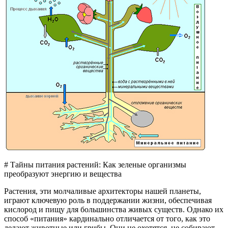
# Тайны питания растений: Как зеленые организмы
преобразуют энергию и вещества
Растения, эти молчаливые архитекторы нашей планеты,
играют ключевую роль в поддержании жизни, обеспечивая
кислород и пищу для большинства живых существ. Однако их
способ «питания» кардинально отличается от того, как это
делают животные или грибы. Они не охотятся, не собирают