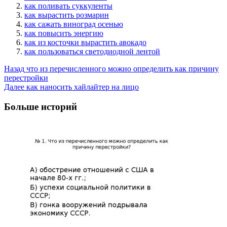
как поливать суккуленты
как вырастить розмарин
как сажать виноград осенью
как повысить энергию
как из косточки вырастить авокадо
как пользоваться светодиодной лентой
Post
Назад
что из перечисленного можно определить как причину
перестройки
Navigation
Далее
как наносить хайлайтер на лицо
Больше историй