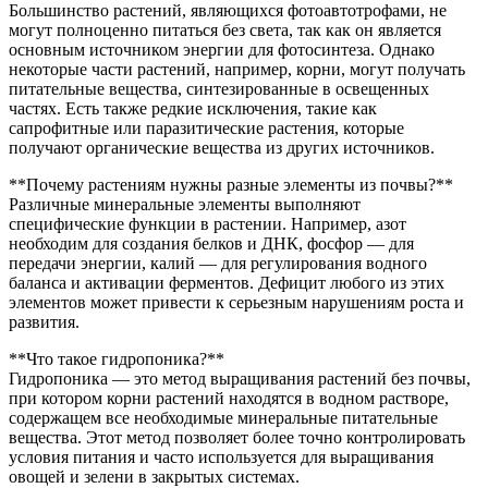
Большинство растений, являющихся фотоавтотрофами, не
могут полноценно питаться без света, так как он является
основным источником энергии для фотосинтеза. Однако
некоторые части растений, например, корни, могут получать
питательные вещества, синтезированные в освещенных
частях. Есть также редкие исключения, такие как
сапрофитные или паразитические растения, которые
получают органические вещества из других источников.
**Почему растениям нужны разные элементы из почвы?**
Различные минеральные элементы выполняют
специфические функции в растении. Например, азот
необходим для создания белков и ДНК, фосфор — для
передачи энергии, калий — для регулирования водного
баланса и активации ферментов. Дефицит любого из этих
элементов может привести к серьезным нарушениям роста и
развития.
**Что такое гидропоника?**
Гидропоника — это метод выращивания растений без почвы,
при котором корни растений находятся в водном растворе,
содержащем все необходимые минеральные питательные
вещества. Этот метод позволяет более точно контролировать
условия питания и часто используется для выращивания
овощей и зелени в закрытых системах.