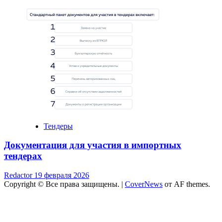
Тендеры
Документация для участия в импортных
тендерах
Redactor
19 февраля 2026
Copyright © Все права защищены.
|
CoverNews
от AF themes.