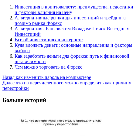
Инвестиция в криптовалюту: преимущества, недостатки
и факторы влияния на цену
Альтернативные рынки для инвестиций и трейдинга
помимо рынка Форекс
Альтернативы Банковским Вкладам: Поиск Выгодных
Инвестиций
Все об инвестициях в интернете
Куда вложить деньги: основные направления и факторы
выбора
Как заработать деньги для форекса: путь к финансовой
независимости
Чем можно торговать на Форекс
Post
Назад
как изменить пароль на компьютере
Далее
что из перечисленного можно определить как причину
Navigation
перестройки
Больше историй