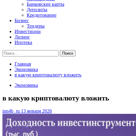
Банковские карты
Депозиты
Кредитование
Бизнес
Тендеры
Инвестиции
Лизинг
Ипотека
Найти:
Главная
Экономика
в какую криптовалюту вложить
Экономика
в какую криптовалюту вложить
inn4b_ru
13 января 2026