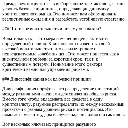
Прежде чем погружаться в выбор конкретных активов‚ важно
усвоить базовые принципы‚ определяющие динамику
криптовалютного рынка. Это поможет вам сформировать
реалистичные ожидания и разработать устойчивую стратегию.
### Что такое волатильность и почему она важна?
Волатильность — это мера изменения цены актива за
определенный период. Криптовалюты известны своей
высокой волатильностью‚ что означает резкие и
непредсказуемые колебания цен. Это может привести как к
значительной прибыли за короткий срок‚ так и к
существенным потерям. Понимание этого фактора
критически важно для управления рисками.
### Диверсификация как ключевой принцип
Диверсификация портфеля, это распределение инвестиций
между различными активами для снижения общего риска.
Вместо того чтобы вкладывать все средства в одну
криптовалюту‚ разумнее распределить их между несколькими
проектами с разным уровнем риска и потенциалом. Это
помогает смягчить удары в случае падения одного из активов.
Вот несколько ключевых принципов разумного