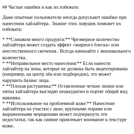
## Частые ошибки и как их избежать
Даже опытные пользователи иногда допускают ошибки при
нанесении хайлайтера․ Знание этих ловушек поможет их
избежать:
* **Слишком много продукта:** Чрезмерное количество
хайлайтера может создать эффект «жирного блеска» или
неестественного свечения․ Всегда начинайте с минимального
количества․
* **Неправильное место нанесения:** Если нанести
хайлайтер на зоны, которые не должны быть акцентированы
(например, на центр лба или подбородок), это может
нарушить баланс лица․
* **Плохая растушевка:** Оставленные четкие линии или
пятна хайлайтера выглядят неаккуратно и портят общий вид
макияжа․
* **Использование на проблемной коже:** Нанесение
хайлайтера на участки с акне, крупными порами или
выраженными морщинами может подчеркнуть эти
недостатки, так как сияние привлекает внимание к текстуре
кожи․