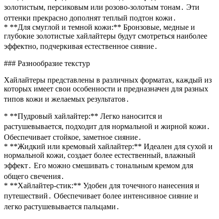
золотистым, персиковым или розово-золотым тонам․ Эти
оттенки прекрасно дополнят теплый подтон кожи․
* **Для смуглой и темной кожи:** Бронзовые, медные и
глубокие золотистые хайлайтеры будут смотреться наиболее
эффектно, подчеркивая естественное сияние․
### Разнообразие текстур
Хайлайтеры представлены в различных форматах, каждый из
которых имеет свои особенности и предназначен для разных
типов кожи и желаемых результатов․
* **Пудровый хайлайтер:** Легко наносится и
растушевывается, подходит для нормальной и жирной кожи․
Обеспечивает стойкое, заметное сияние․
* **Жидкий или кремовый хайлайтер:** Идеален для сухой и
нормальной кожи, создает более естественный, влажный
эффект․ Его можно смешивать с тональным кремом для
общего свечения․
* **Хайлайтер-стик:** Удобен для точечного нанесения и
путешествий․ Обеспечивает более интенсивное сияние и
легко растушевывается пальцами․