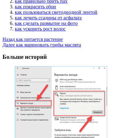
как правильно брить пах
как покрасить обои
как пользоваться светодиодной лентой
как лечить ссадины от асфальта
как сделать размытие на фото
как ускорить рост волос
Post
Назад
как питается растение
Далее
как мариновать грибы маслята
Navigation
Больше историй