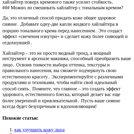
хайлайтер поверх кремового также усилит стойкость․
### Можно ли смешивать хайлайтер с тональным кремом?
Да, это отличный способ придать коже общее здоровое
сияние․ Добавьте одну-две капли жидкого хайлайтера в
порцию тонального крема перед нанесением․ Это создаст
эффект «свечения изнутри» и сделает кожу более сияющей и
отдохнувшей․
Хайлайтер – это не просто модный тренд, а мощный
инструмент в арсенале макияжа, способный преобразить ваше
лицо․ Освоив тонкости выбора оттенка, текстуры и
правильного нанесения, вы сможете подчеркнуть свою
естественную красоту․ Экспериментируйте с различными
продуктами и техниками, чтобы найти свой идеальный
способ сиять․ Помните, что главное – это создать эффект
здорового, естественного блеска, который делает вас еще
более уверенной и привлекательной․ Пусть ваше сияние
всегда будет безупречным и вдохновляющим!
Похожие статьи:
как улучшить кожу лица