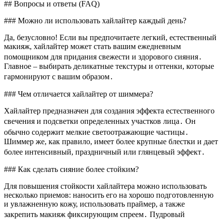
## Вопросы и ответы (FAQ)
### Можно ли использовать хайлайтер каждый день?
Да, безусловно! Если вы предпочитаете легкий, естественный
макияж, хайлайтер может стать вашим ежедневным
помощником для придания свежести и здорового сияния․
Главное – выбирать деликатные текстуры и оттенки, которые
гармонируют с вашим образом․
### Чем отличается хайлайтер от шиммера?
Хайлайтер предназначен для создания эффекта естественного
свечения и подсветки определенных участков лица․ Он
обычно содержит мелкие светоотражающие частицы․
Шиммер же, как правило, имеет более крупные блестки и дает
более интенсивный, праздничный или глянцевый эффект․
### Как сделать сияние более стойким?
Для повышения стойкости хайлайтера можно использовать
несколько приемов: наносить его на хорошо подготовленную
и увлажненную кожу, использовать праймер, а также
закрепить макияж фиксирующим спреем․ Пудровый