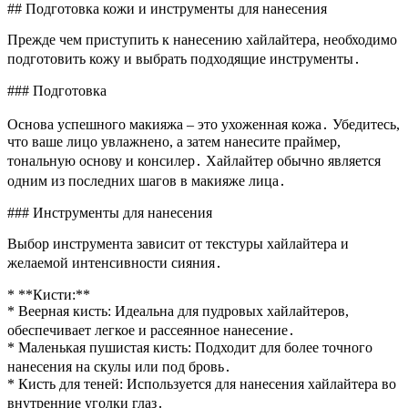
## Подготовка кожи и инструменты для нанесения
Прежде чем приступить к нанесению хайлайтера, необходимо
подготовить кожу и выбрать подходящие инструменты․
### Подготовка
Основа успешного макияжа – это ухоженная кожа․ Убедитесь,
что ваше лицо увлажнено, а затем нанесите праймер,
тональную основу и консилер․ Хайлайтер обычно является
одним из последних шагов в макияже лица․
### Инструменты для нанесения
Выбор инструмента зависит от текстуры хайлайтера и
желаемой интенсивности сияния․
* **Кисти:**
* Веерная кисть: Идеальна для пудровых хайлайтеров,
обеспечивает легкое и рассеянное нанесение․
* Маленькая пушистая кисть: Подходит для более точного
нанесения на скулы или под бровь․
* Кисть для теней: Используется для нанесения хайлайтера во
внутренние уголки глаз․