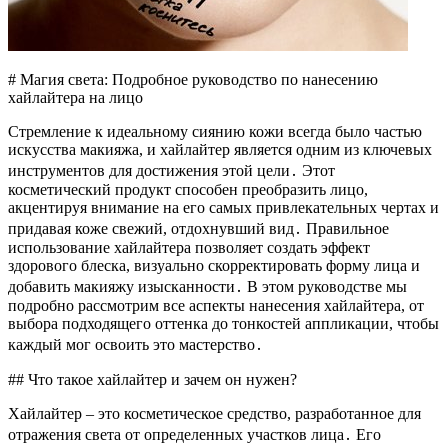
# Магия света: Подробное руководство по нанесению
хайлайтера на лицо
Стремление к идеальному сиянию кожи всегда было частью
искусства макияжа, и хайлайтер является одним из ключевых
инструментов для достижения этой цели․ Этот
косметический продукт способен преобразить лицо,
акцентируя внимание на его самых привлекательных чертах и
придавая коже свежий, отдохнувший вид․ Правильное
использование хайлайтера позволяет создать эффект
здорового блеска, визуально скорректировать форму лица и
добавить макияжу изысканности․ В этом руководстве мы
подробно рассмотрим все аспекты нанесения хайлайтера, от
выбора подходящего оттенка до тонкостей аппликации, чтобы
каждый мог освоить это мастерство․
## Что такое хайлайтер и зачем он нужен?
Хайлайтер – это косметическое средство, разработанное для
отражения света от определенных участков лица․ Его