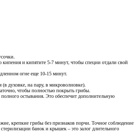
усочки.
до кипения и кипятите 5-7 минут, чтобы специи отдали свой
дленном огне еще 10-15 минут.
в духовке, на пару, в микроволновке).
таточно, чтобы полностью покрыть грибы.
до полного остывания. Это обеспечит дополнительную
ежие, крепкие грибы без признаков порчи. Точное соблюдение
 стерилизации банок и крышек – это залог длительного