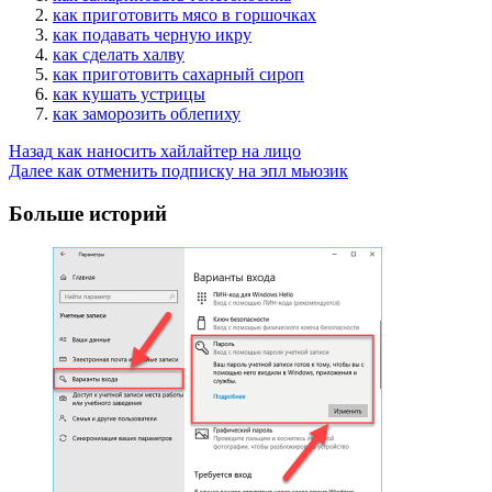
как приготовить мясо в горшочках
как подавать черную икру
как сделать халву
как приготовить сахарный сироп
как кушать устрицы
как заморозить облепиху
Post
Назад
как наносить хайлайтер на лицо
Далее
как отменить подписку на эпл мьюзик
Navigation
Больше историй