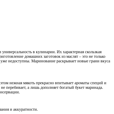
 универсальность в кулинарии. Их характерная скользкая
иготовление домашних заготовок из маслят – это не только
ы уже недоступны. Маринование раскрывает новые грани вкуса
 этом нежная мякоть прекрасно впитывает ароматы специй и
 не перебивает, а лишь дополняет богатый букет маринада.
онсервации.
ания и аккуратности.