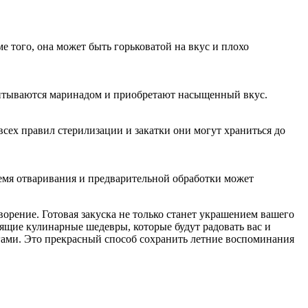
 того, она может быть горьковатой на вкус и плохо
опитываются маринадом и приобретают насыщенный вкус.
всех правил стерилизации и закатки они могут храниться до
ремя отваривания и предварительной обработки может
рение. Готовая закуска не только станет украшением вашего
оящие кулинарные шедевры, которые будут радовать вас и
ами. Это прекрасный способ сохранить летние воспоминания