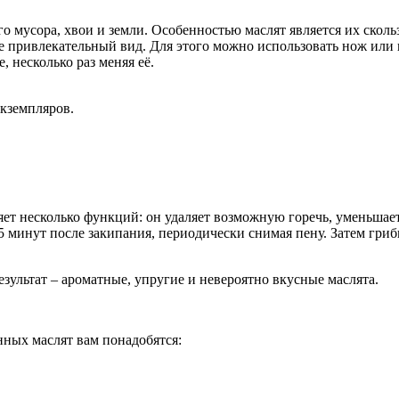
 мусора, хвои и земли. Особенностью маслят является их сколь
 привлекательный вид. Для этого можно использовать нож или п
 несколько раз меняя её.
экземпляров.
ет несколько функций: он удаляет возможную горечь, уменьшает
15 минут после закипания, периодически снимая пену. Затем гри
зультат – ароматные, упругие и невероятно вкусные маслята.
нных маслят вам понадобятся: