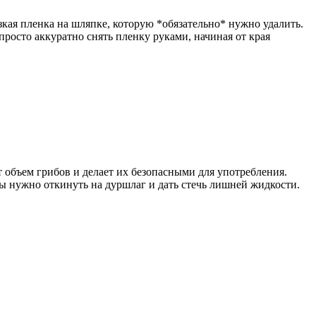
зкая пленка на шляпке, которую *обязательно* нужно удалить.
росто аккуратно снять пленку руками, начиная от края
 объем грибов и делает их безопасными для употребления.
бы нужно откинуть на дуршлаг и дать стечь лишней жидкости.