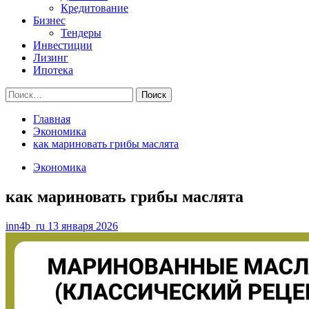
Кредитование
Бизнес
Тендеры
Инвестиции
Лизинг
Ипотека
Найти:
Главная
Экономика
как мариновать грибы маслята
Экономика
как мариновать грибы маслята
inn4b_ru
13 января 2026