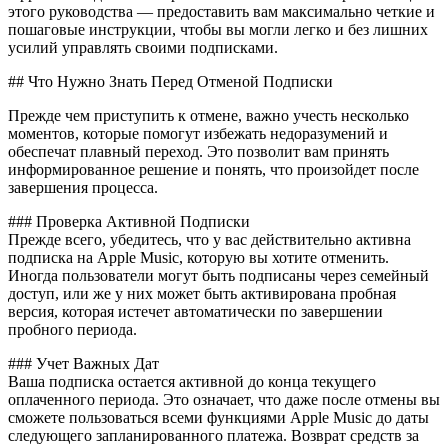
этого руководства — предоставить вам максимально четкие и
пошаговые инструкции, чтобы вы могли легко и без лишних
усилий управлять своими подписками.
## Что Нужно Знать Перед Отменой Подписки
Прежде чем приступить к отмене, важно учесть несколько
моментов, которые помогут избежать недоразумений и
обеспечат плавный переход. Это позволит вам принять
информированное решение и понять, что произойдет после
завершения процесса.
### Проверка Активной Подписки
Прежде всего, убедитесь, что у вас действительно активна
подписка на Apple Music, которую вы хотите отменить.
Иногда пользователи могут быть подписаны через семейный
доступ, или же у них может быть активирована пробная
версия, которая истечет автоматически по завершении
пробного периода.
### Учет Важных Дат
Ваша подписка остается активной до конца текущего
оплаченного периода. Это означает, что даже после отмены вы
сможете пользоваться всеми функциями Apple Music до даты
следующего запланированного платежа. Возврат средств за