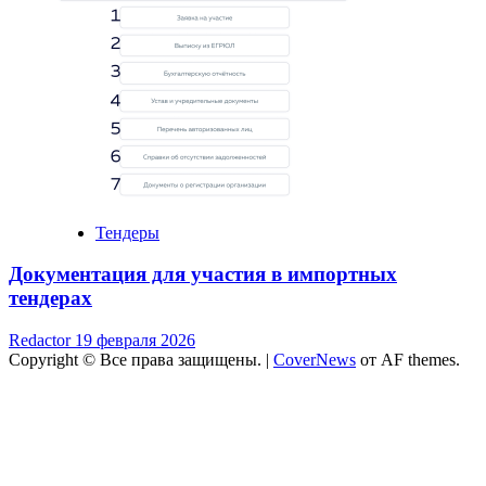
Тендеры
Документация для участия в импортных
тендерах
Redactor
19 февраля 2026
Copyright © Все права защищены.
|
CoverNews
от AF themes.