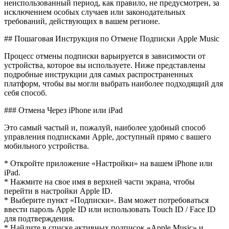
неиспользованный период, как правило, не предусмотрен, за
исключением особых случаев или законодательных
требований, действующих в вашем регионе.
## Пошаговая Инструкция по Отмене Подписки Apple Music
Процесс отмены подписки варьируется в зависимости от
устройства, которое вы используете. Ниже представлены
подробные инструкции для самых распространенных
платформ, чтобы вы могли выбрать наиболее подходящий для
себя способ.
### Отмена Через iPhone или iPad
Это самый частый и, пожалуй, наиболее удобный способ
управления подписками Apple, доступный прямо с вашего
мобильного устройства.
* Откройте приложение «Настройки» на вашем iPhone или
iPad.
* Нажмите на свое имя в верхней части экрана, чтобы
перейти в настройки Apple ID.
* Выберите пункт «Подписки». Вам может потребоваться
ввести пароль Apple ID или использовать Touch ID / Face ID
для подтверждения.
* Найдите в списке активных подписок «Apple Music» и