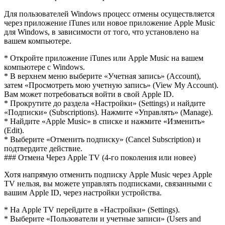
Для пользователей Windows процесс отмены осуществляется
через приложение iTunes или новое приложение Apple Music
для Windows, в зависимости от того, что установлено на
вашем компьютере.
* Откройте приложение iTunes или Apple Music на вашем
компьютере с Windows.
* В верхнем меню выберите «Учетная запись» (Account),
затем «Просмотреть мою учетную запись» (View My Account).
Вам может потребоваться войти в свой Apple ID.
* Прокрутите до раздела «Настройки» (Settings) и найдите
«Подписки» (Subscriptions). Нажмите «Управлять» (Manage).
* Найдите «Apple Music» в списке и нажмите «Изменить»
(Edit).
* Выберите «Отменить подписку» (Cancel Subscription) и
подтвердите действие.
### Отмена Через Apple TV (4-го поколения или новее)
Хотя напрямую отменить подписку Apple Music через Apple
TV нельзя, вы можете управлять подписками, связанными с
вашим Apple ID, через настройки устройства.
* На Apple TV перейдите в «Настройки» (Settings).
* Выберите «Пользователи и учетные записи» (Users and