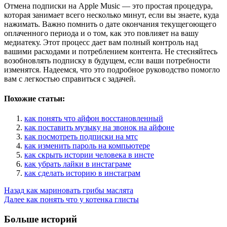
Отмена подписки на Apple Music — это простая процедура,
которая занимает всего несколько минут, если вы знаете, куда
нажимать. Важно помнить о дате окончания текущегоющего
оплаченного периода и о том, как это повлияет на вашу
медиатеку. Этот процесс дает вам полный контроль над
вашими расходами и потреблением контента. Не стесняйтесь
возобновлять подписку в будущем, если ваши потребности
изменятся. Надеемся, что это подробное руководство помогло
вам с легкостью справиться с задачей.
Похожие статьи:
как понять что айфон восстановленный
как поставить музыку на звонок на айфоне
как посмотреть подписки на мтс
как изменить пароль на компьютере
как скрыть истории человека в инсте
как убрать лайки в инстаграме
как сделать историю в инстаграм
Post
Назад
как мариновать грибы маслята
Далее
как понять что у котенка глисты
Navigation
Больше историй