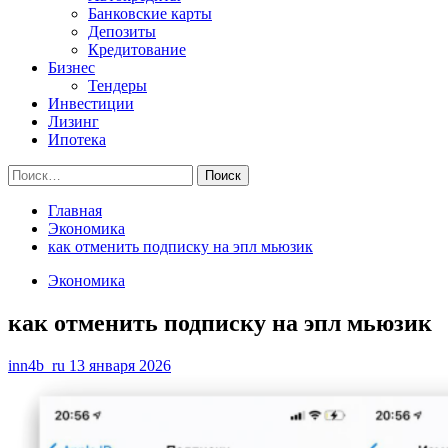
Банковские карты
Депозиты
Кредитование
Бизнес
Тендеры
Инвестиции
Лизинг
Ипотека
Найти:
Главная
Экономика
как отменить подписку на эпл мьюзик
Экономика
как отменить подписку на эпл мьюзик
inn4b_ru
13 января 2026