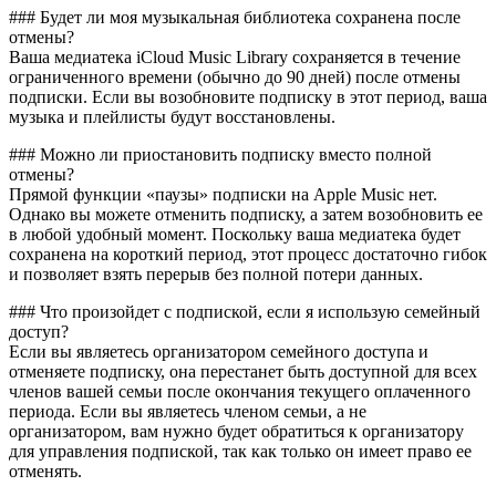
### Будет ли моя музыкальная библиотека сохранена после
отмены?
Ваша медиатека iCloud Music Library сохраняется в течение
ограниченного времени (обычно до 90 дней) после отмены
подписки. Если вы возобновите подписку в этот период, ваша
музыка и плейлисты будут восстановлены.
### Можно ли приостановить подписку вместо полной
отмены?
Прямой функции «паузы» подписки на Apple Music нет.
Однако вы можете отменить подписку, а затем возобновить ее
в любой удобный момент. Поскольку ваша медиатека будет
сохранена на короткий период, этот процесс достаточно гибок
и позволяет взять перерыв без полной потери данных.
### Что произойдет с подпиской, если я использую семейный
доступ?
Если вы являетесь организатором семейного доступа и
отменяете подписку, она перестанет быть доступной для всех
членов вашей семьи после окончания текущего оплаченного
периода. Если вы являетесь членом семьи, а не
организатором, вам нужно будет обратиться к организатору
для управления подпиской, так как только он имеет право ее
отменять.