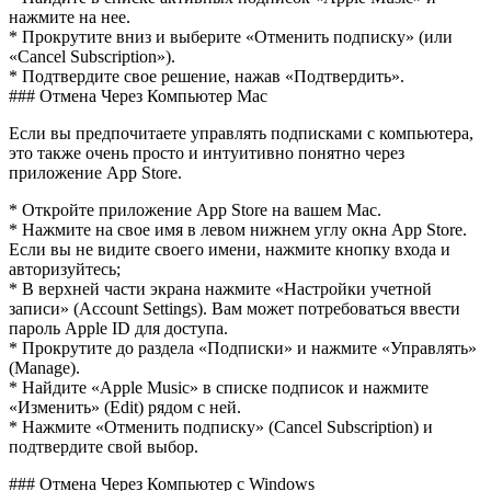
нажмите на нее.
* Прокрутите вниз и выберите «Отменить подписку» (или
«Cancel Subscription»).
* Подтвердите свое решение, нажав «Подтвердить».
### Отмена Через Компьютер Mac
Если вы предпочитаете управлять подписками с компьютера,
это также очень просто и интуитивно понятно через
приложение App Store.
* Откройте приложение App Store на вашем Mac.
* Нажмите на свое имя в левом нижнем углу окна App Store.
Если вы не видите своего имени, нажмите кнопку входа и
авторизуйтесь;
* В верхней части экрана нажмите «Настройки учетной
записи» (Account Settings). Вам может потребоваться ввести
пароль Apple ID для доступа.
* Прокрутите до раздела «Подписки» и нажмите «Управлять»
(Manage).
* Найдите «Apple Music» в списке подписок и нажмите
«Изменить» (Edit) рядом с ней.
* Нажмите «Отменить подписку» (Cancel Subscription) и
подтвердите свой выбор.
### Отмена Через Компьютер с Windows