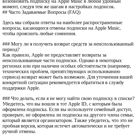
возобновить подписку на Apple Music в любой удобный
момент, следуя тем же шагам в настройках подписок.
## Часто Задаваемые Вопросы (FAQ)
Здесь мы собрали ответы на наиболее распространенные
вопросы, касающиеся отмены подписки на Apple Music,
чтобы прояснить любые сомнения.
### Могу ли я получить возврат средств за неиспользованный
период?
Как правило, Apple не предоставляет возвраты за
неиспользованные части подписки. Однако в некоторых
регионах или при наличии особых обстоятельств (например,
технических проблем, препятствующих использованию
сервиса) возврат может быть возможен. Для уточнения вашей
конкретной ситуации рекомендуется обратиться в службу
поддержки Apple.
### Что делать, если я не могу найти свою подписку в списке?
Убедитесь, что вы вошли в тот Apple ID, с которым была
оформлена подписка. Если вы используете семейный доступ,
проверьте, не оформлена ли подписка на другого члена семьи,
который является организатором. Также убедитесь, что это не
пробная версия, которая истечет автоматически и не требует
ручной отмены.