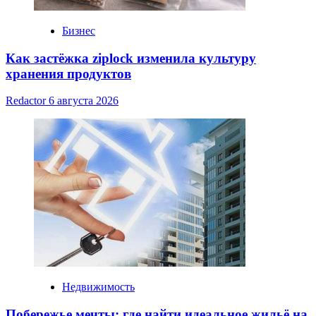
Бизнес
Как застёжка ziplock изменила культуру
хранения продуктов
Redactor
6 августа 2026
Недвижимость
Побережье мечты: где найти идеальное жильё на