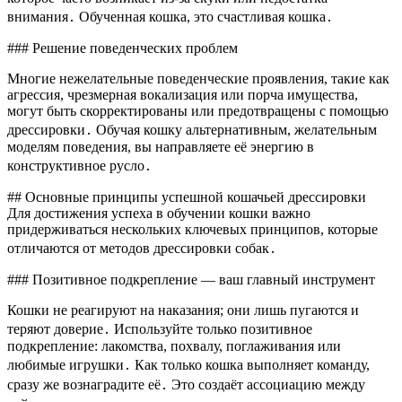
внимания․ Обученная кошка, это счастливая кошка․
### Решение поведенческих проблем
Многие нежелательные поведенческие проявления, такие как
агрессия, чрезмерная вокализация или порча имущества,
могут быть скорректированы или предотвращены с помощью
дрессировки․ Обучая кошку альтернативным, желательным
моделям поведения, вы направляете её энергию в
конструктивное русло․
## Основные принципы успешной кошачьей дрессировки
Для достижения успеха в обучении кошки важно
придерживаться нескольких ключевых принципов, которые
отличаются от методов дрессировки собак․
### Позитивное подкрепление — ваш главный инструмент
Кошки не реагируют на наказания; они лишь пугаются и
теряют доверие․ Используйте только позитивное
подкрепление: лакомства, похвалу, поглаживания или
любимые игрушки․ Как только кошка выполняет команду,
сразу же вознаградите её․ Это создаёт ассоциацию между