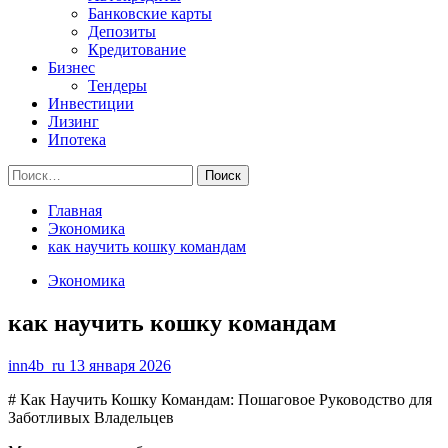
Банковские карты
Депозиты
Кредитование
Бизнес
Тендеры
Инвестиции
Лизинг
Ипотека
Найти:
Главная
Экономика
как научить кошку командам
Экономика
как научить кошку командам
inn4b_ru
13 января 2026
# Как Научить Кошку Командам: Пошаговое Руководство для
Заботливых Владельцев