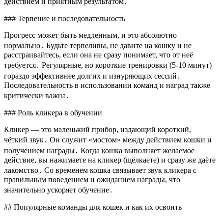
действием и приятным результатом․
### Терпение и последовательность
Прогресс может быть медленным, и это абсолютно
нормально․ Будьте терпеливы, не давите на кошку и не
расстраивайтесь, если она не сразу понимает, что от неё
требуется․ Регулярные, но короткие тренировки (5-10 минут)
гораздо эффективнее долгих и изнуряющих сессий․
Последовательность в использовании команд и наград также
критически важна․
### Роль кликера в обучении
Кликер — это маленький прибор, издающий короткий,
чёткий звук․ Он служит «мостом» между действием кошки и
получением награды․ Когда кошка выполняет желаемое
действие, вы нажимаете на кликер (щёлкаете) и сразу же даёте
лакомство․ Со временем кошка связывает звук кликера с
правильным поведением и ожиданием награды, что
значительно ускоряет обучение․
## Популярные команды для кошек и как их освоить