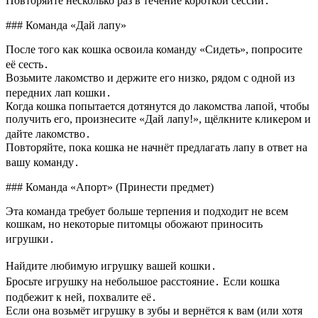
Повторяйте несколько раз в течение короткой сессии․
### Команда «Дай лапу»
После того как кошка освоила команду «Сидеть», попросите
её сесть․
Возьмите лакомство и держите его низко, рядом с одной из
передних лап кошки․
Когда кошка попытается дотянутся до лакомства лапой, чтобы
получить его, произнесите «Дай лапу!», щёлкните кликером и
дайте лакомство․
Повторяйте, пока кошка не начнёт предлагать лапу в ответ на
вашу команду․
### Команда «Апорт» (Принести предмет)
Эта команда требует больше терпения и подходит не всем
кошкам, но некоторые питомцы обожают приносить
игрушки․
Найдите любимую игрушку вашей кошки․
Бросьте игрушку на небольшое расстояние․ Если кошка
подбежит к ней, похвалите её․
Если она возьмёт игрушку в зубы и вернётся к вам (или хотя