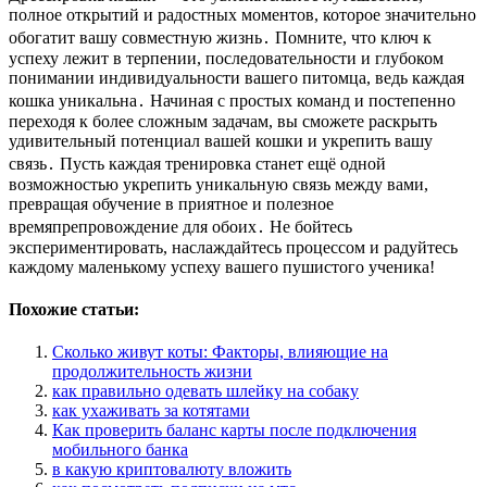
полное открытий и радостных моментов, которое значительно
обогатит вашу совместную жизнь․ Помните, что ключ к
успеху лежит в терпении, последовательности и глубоком
понимании индивидуальности вашего питомца, ведь каждая
кошка уникальна․ Начиная с простых команд и постепенно
переходя к более сложным задачам, вы сможете раскрыть
удивительный потенциал вашей кошки и укрепить вашу
связь․ Пусть каждая тренировка станет ещё одной
возможностью укрепить уникальную связь между вами,
превращая обучение в приятное и полезное
времяпрепровождение для обоих․ Не бойтесь
экспериментировать, наслаждайтесь процессом и радуйтесь
каждому маленькому успеху вашего пушистого ученика!
Похожие статьи:
Сколько живут коты: Факторы, влияющие на
продолжительность жизни
как правильно одевать шлейку на собаку
как ухаживать за котятами
Как проверить баланс карты после подключения
мобильного банка
в какую криптовалюту вложить