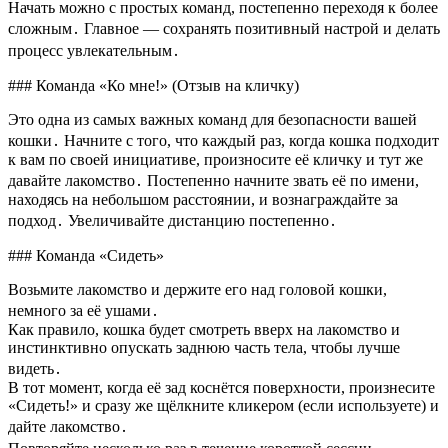
Начать можно с простых команд, постепенно переходя к более
сложным․ Главное — сохранять позитивный настрой и делать
процесс увлекательным․
### Команда «Ко мне!» (Отзыв на кличку)
Это одна из самых важных команд для безопасности вашей
кошки․ Начните с того, что каждый раз, когда кошка подходит
к вам по своей инициативе, произносите её кличку и тут же
давайте лакомство․ Постепенно начните звать её по имени,
находясь на небольшом расстоянии, и вознаграждайте за
подход․ Увеличивайте дистанцию постепенно․
### Команда «Сидеть»
Возьмите лакомство и держите его над головой кошки,
немного за её ушами․
Как правило, кошка будет смотреть вверх на лакомство и
инстинктивно опускать заднюю часть тела, чтобы лучше
видеть․
В тот момент, когда её зад коснётся поверхности, произнесите
«Сидеть!» и сразу же щёлкните кликером (если используете) и
дайте лакомство․