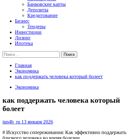
Банковские карты
Депозиты
Кредитование
Бизнес
Тендеры
Инвестиции
Лизинг
Ипотека
Найти:
Главная
Экономика
как поддержать человека который болеет
Экономика
как поддержать человека который
болеет
inn4b_ru
13 января 2026
# Искусство сопереживания: Как эффективно поддержать
близкого человека во время болезни