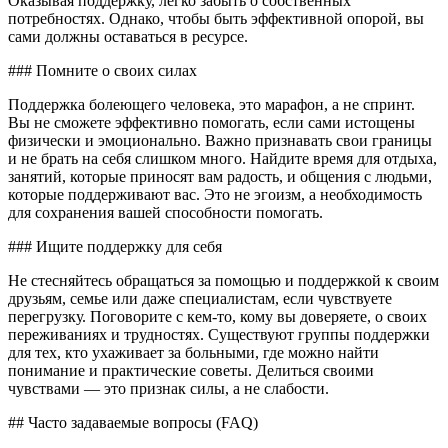
Оказывая поддержку, легко забыть о собственных
потребностях. Однако, чтобы быть эффективной опорой, вы
сами должны оставаться в ресурсе.
### Помните о своих силах
Поддержка болеющего человека, это марафон, а не спринт.
Вы не сможете эффективно помогать, если сами истощены
физически и эмоционально. Важно признавать свои границы
и не брать на себя слишком много. Найдите время для отдыха,
занятий, которые приносят вам радость, и общения с людьми,
которые поддерживают вас. Это не эгоизм, а необходимость
для сохранения вашей способности помогать.
### Ищите поддержку для себя
Не стесняйтесь обращаться за помощью и поддержкой к своим
друзьям, семье или даже специалистам, если чувствуете
перегрузку. Поговорите с кем-то, кому вы доверяете, о своих
переживаниях и трудностях. Существуют группы поддержки
для тех, кто ухаживает за больными, где можно найти
понимание и практические советы. Делиться своими
чувствами — это признак силы, а не слабости.
## Часто задаваемые вопросы (FAQ)