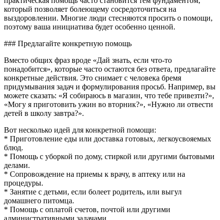
практическая помощь часто становится тем фундаментом,
который позволяет болеющему сосредоточиться на
выздоровлении. Многие люди стесняются просить о помощи,
поэтому ваша инициатива будет особенно ценной.
### Предлагайте конкретную помощь
Вместо общих фраз вроде «Дай знать, если что-то
понадобится», которые часто остаются без ответа, предлагайте
конкретные действия. Это снимает с человека бремя
придумывания задач и формулирования просьб. Например, вы
можете сказать: «Я собираюсь в магазин, что тебе привезти?»,
«Могу я приготовить ужин во вторник?», «Нужно ли отвести
детей в школу завтра?».
Вот несколько идей для конкретной помощи:
* Приготовление еды или доставка готовых, легкоусвояемых
блюд.
* Помощь с уборкой по дому, стиркой или другими бытовыми
делами.
* Сопровождение на приемы к врачу, в аптеку или на
процедуры.
* Занятие с детьми, если болеет родитель, или выгул
домашнего питомца.
* Помощь с оплатой счетов, почтой или другими
административными задачами.