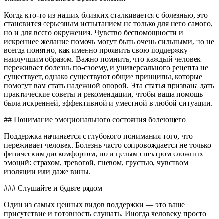
Когда кто-то из наших близких сталкивается с болезнью, это
становится серьезным испытанием не только для него самого,
но и для всего окружения. Чувство беспомощности и
искреннее желание помочь могут быть очень сильными, но не
всегда понятно, как именно проявить свою поддержку
наилучшим образом. Важно помнить, что каждый человек
переживает болезнь по-своему, и универсального рецепта не
существует, однако существуют общие принципы, которые
помогут вам стать надежной опорой. Эта статья призвана дать
практические советы и рекомендации, чтобы ваша помощь
была искренней, эффективной и уместной в любой ситуации.
## Понимание эмоционального состояния болеющего
Поддержка начинается с глубокого понимания того, что
переживает человек. Болезнь часто сопровождается не только
физическим дискомфортом, но и целым спектром сложных
эмоций: страхом, тревогой, гневом, грустью, чувством
изоляции или даже вины.
### Слушайте и будьте рядом
Один из самых ценных видов поддержки — это ваше
присутствие и готовность слушать. Иногда человеку просто