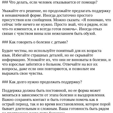
### Что делать, если человек отказывается от помощи?
Уважайте его решение, но продолжайте предлагать поддержку
в ненавязчивой форме. Иногда достаточно простого
присутствия или сообщения. Можно сказать: «Я понимаю, что
сейчас тебе ничего не нужно. Просто знай, что я рядом, если
что-то изменится, и я всегда готов помочь». Иногда отказ
связан с чувством вины или нежеланием быть обузой.
### Как говорить о болезни с детьми?
Будьте честны, но используйте понятный для их возраста
язык. Избегайте страшных деталей, но не скрывайте
информацию. Успокойте их, что они не виноваты в болезни, и
что взрослые заботятся о больном. Отвечайте на все их
вопросы, даже если они повторяются, и позвольте им
выражать свои чувства.
### Как долго нужно продолжать поддержку?
Поддержка должна быть постоянной, но ее форма может
меняться в зависимости от этапа болезни и выздоровления.
Важно сохранять контакт и быть готовым помочь как в
острый период, так и во время восстановления, которое порой
бывает длительным и сложным. Ваша готовность быть рядом