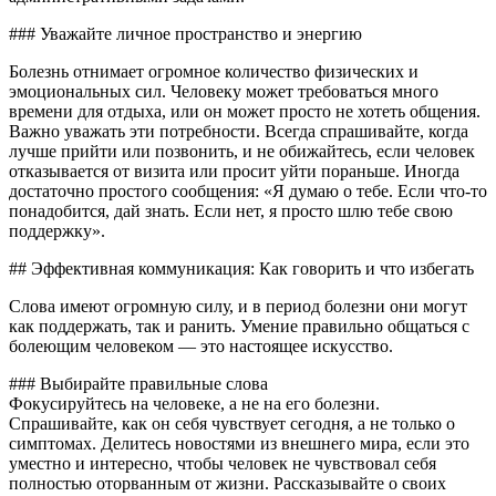
### Уважайте личное пространство и энергию
Болезнь отнимает огромное количество физических и
эмоциональных сил. Человеку может требоваться много
времени для отдыха, или он может просто не хотеть общения.
Важно уважать эти потребности. Всегда спрашивайте, когда
лучше прийти или позвонить, и не обижайтесь, если человек
отказывается от визита или просит уйти пораньше. Иногда
достаточно простого сообщения: «Я думаю о тебе. Если что-то
понадобится, дай знать. Если нет, я просто шлю тебе свою
поддержку».
## Эффективная коммуникация: Как говорить и что избегать
Слова имеют огромную силу, и в период болезни они могут
как поддержать, так и ранить. Умение правильно общаться с
болеющим человеком — это настоящее искусство.
### Выбирайте правильные слова
Фокусируйтесь на человеке, а не на его болезни.
Спрашивайте, как он себя чувствует сегодня, а не только о
симптомах. Делитесь новостями из внешнего мира, если это
уместно и интересно, чтобы человек не чувствовал себя
полностью оторванным от жизни. Рассказывайте о своих