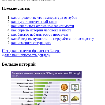
Похожие статьи:
как определить что температура от зубов
как кусает постельный клещ
как избавиться от пивной зависимости
как скрыть истории человека в инсте
как быстро избавиться от простуды
какой вид иммунитета не передаётся по наследству
как измерить сатурацию
Post
Назад
как сплести браслет из бисера
Далее
как нарисовать дейдару
Navigation
Больше историй