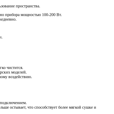
зование пространства.
чно прибора мощностью 100-200 Вт.
жедневно.
н.
ко чистится.
рских моделей.
ному воздействию.
 подключением.
льше остывает, что способствует более мягкой сушке и