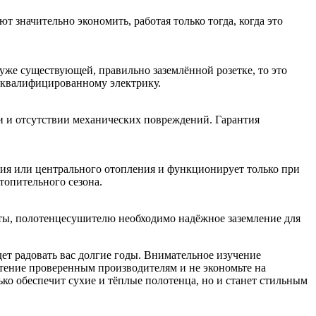
 значительно экономить, работая только тогда, когда это
 уже существующей, правильно заземлённой розетке, то это
к квалифицированному электрику.
и и отсутствии механических повреждений. Гарантия
ния или центрального отопления и функционирует только при
топительного сезона.
аты, полотенцесушителю необходимо надёжное заземление для
ет радовать вас долгие годы. Внимательное изучение
тение проверенным производителям и не экономьте на
о обеспечит сухие и тёплые полотенца, но и станет стильным