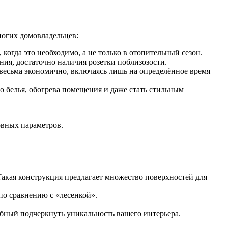
огих домовладельцев:
когда это необходимо, а не только в отопительный сезон.
ния, достаточно наличия розетки поблизозости.
есьма экономично, включаясь лишь на определённое время
 белья, обогрева помещения и даже стать стильным
овных параметров.
акая конструкция предлагает множество поверхностей для
по сравнению с «лесенкой».
бный подчеркнуть уникальность вашего интерьера.