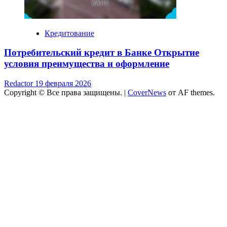
Кредитование
Потребительский кредит в Банке Открытие
условия преимущества и оформление
Redactor
19 февраля 2026
Copyright © Все права защищены.
|
CoverNews
от AF themes.