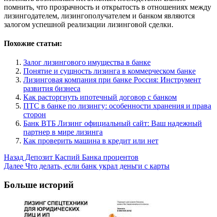
помнить, что прозрачность и открытость в отношениях между
лизингодателем, лизингополучателем и банком являются
залогом успешной реализации лизинговой сделки.
Похожие статьи:
Залог лизингового имущества в банке
Понятие и сущность лизинга в коммерческом банке
Лизинговая компания при банке Россия: Инструмент
развития бизнеса
Как расторгнуть ипотечный договор с банком
ПТС в банке по лизингу: особенности хранения и права
сторон
Банк ВТБ Лизинг официальный сайт: Ваш надежный
партнер в мире лизинга
Как проверить машина в кредит или нет
Post
Назад
Депозит Каспий Банка процентов
Далее
Что делать, если банк украл деньги с карты
Navigation
Больше историй