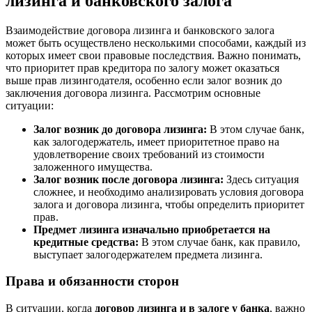
лизинга и банковского залога
Взаимодействие договора лизинга и банковского залога
может быть осуществлено несколькими способами, каждый из
которых имеет свои правовые последствия. Важно понимать,
что приоритет прав кредитора по залогу может оказаться
выше прав лизингодателя, особенно если залог возник до
заключения договора лизинга. Рассмотрим основные
ситуации:
Залог возник до договора лизинга:
В этом случае банк,
как залогодержатель, имеет приоритетное право на
удовлетворение своих требований из стоимости
заложенного имущества.
Залог возник после договора лизинга:
Здесь ситуация
сложнее, и необходимо анализировать условия договора
залога и договора лизинга, чтобы определить приоритет
прав.
Предмет лизинга изначально приобретается на
кредитные средства:
В этом случае банк, как правило,
выступает залогодержателем предмета лизинга.
Права и обязанности сторон
В ситуации, когда
договор лизинга и в залоге у банка
, важно