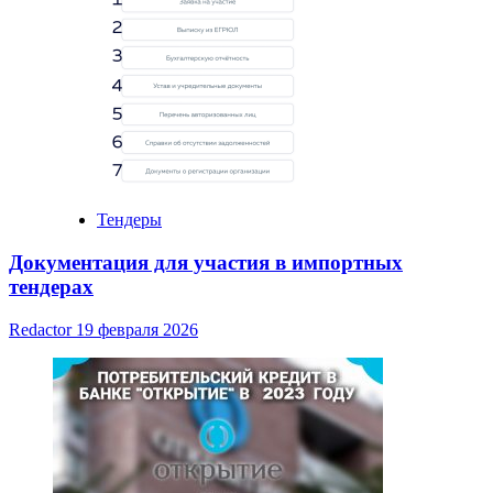
Тендеры
Документация для участия в импортных
тендерах
Redactor
19 февраля 2026