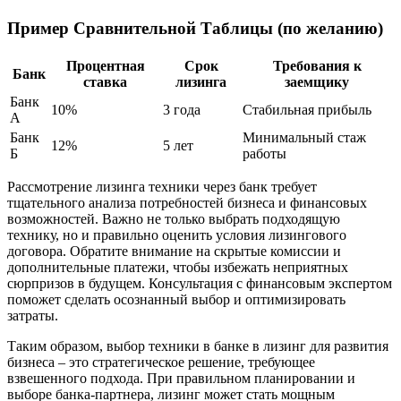
Пример Сравнительной Таблицы (по желанию)
Процентная
Срок
Требования к
Банк
ставка
лизинга
заемщику
Банк
10%
3 года
Стабильная прибыль
А
Банк
Минимальный стаж
12%
5 лет
Б
работы
Рассмотрение лизинга техники через банк требует
тщательного анализа потребностей бизнеса и финансовых
возможностей. Важно не только выбрать подходящую
технику, но и правильно оценить условия лизингового
договора. Обратите внимание на скрытые комиссии и
дополнительные платежи, чтобы избежать неприятных
сюрпризов в будущем. Консультация с финансовым экспертом
поможет сделать осознанный выбор и оптимизировать
затраты.
Таким образом, выбор техники в банке в лизинг для развития
бизнеса – это стратегическое решение, требующее
взвешенного подхода. При правильном планировании и
выборе банка-партнера, лизинг может стать мощным