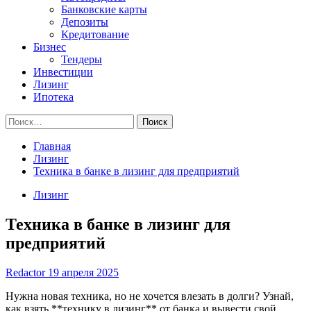
Банковские карты
Депозиты
Кредитование
Бизнес
Тендеры
Инвестиции
Лизинг
Ипотека
Найти:
Главная
Лизинг
Техника в банке в лизинг для предприятий
Лизинг
Техника в банке в лизинг для
предприятий
Redactor
19 апреля 2025
Нужна новая техника, но не хочется влезать в долги? Узнай,
как взять **технику в лизинг** от банка и вывести свой