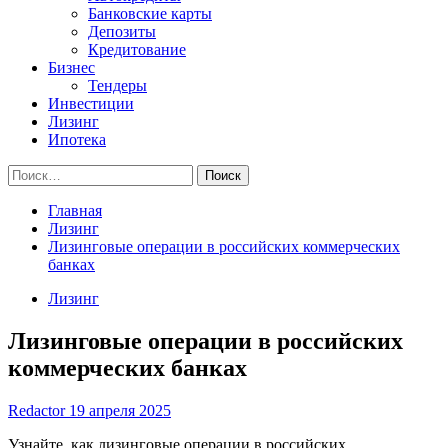
Банковские карты
Депозиты
Кредитование
Бизнес
Тендеры
Инвестиции
Лизинг
Ипотека
Найти:
Главная
Лизинг
Лизинговые операции в российских коммерческих
банках
Лизинг
Лизинговые операции в российских
коммерческих банках
Redactor
19 апреля 2025
Узнайте, как лизинговые операции в российских