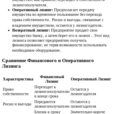
лизингополучателя․
Оперативный лизинг:
Предполагает передачу
имущества во временное пользование без перехода
права собственности․ Риски и выгоды‚ связанные с
владением имуществом‚ остаются у лизингодателя․
Возвратный лизинг:
Предприятие продает свое
имущество банку‚ а затем берет его в лизинг․ Этот вид
лизинга позволяет предприятию получить
финансирование‚ не теряя возможности использовать
необходимое оборудование․
Сравнение Финансового и Оперативного
Лизинга
Финансовый
Характеристика
Оперативный Лизинг
Лизинг
Переходит к
Право
Остается у
лизингополучателю
собственности
лизингодателя
в конце срока
Передаются
Остаются у
Риски и выгоды
лизингополучателю
лизингодателя
Близок к сроку
Значительно короче