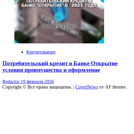
Кредитование
Потребительский кредит в Банке Открытие
условия преимущества и оформление
Redactor
19 февраля 2026
Copyright © Все права защищены.
|
CoverNews
от AF themes.