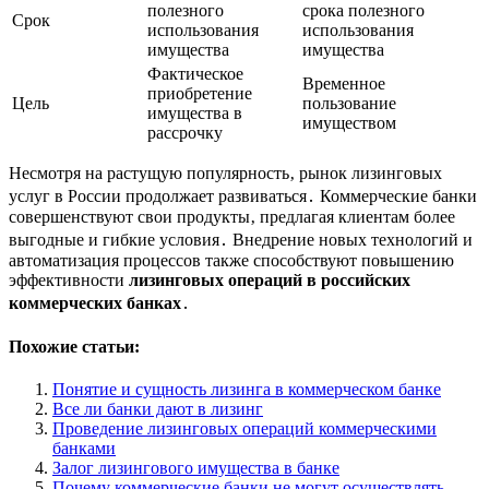
полезного
срока полезного
Срок
использования
использования
имущества
имущества
Фактическое
Временное
приобретение
Цель
пользование
имущества в
имуществом
рассрочку
Несмотря на растущую популярность‚ рынок лизинговых
услуг в России продолжает развиваться․ Коммерческие банки
совершенствуют свои продукты‚ предлагая клиентам более
выгодные и гибкие условия․ Внедрение новых технологий и
автоматизация процессов также способствуют повышению
эффективности
лизинговых операций в российских
коммерческих банках
․
Похожие статьи:
Понятие и сущность лизинга в коммерческом банке
Все ли банки дают в лизинг
Проведение лизинговых операций коммерческими
банками
Залог лизингового имущества в банке
Почему коммерческие банки не могут осуществлять