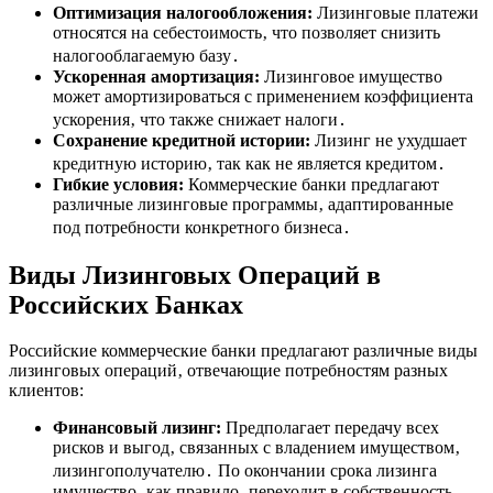
Оптимизация налогообложения:
Лизинговые платежи
относятся на себестоимость‚ что позволяет снизить
налогооблагаемую базу․
Ускоренная амортизация:
Лизинговое имущество
может амортизироваться с применением коэффициента
ускорения‚ что также снижает налоги․
Сохранение кредитной истории:
Лизинг не ухудшает
кредитную историю‚ так как не является кредитом․
Гибкие условия:
Коммерческие банки предлагают
различные лизинговые программы‚ адаптированные
под потребности конкретного бизнеса․
Виды Лизинговых Операций в
Российских Банках
Российские коммерческие банки предлагают различные виды
лизинговых операций‚ отвечающие потребностям разных
клиентов:
Финансовый лизинг:
Предполагает передачу всех
рисков и выгод‚ связанных с владением имуществом‚
лизингополучателю․ По окончании срока лизинга
имущество‚ как правило‚ переходит в собственность