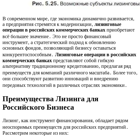
В современном мире‚ где экономика динамично развивается‚
а предприятия стремятся к модернизации‚
лизинговые
операции в российских коммерческих банках
приобретают
всё большее значение․ Это не просто финансовый
инструмент‚ а стратегический подход к обновлению
основных фондов‚ позволяющий бизнесу оставаться
конкурентоспособным․
Лизинговые операции в российских
коммерческих банках
представляют собой гибкую
альтернативу традиционному кредитованию‚ предлагая ряд
преимуществ для компаний различного масштаба․ Более того‚
они способствуют развитию инноваций и внедрению
передовых технологий в различных отраслях экономики․
Преимущества Лизинга для
Российского Бизнеса
Лизинг‚ как инструмент финансирования‚ обладает рядом
неоспоримых преимуществ для российских предприятий․
Рассмотрим некоторые из них: