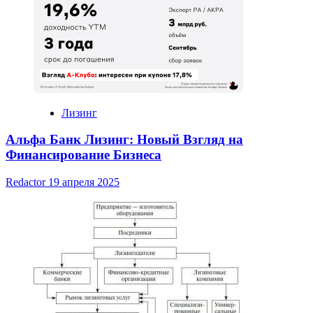
Лизинг
Альфа Банк Лизинг: Новый Взгляд на
Финансирование Бизнеса
Redactor
19 апреля 2025