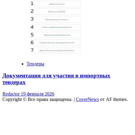
Тендеры
Документация для участия в импортных
тендерах
Redactor
19 февраля 2026
Copyright © Все права защищены.
|
CoverNews
от AF themes.