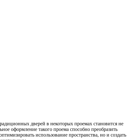
традиционных дверей в некоторых проемах становится не
ьное оформление такого проема способно преобразить
птимизировать использование пространства, но и создать