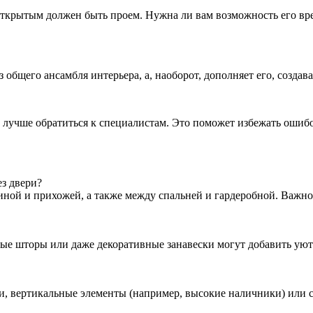
ткрытым должен быть проем. Нужна ли вам возможность его вре
 общего ансамбля интерьера, а, наоборот, дополняет его, создав
лучше обратиться к специалистам. Это поможет избежать ошибо
ез двери?
иной и прихожей, а также между спальней и гардеробной. Важно
ые шторы или даже декоративные занавески могут добавить уюта
вки, вертикальные элементы (например, высокие наличники) или 