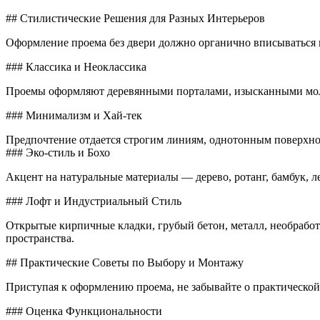
## Стилистические Решения для Разных Интерьеров
Оформление проема без двери должно органично вписываться 
### Классика и Неоклассика
Проемы оформляют деревянными порталами, изысканными молд
### Минимализм и Хай-тек
Предпочтение отдается строгим линиям, однотонным поверхнос
### Эко-стиль и Бохо
Акцент на натуральные материалы — дерево, ротанг, бамбук, л
### Лофт и Индустриальный Стиль
Открытые кирпичные кладки, грубый бетон, металл, необработ
пространства.
## Практические Советы по Выбору и Монтажу
Приступая к оформлению проема, не забывайте о практической
### Оценка Функциональности