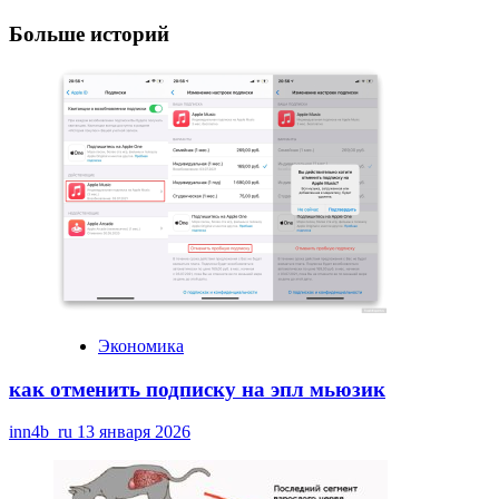
Navigation
Больше историй
Экономика
как отменить подписку на эпл мьюзик
inn4b_ru
13 января 2026