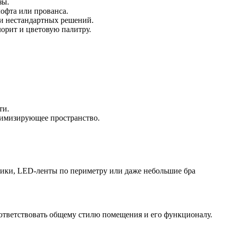
зы.
офта или прованса.
 и нестандартных решений.
орит и цветовую палитру.
ти.
тимизирующее пространство.
ники, LED-ленты по периметру или даже небольшие бра
ответствовать общему стилю помещения и его функционалу.