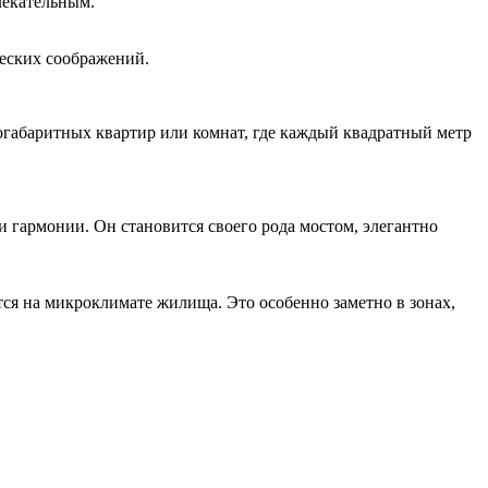
лекательным.
еских соображений.
логабаритных квартир или комнат, где каждый квадратный метр
гармонии. Он становится своего рода мостом, элегантно
ся на микроклимате жилища. Это особенно заметно в зонах,