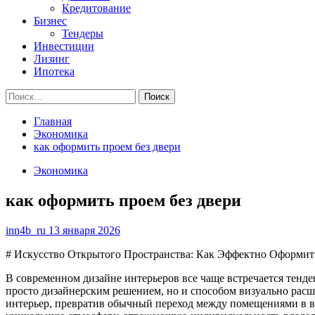
Кредитование
Бизнес
Тендеры
Инвестиции
Лизинг
Ипотека
Найти:
Главная
Экономика
как оформить проем без двери
Экономика
как оформить проем без двери
inn4b_ru
13 января 2026
# Искусство Открытого Пространства: Как Эффектно Оформит
В современном дизайне интерьеров все чаще встречается тенд
просто дизайнерским решением, но и способом визуально расш
интерьер, превратив обычный переход между помещениями в вы