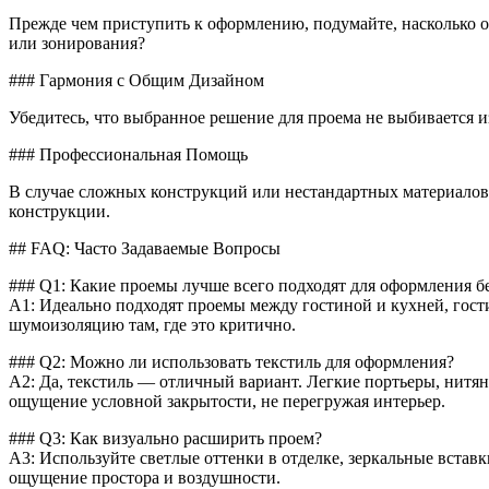
Прежде чем приступить к оформлению, подумайте, насколько о
или зонирования?
### Гармония с Общим Дизайном
Убедитесь, что выбранное решение для проема не выбивается из
### Профессиональная Помощь
В случае сложных конструкций или нестандартных материалов 
конструкции.
## FAQ: Часто Задаваемые Вопросы
### Q1: Какие проемы лучше всего подходят для оформления б
A1: Идеально подходят проемы между гостиной и кухней, гост
шумоизоляцию там, где это критично.
### Q2: Можно ли использовать текстиль для оформления?
A2: Да, текстиль — отличный вариант. Легкие портьеры, нитян
ощущение условной закрытости, не перегружая интерьер.
### Q3: Как визуально расширить проем?
A3: Используйте светлые оттенки в отделке, зеркальные вста
ощущение простора и воздушности.