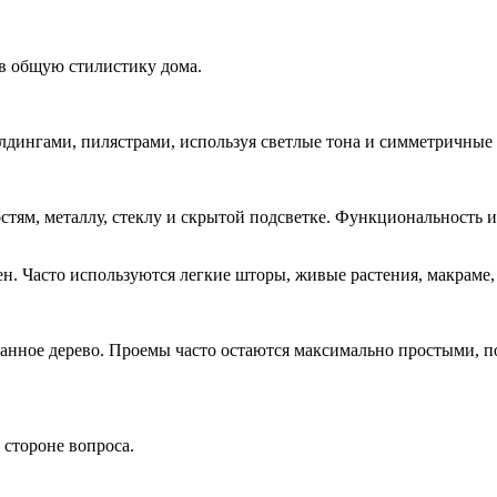
в общую стилистику дома.
ингами, пилястрами, используя светлые тона и симметричные 
тям, металлу, стеклу и скрытой подсветке. Функциональность 
ен. Часто используются легкие шторы, живые растения, макраме
анное дерево. Проемы часто остаются максимально простыми, п
 стороне вопроса.