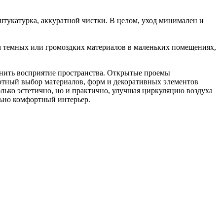
штукатурка, аккуратной чистки. В целом, уход минимален и
ом темных или громоздких материалов в маленьких помещениях,
нить восприятие пространства. Открытые проемы
отный выбор материалов, форм и декоративных элементов
лько эстетично, но и практично, улучшая циркуляцию воздуха
льно комфортный интерьер.