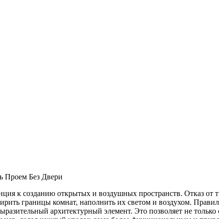
ь Проем Без Двери
енция к созданию открытых и воздушных пространств. Отказ от 
ирить границы комнат, наполнить их светом и воздухом. Правил
разительный архитектурный элемент. Это позволяет не только о