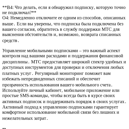
**В4: Что делать‚ если я обнаружил подписку‚ которую точно
не подключал?**
О4: Немедленно отключите ее одним из способов‚ описанных
выше․ Если вы уверены‚ что подписка была подключена без
вашего согласия‚ обратитесь в службу поддержки МТС для
выяснения обстоятельств и‚ возможно‚ возврата списанных
средств․
Управление мобильными подписками – это важный аспект
контроля над вашими расходами и поддержания финансовой
дисциплины․ МТС предоставляет широкий спектр удобных и
доступных инструментов для проверки и отключения любых
платных услуг․ Регулярный мониторинг поможет вам
избежать непредвиденных списаний и обеспечит
прозрачность использования вашего мобильного счета․
Используйте личный кабинет‚ мобильное приложение или
простые SMS-команды‚ чтобы всегда быть в курсе своих
активных подписок и поддерживать порядок в своих услугах․
Активный подход к управлению подписками гарантирует
комфортное использование мобильной связи без лишних и
нежелательных затрат․