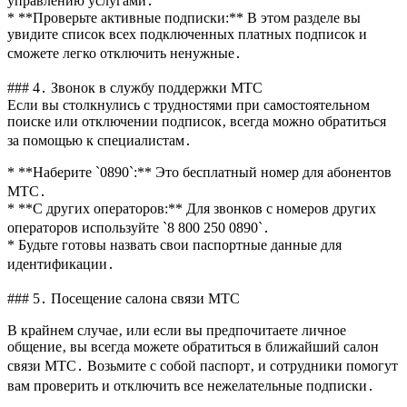
управлению услугами․
* **Проверьте активные подписки:** В этом разделе вы
увидите список всех подключенных платных подписок и
сможете легко отключить ненужные․
### 4․ Звонок в службу поддержки МТС
Если вы столкнулись с трудностями при самостоятельном
поиске или отключении подписок‚ всегда можно обратиться
за помощью к специалистам․
* **Наберите `0890`:** Это бесплатный номер для абонентов
МТС․
* **С других операторов:** Для звонков с номеров других
операторов используйте `8 800 250 0890`․
* Будьте готовы назвать свои паспортные данные для
идентификации․
### 5․ Посещение салона связи МТС
В крайнем случае‚ или если вы предпочитаете личное
общение‚ вы всегда можете обратиться в ближайший салон
связи МТС․ Возьмите с собой паспорт‚ и сотрудники помогут
вам проверить и отключить все нежелательные подписки․