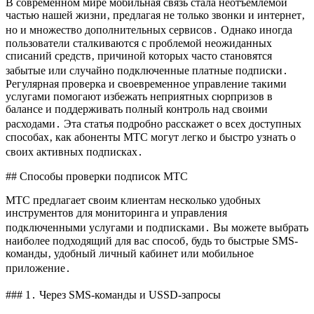
В современном мире мобильная связь стала неотъемлемой
частью нашей жизни‚ предлагая не только звонки и интернет‚
но и множество дополнительных сервисов․ Однако иногда
пользователи сталкиваются с проблемой неожиданных
списаний средств‚ причиной которых часто становятся
забытые или случайно подключенные платные подписки․
Регулярная проверка и своевременное управление такими
услугами помогают избежать неприятных сюрпризов в
балансе и поддерживать полный контроль над своими
расходами․ Эта статья подробно расскажет о всех доступных
способах‚ как абоненты МТС могут легко и быстро узнать о
своих активных подписках․
## Способы проверки подписок МТС
МТС предлагает своим клиентам несколько удобных
инструментов для мониторинга и управления
подключенными услугами и подписками․ Вы можете выбрать
наиболее подходящий для вас способ‚ будь то быстрые SMS-
команды‚ удобный личный кабинет или мобильное
приложение․
### 1․ Через SMS-команды и USSD-запросы