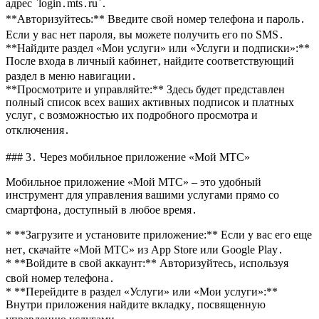
адрес `login․mts․ru`․
**Авторизуйтесь:** Введите свой номер телефона и пароль․
Если у вас нет пароля‚ вы можете получить его по SMS․
**Найдите раздел «Мои услуги» или «Услуги и подписки»:**
После входа в личный кабинет‚ найдите соответствующий
раздел в меню навигации․
**Просмотрите и управляйте:** Здесь будет представлен
полный список всех ваших активных подписок и платных
услуг‚ с возможностью их подробного просмотра и
отключения․
### 3․ Через мобильное приложение «Мой МТС»
Мобильное приложение «Мой МТС» – это удобный
инструмент для управления вашими услугами прямо со
смартфона‚ доступный в любое время․
* **Загрузите и установите приложение:** Если у вас его еще
нет‚ скачайте «Мой МТС» из App Store или Google Play․
* **Войдите в свой аккаунт:** Авторизуйтесь‚ используя
свой номер телефона․
* **Перейдите в раздел «Услуги» или «Мои услуги»:**
Внутри приложения найдите вкладку‚ посвященную