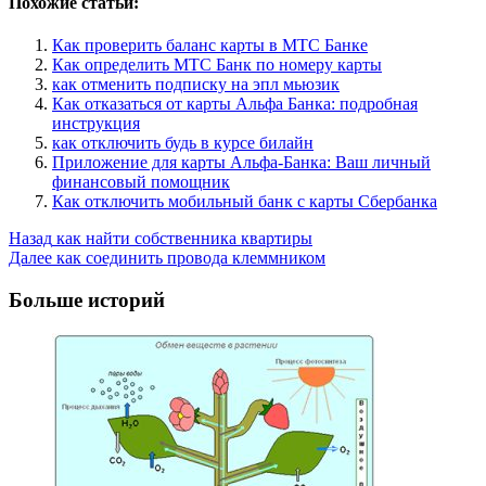
Похожие статьи:
Как проверить баланс карты в МТС Банке
Как определить МТС Банк по номеру карты
как отменить подписку на эпл мьюзик
Как отказаться от карты Альфа Банка: подробная
инструкция
как отключить будь в курсе билайн
Приложение для карты Альфа-Банка: Ваш личный
финансовый помощник
Как отключить мобильный банк с карты Сбербанка
Post
Назад
как найти собственника квартиры
Далее
как соединить провода клеммником
Navigation
Больше историй