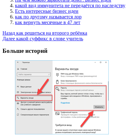
какой вид иммунитета не передаётся по наследству
Есть интересные бизнес идеи
как по другому называется лор
как вернуть месячные в 47 лет
Post
Назад
как решиться на второго ребёнка
Далее
какой суффикс в слове учитель
Navigation
Больше историй