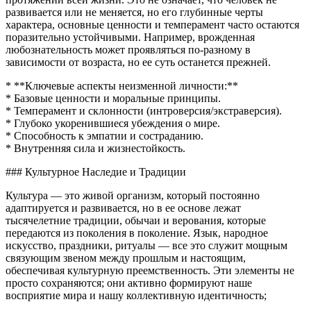
развивается или не меняется, но его глубинные черты
характера, основные ценности и темперамент часто остаются
поразительно устойчивыми. Например, врожденная
любознательность может проявляться по-разному в
зависимости от возраста, но ее суть останется прежней.
* **Ключевые аспекты неизменной личности:**
* Базовые ценности и моральные принципы.
* Темперамент и склонности (интроверсия/экстраверсия).
* Глубоко укоренившиеся убеждения о мире.
* Способность к эмпатии и состраданию.
* Внутренняя сила и жизнестойкость.
### Культурное Наследие и Традиции
Культура — это живой организм, который постоянно
адаптируется и развивается, но в ее основе лежат
тысячелетние традиции, обычаи и верования, которые
передаются из поколения в поколение. Язык, народное
искусство, праздники, ритуалы — все это служит мощным
связующим звеном между прошлым и настоящим,
обеспечивая культурную преемственность. Эти элементы не
просто сохраняются; они активно формируют наше
восприятие мира и нашу коллективную идентичность;