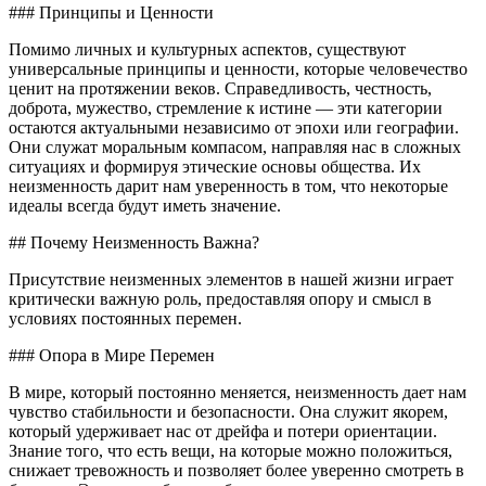
### Принципы и Ценности
Помимо личных и культурных аспектов, существуют
универсальные принципы и ценности, которые человечество
ценит на протяжении веков. Справедливость, честность,
доброта, мужество, стремление к истине — эти категории
остаются актуальными независимо от эпохи или географии.
Они служат моральным компасом, направляя нас в сложных
ситуациях и формируя этические основы общества. Их
неизменность дарит нам уверенность в том, что некоторые
идеалы всегда будут иметь значение.
## Почему Неизменность Важна?
Присутствие неизменных элементов в нашей жизни играет
критически важную роль, предоставляя опору и смысл в
условиях постоянных перемен.
### Опора в Мире Перемен
В мире, который постоянно меняется, неизменность дает нам
чувство стабильности и безопасности. Она служит якорем,
который удерживает нас от дрейфа и потери ориентации.
Знание того, что есть вещи, на которые можно положиться,
снижает тревожность и позволяет более уверенно смотреть в